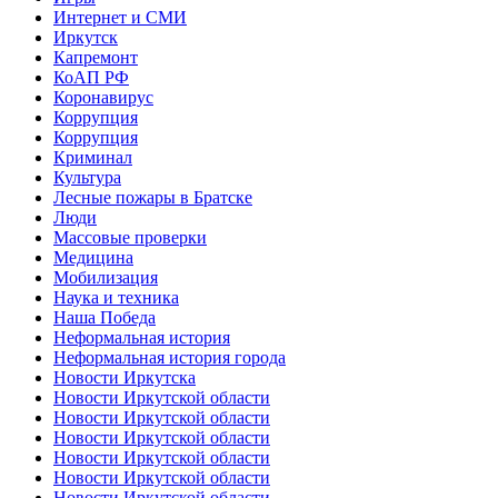
Интернет и СМИ
Иркутск
Капремонт
КоАП РФ
Коронавирус
Коррупция
Коррупция
Криминал
Культура
Лесные пожары в Братске
Люди
Массовые проверки
Медицина
Мобилизация
Наука и техника
Наша Победа
Неформальная история
Неформальная история города
Новости Иркутска
Новости Иркутской области
Новости Иркутской области
Новости Иркутской области
Новости Иркутской области
Новости Иркутской области
Новости Иркутской области