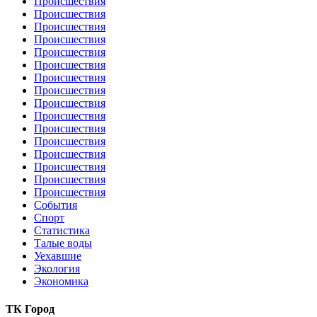
Происшествия
Происшествия
Происшествия
Происшествия
Происшествия
Происшествия
Происшествия
Происшествия
Происшествия
Происшествия
Происшествия
Происшествия
Происшествия
Происшествия
Происшествия
Происшествия
События
Спорт
Статистика
Талые воды
Уехавшие
Экология
Экономика
ТК Город