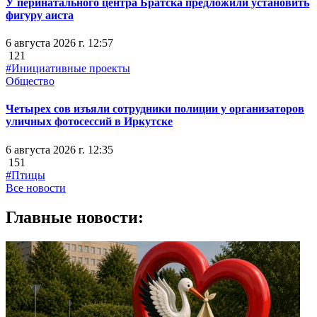
У перинатального центра Братска предложили установить
фигуру аиста
6 августа 2026 г. 12:57
121
#Инициативные проекты
Общество
Четырех сов изъяли сотрудники полиции у организаторов
уличных фотосессий в Иркутске
6 августа 2026 г. 12:35
151
#Птицы
Все новости
Главные новости: