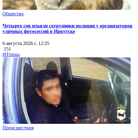
Общество
Четырех сов изъяли сотрудники полиции у организаторов
уличных фотосессий в Иркутске
6 августа 2026 г. 12:35
151
#Птицы
Происшествия