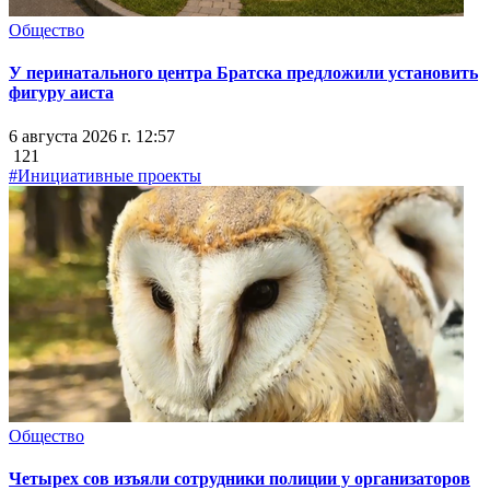
Общество
У перинатального центра Братска предложили установить
фигуру аиста
6 августа 2026 г. 12:57
121
#Инициативные проекты
Общество
Четырех сов изъяли сотрудники полиции у организаторов