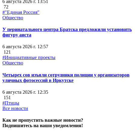
6 августа 2026 г. 13:51
72
#"Единая Россия"
Общество
У перинатального центра Братска предложили установить
фигуру аиста
6 августа 2026 г. 12:57
121
#Инициативные проекты
Общество
Четырех сов изъяли сотрудники полиции у организаторов
уличных фотосессий в Иркутске
6 августа 2026 г. 12:35
151
#Птицы
Все новости
Как не пропустить важные новости?
Подпишитесь на наши уведомления!