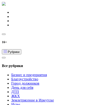
16+
Рубрики
Все рубрики
Бизнес и предприятия
Благоустройство
Город должников
День для себя
ДТП
ЖКХ
Землетрясение в Иркутске
Игры