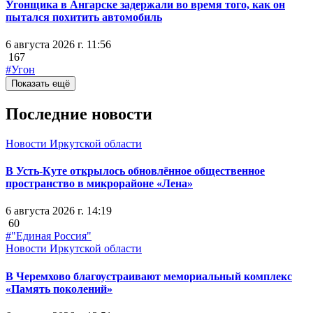
Угонщика в Ангарске задержали во время того, как он
пытался похитить автомобиль
6 августа 2026 г. 11:56
167
#Угон
Показать ещё
Последние новости
Новости Иркутской области
В Усть-Куте открылось обновлённое общественное
пространство в микрорайоне «Лена»
6 августа 2026 г. 14:19
60
#"Единая Россия"
Новости Иркутской области
В Черемхово благоустраивают мемориальный комплекс
«Память поколений»