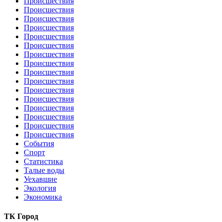
Происшествия
Происшествия
Происшествия
Происшествия
Происшествия
Происшествия
Происшествия
Происшествия
Происшествия
Происшествия
Происшествия
Происшествия
Происшествия
Происшествия
Происшествия
Происшествия
События
Спорт
Статистика
Талые воды
Уехавшие
Экология
Экономика
ТК Город