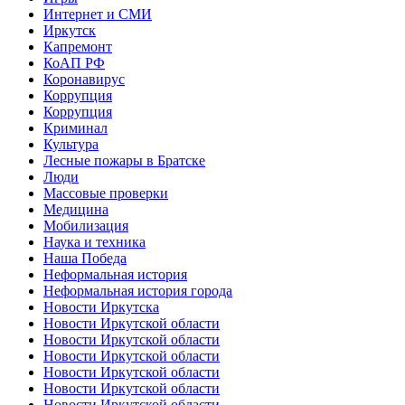
Интернет и СМИ
Иркутск
Капремонт
КоАП РФ
Коронавирус
Коррупция
Коррупция
Криминал
Культура
Лесные пожары в Братске
Люди
Массовые проверки
Медицина
Мобилизация
Наука и техника
Наша Победа
Неформальная история
Неформальная история города
Новости Иркутска
Новости Иркутской области
Новости Иркутской области
Новости Иркутской области
Новости Иркутской области
Новости Иркутской области
Новости Иркутской области