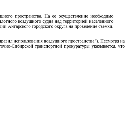
шного пространства. На ее осуществление необходимо
илотного воздушного судна над территорией населенного
ции Ангарского городского округа на проведение съемки,
авил использования воздушного пространства"). Несмотря на
точно-Сибирской транспортной прокуратуры указывается, что