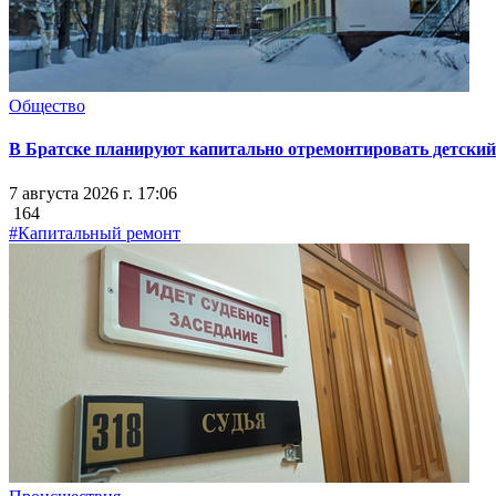
Общество
В Братске планируют капитально отремонтировать детский 
7 августа 2026 г. 17:06
164
#Капитальный ремонт