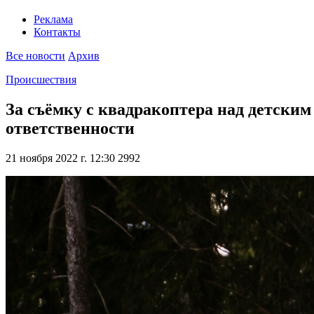
Реклама
Контакты
Все новости
Архив
Происшествия
За съёмку с квадракоптера над детски
ответственности
21 ноября 2022 г. 12:30
2992