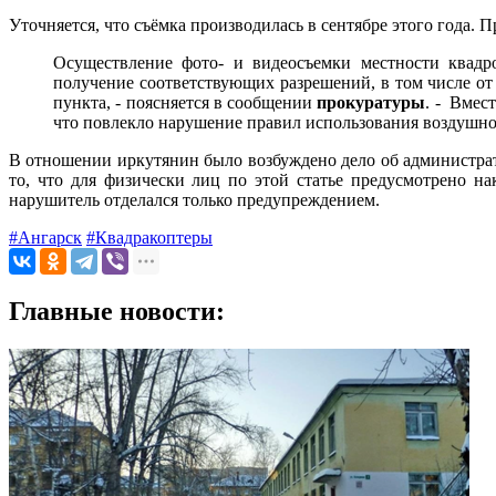
Уточняется, что съёмка производилась в сентябре этого года
Осуществление фото- и видеосъемки местности квадро
получение соответствующих разрешений, в том числе от
пункта, - поясняется в сообщении
прокуратуры
. - Вмес
что повлекло нарушение правил использования воздушно
В отношении иркутянин было возбуждено дело об администра
то, что для физически лиц по этой статье предусмотрено н
нарушитель отделался только предупреждением.
#Ангарск
#Квадракоптеры
Главные новости: