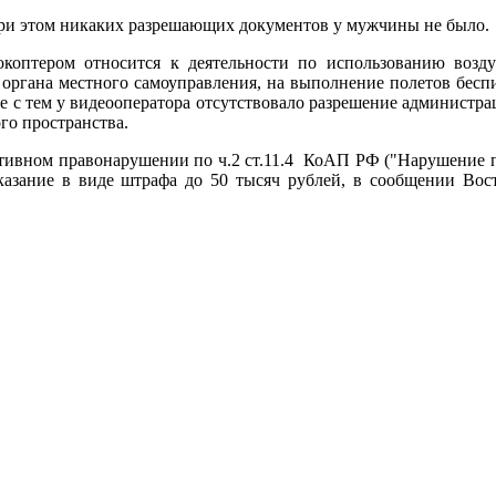
. При этом никаких разрешающих документов у мужчины не было.
коптером относится к деятельности по использованию возду
 органа местного самоуправления, на выполнение полетов бесп
те с тем у видеооператора отсутствовало разрешение администра
го пространства.
тивном правонарушении по ч.2 ст.11.4 КоАП РФ ("Нарушение пр
аказание в виде штрафа до 50 тысяч рублей, в сообщении Вос