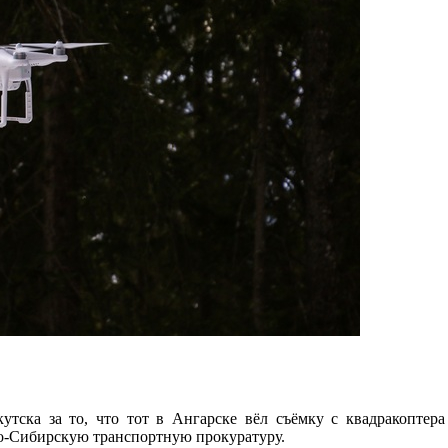
тска за то, что тот в Ангарске вёл съёмку с квадракоптера
о-Сибирскую транспортную прокуратуру.