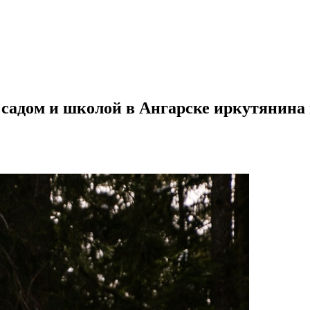
м садом и школой в Ангарске иркутянин