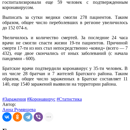
госпитализировали еще 59 человек с подтвержденным
коронавирусом.
Выписать за сутки медики смогли 278 пациентов. Таким
образом, общее число переболевших в регионе увеличилось
до 152 074-х.
Увеличилось и количество смертей. За последние 24 часа
врачи не смогли спасти жизни 19-ти пациентов. Причиной
смерти 17-ти из них стал непосредственно «ковид» (всего — 7
432), еще двое скончались от иных заболеваний (с начала
пандемии - 600).
Братские врачи подтвердили коронавирус у 35-ти человек. В
их числе 28 братчан и 7 жителей Братского района. Таким
образом, общее число зараженных в Братске составляет 11
140, еще 1540 заражений выявили на территории района.
#Заражения
#Коронавирус
#Статистика
Автор:
Анна Румянцева