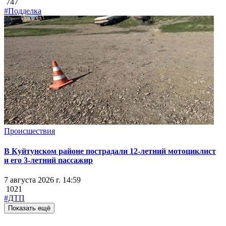
747
#Подделка
Происшествия
В Куйтунском районе пострадали 12-летний мотоциклист
и его 3-летний пассажир
7 августа 2026 г. 14:59
1021
#ДТП
Показать ещё