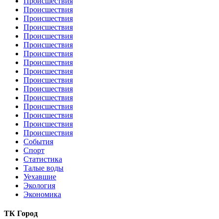
Происшествия
Происшествия
Происшествия
Происшествия
Происшествия
Происшествия
Происшествия
Происшествия
Происшествия
Происшествия
Происшествия
Происшествия
Происшествия
Происшествия
Происшествия
Происшествия
События
Спорт
Статистика
Талые воды
Уехавшие
Экология
Экономика
ТК Город