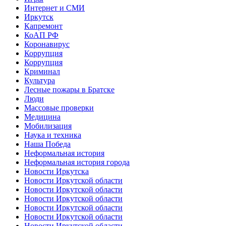
Интернет и СМИ
Иркутск
Капремонт
КоАП РФ
Коронавирус
Коррупция
Коррупция
Криминал
Культура
Лесные пожары в Братске
Люди
Массовые проверки
Медицина
Мобилизация
Наука и техника
Наша Победа
Неформальная история
Неформальная история города
Новости Иркутска
Новости Иркутской области
Новости Иркутской области
Новости Иркутской области
Новости Иркутской области
Новости Иркутской области
Новости Иркутской области