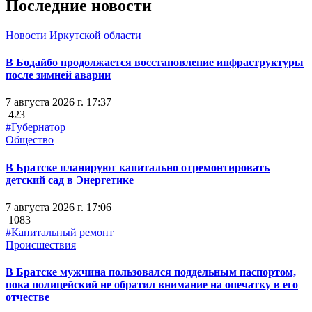
Последние новости
Новости Иркутской области
В Бодайбо продолжается восстановление инфраструктуры
после зимней аварии
7 августа 2026 г. 17:37
423
#Губернатор
Общество
В Братске планируют капитально отремонтировать
детский сад в Энергетике
7 августа 2026 г. 17:06
1083
#Капитальный ремонт
Происшествия
В Братске мужчина пользовался поддельным паспортом,
пока полицейский не обратил внимание на опечатку в его
отчестве