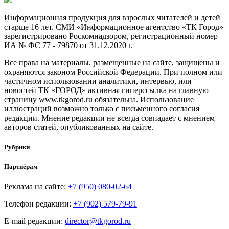
Информационная продукция для взрослых читателей и детей
старше 16 лет. СМИ «Информационное агентство «ТК Город»
зарегистрировано Роскомнадзором, регистрационный номер
ИА № ФС 77 - 79870 от 31.12.2020 г.
Все права на материалы, размещенные на сайте, защищены и
охраняются законом Российской Федерации. При полном или
частичном использовании аналитики, интервью, или
новостей ТК «ГОРОД» активная гиперссылка на главную
страницу www.tkgorod.ru обязательна. Использование
иллюстраций возможно только с письменного согласия
редакции. Мнение редакции не всегда совпадает с мнением
авторов статей, опубликованных на сайте.
Рубрики
Партнёрам
Реклама на сайте:
+7 (950) 080-02-64
Телефон редакции:
+7 (902) 579-79-91
E-mail редакции:
director@tkgorod.ru