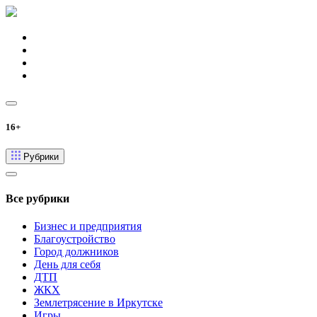
16+
Рубрики
Все рубрики
Бизнес и предприятия
Благоустройство
Город должников
День для себя
ДТП
ЖКХ
Землетрясение в Иркутске
Игры