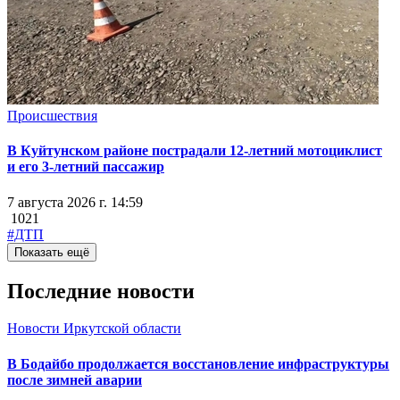
Происшествия
В Куйтунском районе пострадали 12-летний мотоциклист
и его 3-летний пассажир
7 августа 2026 г. 14:59
1021
#ДТП
Показать ещё
Последние новости
Новости Иркутской области
В Бодайбо продолжается восстановление инфраструктуры
после зимней аварии