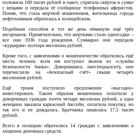
положила 100 тысяч рублей в пакет, спрятала свёрток в сумке
с вещами и передала её сообщнице телефонных аферистов.
Поняв, что стала жертвой мошенников, жительница города
нефтехимиков обратилась к полицейским.
Подобным способом в тот же день обманули ещё трёх
ангарчанок. Примечательно, что жертвами стали одногодки –
все они 1936 года рождения. Суммарно они передали
«курьерам» полтора миллиона рублей.
Кроме того, с заявлениями о мошенничестве обратились ещё
шесть человек: всем им поступил звонок из «службы
безопасности банка». Доверившись лжеспециалситу, они
перечислили на «безопасный счёт» свыше четырёх
миллионов рублей.
Ещё троим поступило предложение «выгодно»
инвестировать. Таким образом мошенники похитили у
доверчивых граждан почти четыре миллиона рублей, а одна
женщина заказала каркасный бассейн, оплатила покупку, но
так его и не дождалась. Братчанка лишилась 17,5 тысяч
рублей.
Всего в полицию обратились 14 граждан с заявлениями о
хищении денежных средств.