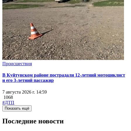
Происшествия
В Куйтунском районе пострадали 12-летний мотоциклист
и его 3-летний пассажир
7 августа 2026 г. 14:59
1068
#ДТП
Показать ещё
Последние новости