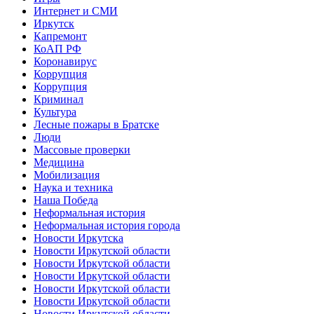
Интернет и СМИ
Иркутск
Капремонт
КоАП РФ
Коронавирус
Коррупция
Коррупция
Криминал
Культура
Лесные пожары в Братске
Люди
Массовые проверки
Медицина
Мобилизация
Наука и техника
Наша Победа
Неформальная история
Неформальная история города
Новости Иркутска
Новости Иркутской области
Новости Иркутской области
Новости Иркутской области
Новости Иркутской области
Новости Иркутской области
Новости Иркутской области