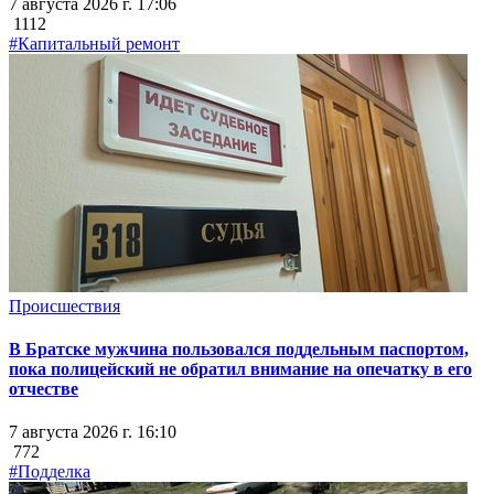
7 августа 2026 г. 17:06
1112
#Капитальный ремонт
Происшествия
В Братске мужчина пользовался поддельным паспортом,
пока полицейский не обратил внимание на опечатку в его
отчестве
7 августа 2026 г. 16:10
772
#Подделка