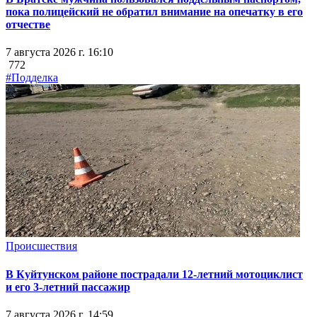
пока полицейский не обратил внимание на опечатку в его
отчестве
7 августа 2026 г. 16:10
772
#Подделка
Происшествия
В Куйтунском районе пострадали 12-летний мотоциклист
и его 3-летний пассажир
7 августа 2026 г. 14:59