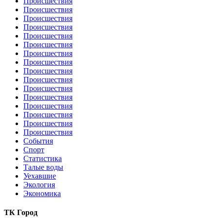
Происшествия
Происшествия
Происшествия
Происшествия
Происшествия
Происшествия
Происшествия
Происшествия
Происшествия
Происшествия
Происшествия
Происшествия
Происшествия
Происшествия
Происшествия
Происшествия
События
Спорт
Статистика
Талые воды
Уехавшие
Экология
Экономика
ТК Город