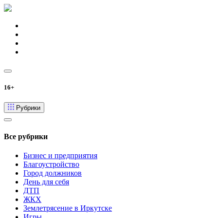
16+
Рубрики
Все рубрики
Бизнес и предприятия
Благоустройство
Город должников
День для себя
ДТП
ЖКХ
Землетрясение в Иркутске
Игры