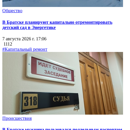
Общество
В Братске планируют капитально отремонтировать
детский сад в Энергетике
7 августа 2026 г. 17:06
1112
#Капитальный ремонт
Происшествия
В Братске мужчина пользовался поддельным паспортом,