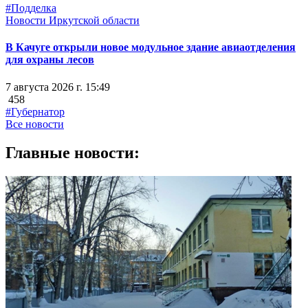
#Подделка
Новости Иркутской области
В Качуге открыли новое модульное здание авиаотделения
для охраны лесов
7 августа 2026 г. 15:49
458
#Губернатор
Все новости
Главные новости: