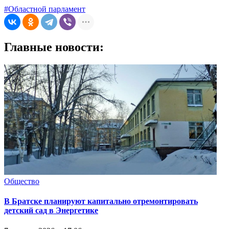
#Областной парламент
Главные новости:
Общество
В Братске планируют капитально отремонтировать
детский сад в Энергетике