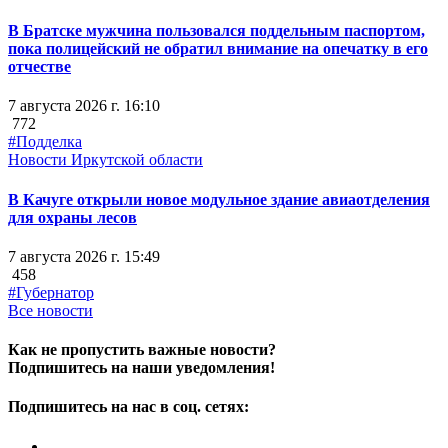
В Братске мужчина пользовался поддельным паспортом,
пока полицейский не обратил внимание на опечатку в его
отчестве
7 августа 2026 г. 16:10
772
#Подделка
Новости Иркутской области
В Качуге открыли новое модульное здание авиаотделения
для охраны лесов
7 августа 2026 г. 15:49
458
#Губернатор
Все новости
Как не пропустить важные новости?
Подпишитесь на наши уведомления!
Подпишитесь на нас в соц. сетях: