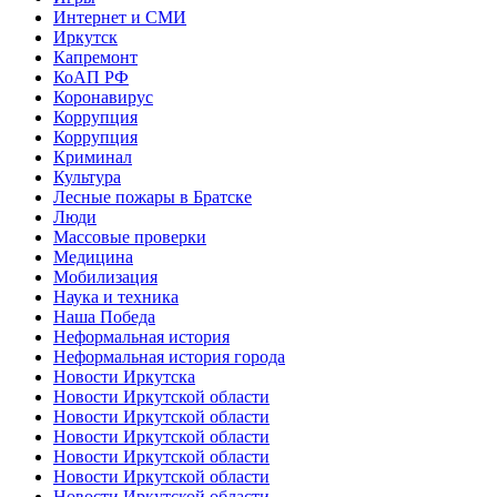
Интернет и СМИ
Иркутск
Капремонт
КоАП РФ
Коронавирус
Коррупция
Коррупция
Криминал
Культура
Лесные пожары в Братске
Люди
Массовые проверки
Медицина
Мобилизация
Наука и техника
Наша Победа
Неформальная история
Неформальная история города
Новости Иркутска
Новости Иркутской области
Новости Иркутской области
Новости Иркутской области
Новости Иркутской области
Новости Иркутской области
Новости Иркутской области