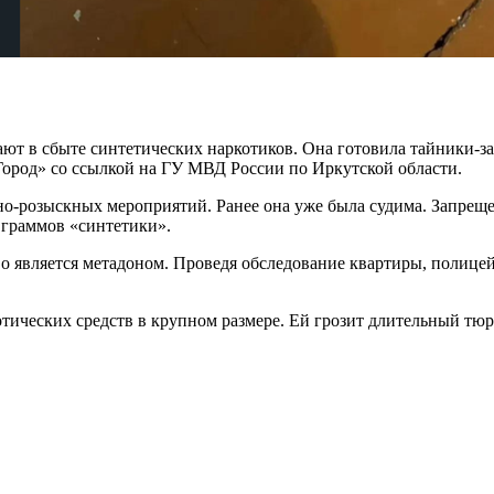
ают в сбыте синтетических наркотиков. Она готовила тайники-з
Город» со ссылкой на ГУ МВД России по Иркутской области.
о-розыскных мероприятий. Ранее она уже была судима. Запреще
 граммов «синтетики».
во является метадоном. Проведя обследование квартиры, полице
тических средств в крупном размере. Ей грозит длительный тю