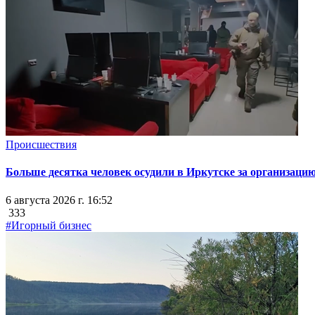
Происшествия
Больше десятка человек осудили в Иркутске за организацию
6 августа 2026 г. 16:52
333
#Игорный бизнес