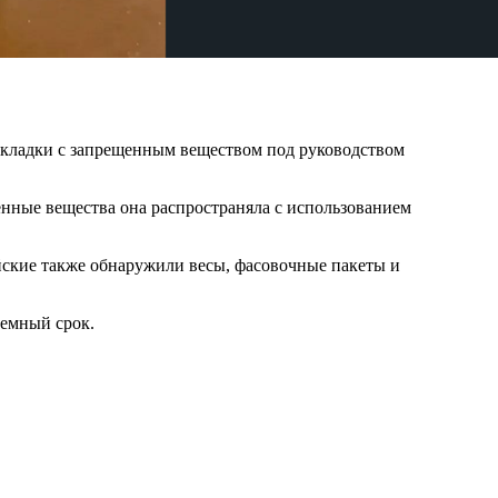
акладки с запрещенным веществом под руководством
нные вещества она распространяла с использованием
йские также обнаружили весы, фасовочные пакеты и
ремный срок.