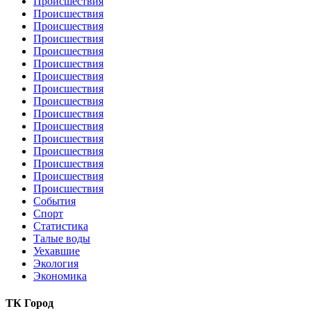
Происшествия
Происшествия
Происшествия
Происшествия
Происшествия
Происшествия
Происшествия
Происшествия
Происшествия
Происшествия
Происшествия
Происшествия
Происшествия
Происшествия
Происшествия
Происшествия
События
Спорт
Статистика
Талые воды
Уехавшие
Экология
Экономика
ТК Город