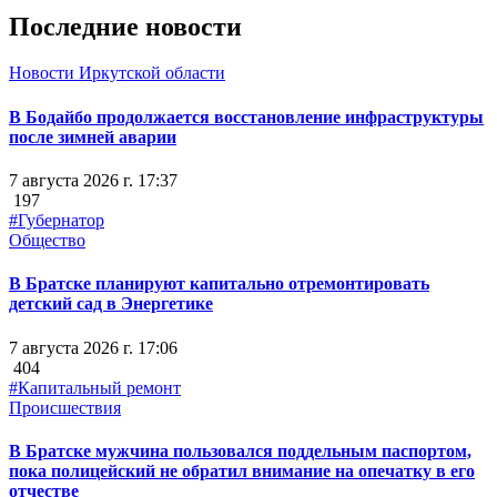
Последние новости
Новости Иркутской области
В Бодайбо продолжается восстановление инфраструктуры
после зимней аварии
7 августа 2026 г. 17:37
197
#Губернатор
Общество
В Братске планируют капитально отремонтировать
детский сад в Энергетике
7 августа 2026 г. 17:06
404
#Капитальный ремонт
Происшествия
В Братске мужчина пользовался поддельным паспортом,
пока полицейский не обратил внимание на опечатку в его
отчестве