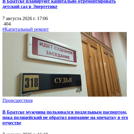
В Братске планируют капитально отремонтировать
детский сад в Энергетике
7 августа 2026 г. 17:06
404
#Капитальный ремонт
Происшествия
В Братске мужчина пользовался поддельным паспортом,
пока полицейский не обратил внимание на опечатку в его
отчестве