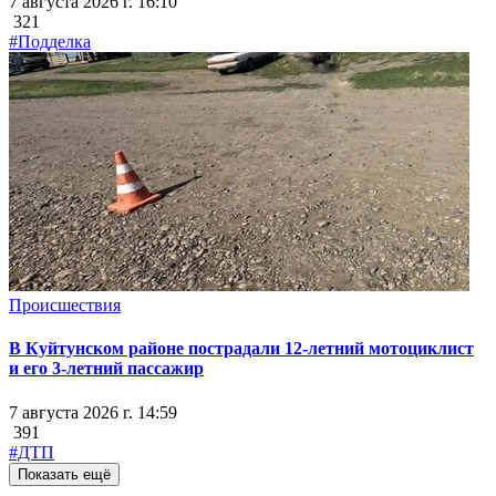
7 августа 2026 г. 16:10
321
#Подделка
Происшествия
В Куйтунском районе пострадали 12-летний мотоциклист
и его 3-летний пассажир
7 августа 2026 г. 14:59
391
#ДТП
Показать ещё