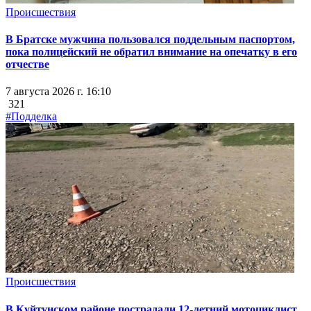
Происшествия
В Братске мужчина пользовался поддельным паспортом,
пока полицейский не обратил внимание на опечатку в его
отчестве
7 августа 2026 г. 16:10
321
#Подделка
Происшествия
В Куйтунском районе пострадали 12-летний мотоциклист