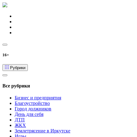
16+
Рубрики
Все рубрики
Бизнес и предприятия
Благоустройство
Город должников
День для себя
ДТП
ЖКХ
Землетрясение в Иркутске
Игры