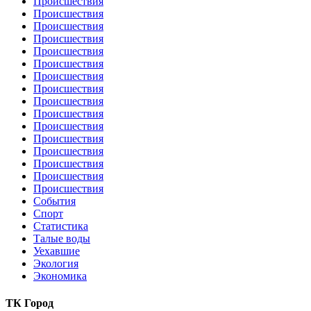
Происшествия
Происшествия
Происшествия
Происшествия
Происшествия
Происшествия
Происшествия
Происшествия
Происшествия
Происшествия
Происшествия
Происшествия
Происшествия
Происшествия
Происшествия
Происшествия
События
Спорт
Статистика
Талые воды
Уехавшие
Экология
Экономика
ТК Город