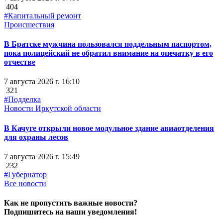
404
#Капитальный ремонт
Происшествия
В Братске мужчина пользовался поддельным паспортом,
пока полицейский не обратил внимание на опечатку в его
отчестве
7 августа 2026 г. 16:10
321
#Подделка
Новости Иркутской области
В Качуге открыли новое модульное здание авиаотделения
для охраны лесов
7 августа 2026 г. 15:49
232
#Губернатор
Все новости
Как не пропустить важные новости?
Подпишитесь на наши уведомления!