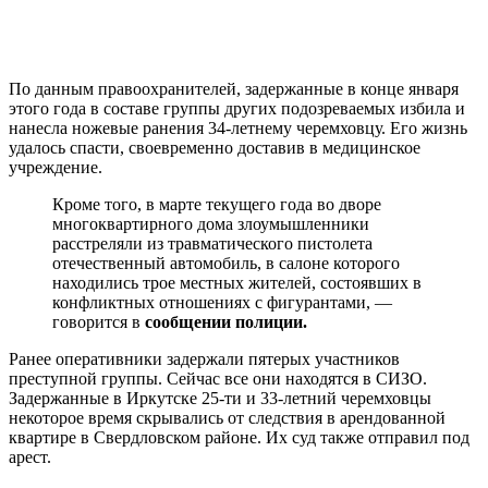
По данным правоохранителей, задержанные в конце января
этого года в составе группы других подозреваемых избила и
нанесла ножевые ранения 34-летнему черемховцу. Его жизнь
удалось спасти, своевременно доставив в медицинское
учреждение.
Кроме того, в марте текущего года во дворе
многоквартирного дома злоумышленники
расстреляли из травматического пистолета
отечественный автомобиль, в салоне которого
находились трое местных жителей, состоявших в
конфликтных отношениях с фигурантами, —
говорится в
сообщении полиции.
Ранее оперативники задержали пятерых участников
преступной группы. Сейчас все они находятся в СИЗО.
Задержанные в Иркутске 25-ти и 33-летний черемховцы
некоторое время скрывались от следствия в арендованной
квартире в Свердловском районе. Их суд также отправил под
арест.