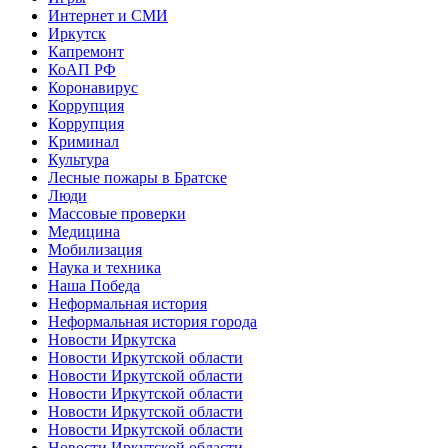
Интернет и СМИ
Иркутск
Капремонт
КоАП РФ
Коронавирус
Коррупция
Коррупция
Криминал
Культура
Лесные пожары в Братске
Люди
Массовые проверки
Медицина
Мобилизация
Наука и техника
Наша Победа
Неформальная история
Неформальная история города
Новости Иркутска
Новости Иркутской области
Новости Иркутской области
Новости Иркутской области
Новости Иркутской области
Новости Иркутской области
Новости Иркутской области