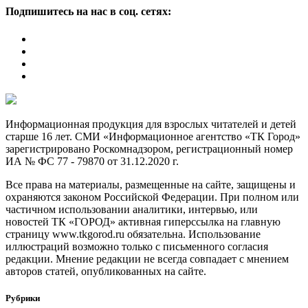
Подпишитесь на нас в соц. сетях:
Информационная продукция для взрослых читателей и детей
старше 16 лет. СМИ «Информационное агентство «ТК Город»
зарегистрировано Роскомнадзором, регистрационный номер
ИА № ФС 77 - 79870 от 31.12.2020 г.
Все права на материалы, размещенные на сайте, защищены и
охраняются законом Российской Федерации. При полном или
частичном использовании аналитики, интервью, или
новостей ТК «ГОРОД» активная гиперссылка на главную
страницу www.tkgorod.ru обязательна. Использование
иллюстраций возможно только с письменного согласия
редакции. Мнение редакции не всегда совпадает с мнением
авторов статей, опубликованных на сайте.
Рубрики