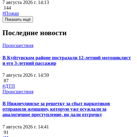
7 августа 2026 г. 14:13
144
#Пожар
Показать ещё
Последние новости
Происшествия
В Куйтунском районе пострадали 12-летний мотоциклист
и его 3-летний пассажир
7 августа 2026 г. 14:59
87
#ДТП
Происшествия
В Нижнеудинске за решетку за сбыт наркотиков
отправили женщину, которую уже осуждали за
аналогичное преступление, но дали отсрочку
7 августа 2026 г. 14:41
91