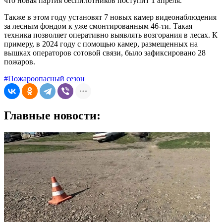
что новая партия беспилотников поступит 1 апреля.
Также в этом году установят 7 новых камер видеонаблюдения
за лесным фондом к уже смонтированным 46-ти. Такая
техника позволяет оперативно выявлять возгорания в лесах. К
примеру, в 2024 году с помощью камер, размещенных на
вышках операторов сотовой связи, было зафиксировано 28
пожаров.
#Пожароопасный сезон
Главные новости: