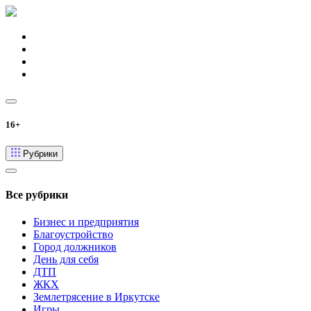
16+
Рубрики
Все рубрики
Бизнес и предприятия
Благоустройство
Город должников
День для себя
ДТП
ЖКХ
Землетрясение в Иркутске
Игры