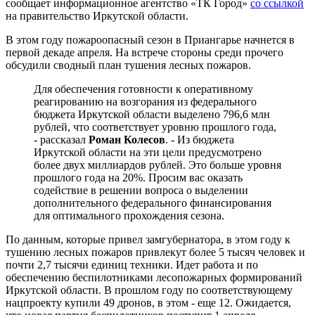
сообщает информационное агентство «ТК Город»
со ссылкой
на правительство Иркутской области.
В этом году пожароопасный сезон в Приангарье начнется в
первой декаде апреля. На встрече стороны среди прочего
обсудили сводный план тушения лесных пожаров.
Для обеспечения готовности к оперативному
реагированию на возгорания из федерального
бюджета Иркутской области выделено 796,6 млн
рублей, что соответствует уровню прошлого года,
- рассказал
Роман Колесов
. - Из бюджета
Иркутской области на эти цели предусмотрено
более двух миллиардов рублей. Это больше уровня
прошлого года на 20%. Просим вас оказать
содействие в решении вопроса о выделении
дополнительного федерального финансирования
для оптимального прохождения сезона.
По данным, которые привел замгубернатора, в этом году к
тушению лесных пожаров привлекут более 5 тысяч человек и
почти 2,7 тысячи единиц техники. Идет работа и по
обеспечению беспилотниками лесопожарных формирований
Иркутской области. В прошлом году по соответствующему
нацпроекту купили 49 дронов, в этом - еще 12. Ожидается,