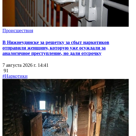
Происшествия
В Нижнеудинске за решетку за сбыт наркотиков
отправили женщину, которую уже осуждали за
аналогичное преступление, но дали отсрочку
7 августа 2026 г. 14:41
91
#Наркотики