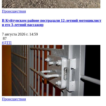
Происшествия
В Куйтунском районе пострадали 12-летний мотоциклист
и его 3-летний пассажир
7 августа 2026 г. 14:59
87
#ДТП
Происшествия