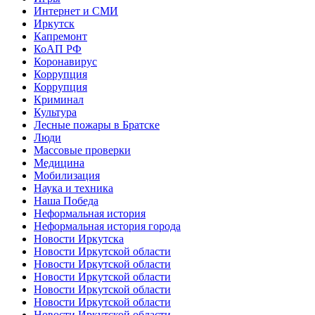
Интернет и СМИ
Иркутск
Капремонт
КоАП РФ
Коронавирус
Коррупция
Коррупция
Криминал
Культура
Лесные пожары в Братске
Люди
Массовые проверки
Медицина
Мобилизация
Наука и техника
Наша Победа
Неформальная история
Неформальная история города
Новости Иркутска
Новости Иркутской области
Новости Иркутской области
Новости Иркутской области
Новости Иркутской области
Новости Иркутской области
Новости Иркутской области