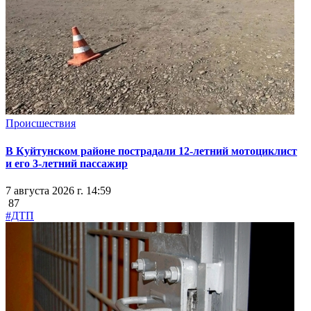
Происшествия
В Куйтунском районе пострадали 12-летний мотоциклист
и его 3-летний пассажир
7 августа 2026 г. 14:59
87
#ДТП