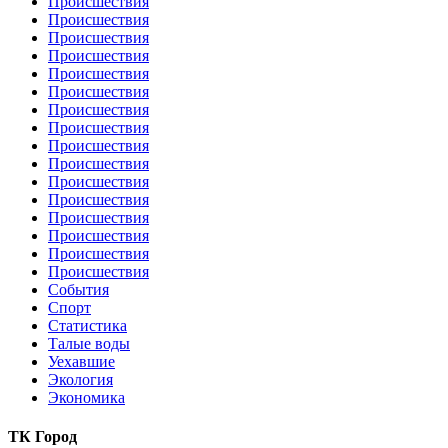
Происшествия
Происшествия
Происшествия
Происшествия
Происшествия
Происшествия
Происшествия
Происшествия
Происшествия
Происшествия
Происшествия
Происшествия
Происшествия
Происшествия
Происшествия
Происшествия
События
Спорт
Статистика
Талые воды
Уехавшие
Экология
Экономика
ТК Город