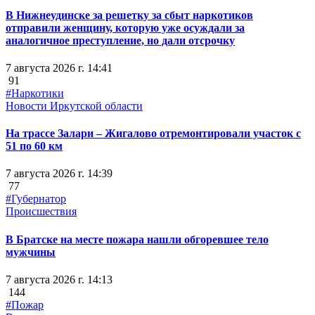
В Нижнеудинске за решетку за сбыт наркотиков
отправили женщину, которую уже осуждали за
аналогичное преступление, но дали отсрочку
7 августа 2026 г. 14:41
91
#Наркотики
Новости Иркутской области
На трассе Залари – Жигалово отремонтировали участок с
51 по 60 км
7 августа 2026 г. 14:39
77
#Губернатор
Происшествия
В Братске на месте пожара нашли обгоревшее тело
мужчины
7 августа 2026 г. 14:13
144
#Пожар