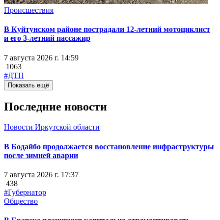
Происшествия
В Куйтунском районе пострадали 12-летний мотоциклист
и его 3-летний пассажир
7 августа 2026 г. 14:59
1063
#ДТП
Показать ещё
Последние новости
Новости Иркутской области
В Бодайбо продолжается восстановление инфраструктуры
после зимней аварии
7 августа 2026 г. 17:37
438
#Губернатор
Общество