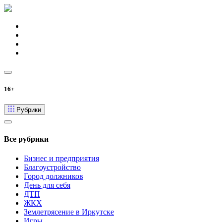
16+
Рубрики
Все рубрики
Бизнес и предприятия
Благоустройство
Город должников
День для себя
ДТП
ЖКХ
Землетрясение в Иркутске
Игры