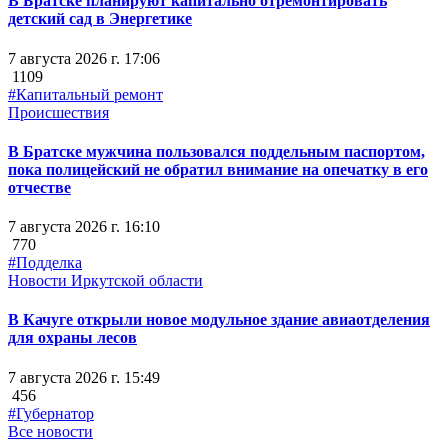
В Братске планируют капитально отремонтировать
детский сад в Энергетике
7 августа 2026 г. 17:06
1109
#Капитальный ремонт
Происшествия
В Братске мужчина пользовался поддельным паспортом,
пока полицейский не обратил внимание на опечатку в его
отчестве
7 августа 2026 г. 16:10
770
#Подделка
Новости Иркутской области
В Качуге открыли новое модульное здание авиаотделения
для охраны лесов
7 августа 2026 г. 15:49
456
#Губернатор
Все новости