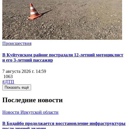
Происшествия
В Куйтунском районе пострадали 12-летний мотоциклист
и его 3-летний пассажир
7 августа 2026 г. 14:59
1063
#ДТП
Показать ещё
Последние новости
Новости Иркутской области
В Бодайбо продолжается восстановление инфраструктуры
после зимней аварии