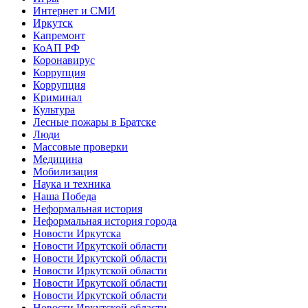
Интернет и СМИ
Иркутск
Капремонт
КоАП РФ
Коронавирус
Коррупция
Коррупция
Криминал
Культура
Лесные пожары в Братске
Люди
Массовые проверки
Медицина
Мобилизация
Наука и техника
Наша Победа
Неформальная история
Неформальная история города
Новости Иркутска
Новости Иркутской области
Новости Иркутской области
Новости Иркутской области
Новости Иркутской области
Новости Иркутской области
Новости Иркутской области