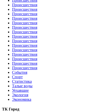
Происшествия
Происшествия
Происшествия
Происшествия
Происшествия
Происшествия
Происшествия
Происшествия
Происшествия
Происшествия
Происшествия
Происшествия
Происшествия
Происшествия
Происшествия
Происшествия
События
Спорт
Статистика
Талые воды
Уехавшие
Экология
Экономика
ТК Город