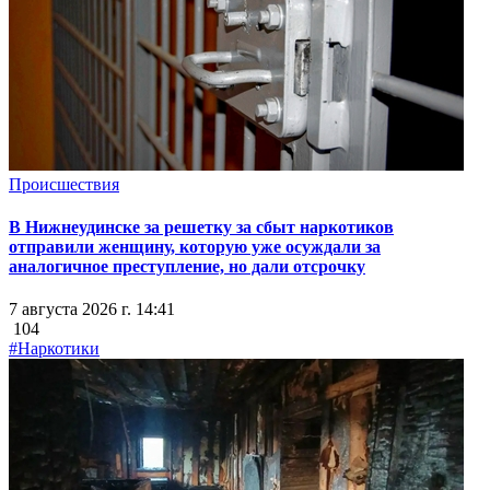
Происшествия
В Нижнеудинске за решетку за сбыт наркотиков
отправили женщину, которую уже осуждали за
аналогичное преступление, но дали отсрочку
7 августа 2026 г. 14:41
104
#Наркотики