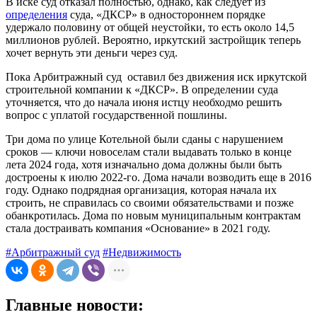
В иске суд отказал полностью, однако, как следует из
определения
суда, «ДКСР» в одностороннем порядке
удержало половину от общей неустойки, то есть около 14,5
миллионов рублей. Вероятно, иркутский застройщик теперь
хочет вернуть эти деньги через суд.
Пока Арбитражный суд оставил без движения иск иркутской
строительной компании к «ДКСР». В определении суда
уточняется, что до начала июня истцу необходмо решить
вопрос с уплатой государственной пошлины.
Три дома по улице Котельной были сданы с нарушением
сроков — ключи новоселам стали выдавать только в конце
лета 2024 года, хотя изначально дома должны были быть
достроены к июлю 2022-го. Дома начали возводить еще в 2016
году. Однако подрядная организация, которая начала их
строить, не справилась со своими обязательствами и позже
обанкротилась. Дома по новым муниципальным контрактам
стала достраивать компания «Основание» в 2021 году.
#Арбитражный суд
#Недвижимость
Главные новости: