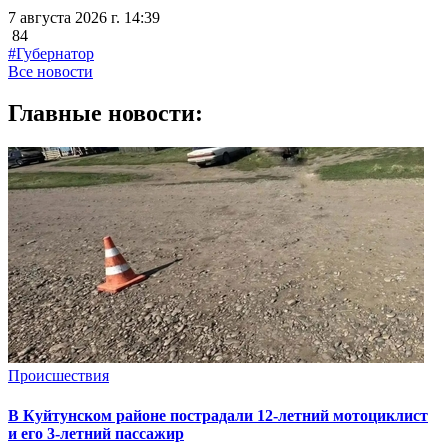
7 августа 2026 г. 14:39
84
#Губернатор
Все новости
Главные новости:
Происшествия
В Куйтунском районе пострадали 12-летний мотоциклист
и его 3-летний пассажир