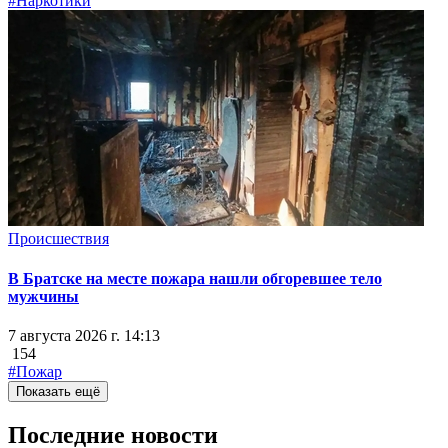
#Наркотики
Происшествия
В Братске на месте пожара нашли обгоревшее тело
мужчины
7 августа 2026 г. 14:13
154
#Пожар
Показать ещё
Последние новости