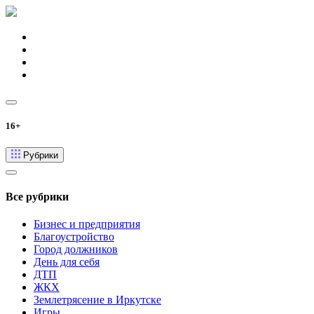
16+
Рубрики
Все рубрики
Бизнес и предприятия
Благоустройство
Город должников
День для себя
ДТП
ЖКХ
Землетрясение в Иркутске
Игры