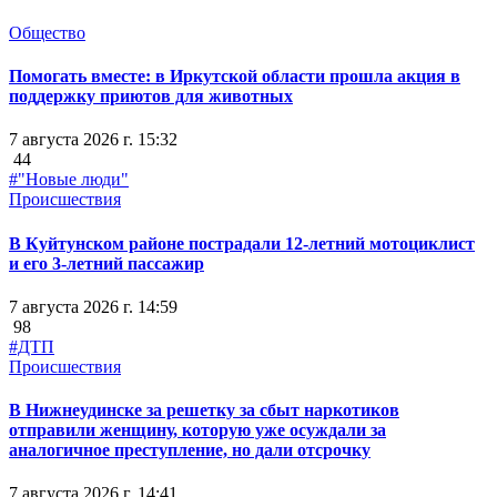
Общество
Помогать вместе: в Иркутской области прошла акция в
поддержку приютов для животных
7 августа 2026 г. 15:32
44
#"Новые люди"
Происшествия
В Куйтунском районе пострадали 12-летний мотоциклист
и его 3-летний пассажир
7 августа 2026 г. 14:59
98
#ДТП
Происшествия
В Нижнеудинске за решетку за сбыт наркотиков
отправили женщину, которую уже осуждали за
аналогичное преступление, но дали отсрочку
7 августа 2026 г. 14:41