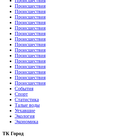
Происшествия
Происшествия
Происшествия
Происшествия
Происшествия
Происшествия
Происшествия
Происшествия
Происшествия
Происшествия
Происшествия
Происшествия
Происшествия
Происшествия
Происшествия
Происшествия
События
Спорт
Статистика
Талые воды
Уехавшие
Экология
Экономика
ТК Город