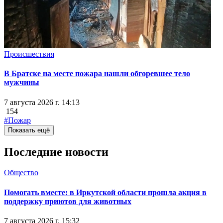
Происшествия
В Братске на месте пожара нашли обгоревшее тело
мужчины
7 августа 2026 г. 14:13
154
#Пожар
Показать ещё
Последние новости
Общество
Помогать вместе: в Иркутской области прошла акция в
поддержку приютов для животных
7 августа 2026 г. 15:32