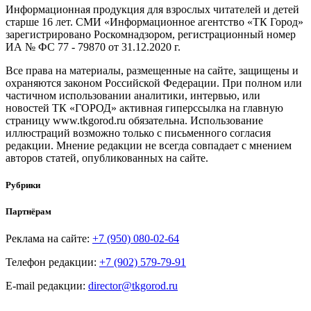
Информационная продукция для взрослых читателей и детей
старше 16 лет. СМИ «Информационное агентство «ТК Город»
зарегистрировано Роскомнадзором, регистрационный номер
ИА № ФС 77 - 79870 от 31.12.2020 г.
Все права на материалы, размещенные на сайте, защищены и
охраняются законом Российской Федерации. При полном или
частичном использовании аналитики, интервью, или
новостей ТК «ГОРОД» активная гиперссылка на главную
страницу www.tkgorod.ru обязательна. Использование
иллюстраций возможно только с письменного согласия
редакции. Мнение редакции не всегда совпадает с мнением
авторов статей, опубликованных на сайте.
Рубрики
Партнёрам
Реклама на сайте:
+7 (950) 080-02-64
Телефон редакции:
+7 (902) 579-79-91
E-mail редакции:
director@tkgorod.ru