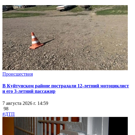
Происшествия
В Куйтунском районе пострадали 12-летний мотоциклист
и его 3-летний пассажир
7 августа 2026 г. 14:59
98
#ДТП