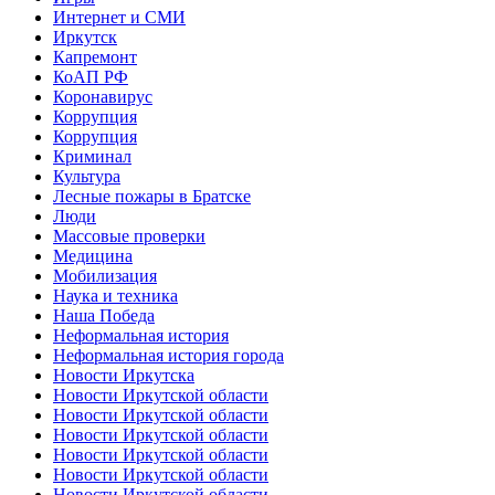
Интернет и СМИ
Иркутск
Капремонт
КоАП РФ
Коронавирус
Коррупция
Коррупция
Криминал
Культура
Лесные пожары в Братске
Люди
Массовые проверки
Медицина
Мобилизация
Наука и техника
Наша Победа
Неформальная история
Неформальная история города
Новости Иркутска
Новости Иркутской области
Новости Иркутской области
Новости Иркутской области
Новости Иркутской области
Новости Иркутской области
Новости Иркутской области