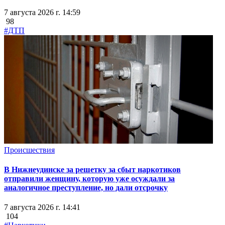
7 августа 2026 г. 14:59
98
#ДТП
Происшествия
В Нижнеудинске за решетку за сбыт наркотиков
отправили женщину, которую уже осуждали за
аналогичное преступление, но дали отсрочку
7 августа 2026 г. 14:41
104