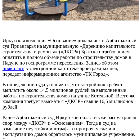
Иркутская компания «Основание» подала иск в Арбитражный
суд Приангарья на муниципальную «Дирекцию капитального
строительства и ремонта» («ДКСР») Братска с требованием
оплатить в полном объеме работы по строительству домов в
Падуне по госпрограмме переселения. Запись об этом
появилась
в электронной картотеке арбитражных дел,
передает информационное агентство «ТК Город».
В определении суда уточняется, что застройщик требует
выплатить около 14,5 миллионов рублей за выполненные
работы по строительству домов на улице Котельной. Всего же
компания требует взыскать с «ДКСР» свыше 16,5 миллионов
рублей.
Ранее Арбитражный суд Иркутской области уже рассматривал
спор между «ДКСР» и «Основанием». Тогда в суд на
взыскание неустойки и штрафа за просрочку сдачи в
эксплуатацию домов обратилось муниципальное учреждение.