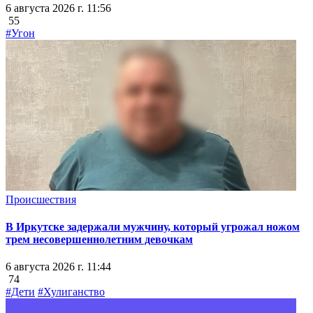
6 августа 2026 г. 11:56
55
#Угон
Происшествия
В Иркутске задержали мужчину, который угрожал ножом
трем несовершеннолетним девочкам
6 августа 2026 г. 11:44
74
#Дети
#Хулиганство