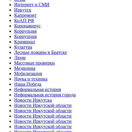
Интернет и СМИ
Иркутск
Капремонт
КоАП РФ
Коронавирус
Коррупция
Коррупция
Криминал
Культура
Лесные пожары в Братске
Люди
Массовые проверки
Медицина
Мобилизация
Наука и техника
Наша Победа
Неформальная история
Неформальная история города
Новости Иркутска
Новости Иркутской области
Новости Иркутской области
Новости Иркутской области
Новости Иркутской области
Новости Иркутской области
Новости Иркутской области