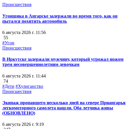
Происшествия
Угонщика в Ангарске задержали во время того, как он
пытался похитить автомобиль
6 августа 2026 г. 11:56
55
#Угон
Происшествия
В Иркутске задержали мужчину, который угрожал ножом
трем несовершеннолетним девочкам
6 августа 2026 г. 11:44
74
#Дети
#Хулиганство
Происшествия
Экипаж пропавшего несколько дней на севере Приангарья
легкомоторного самолета нашли. Оба летчика живы
(ОБНОВЛЕНО)
6 августа 2026 г. 9:19