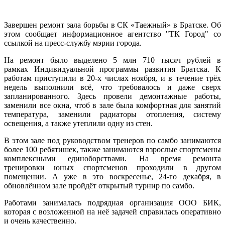
Завершен ремонт зала борьбы в СК «Таежный» в Братске. Об
этом сообщает информационное агентство "ТК Город" со
ссылкой на пресс-службу мэрии города.
На ремонт было выделено 5 млн 710 тысяч рублей в
рамках Индивидуальной программы развития Братска. К
работам приступили в 20-х числах ноября, и в течение трёх
недель выполнили всё, что требовалось и даже сверх
запланированного. Здесь провели демонтажные работы,
заменили все окна, чтоб в зале была комфортная для занятий
температура, заменили радиаторы отопления, систему
освещения, а также утеплили одну из стен.
В этом зале под руководством тренеров по самбо занимаются
более 100 ребятишек, также занимаются взрослые спортсмены
комплексными единоборствами. На время ремонта
тренировки юных спортсменов проходили в другом
помещении. А уже в это воскресенье, 24-го декабря, в
обновлённом зале пройдёт открытый турнир по самбо.
Работами занималась подрядная организация ООО БИК,
которая с возложенной на неё задачей справилась оперативно
и очень качественно.