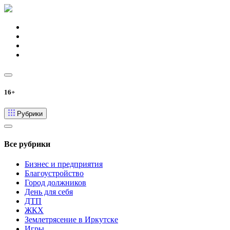
16+
Рубрики
Все рубрики
Бизнес и предприятия
Благоустройство
Город должников
День для себя
ДТП
ЖКХ
Землетрясение в Иркутске
Игры