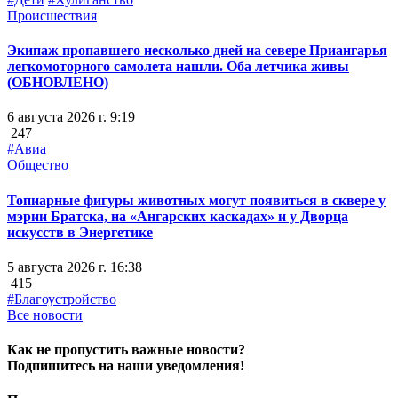
Происшествия
Экипаж пропавшего несколько дней на севере Приангарья
легкомоторного самолета нашли. Оба летчика живы
(ОБНОВЛЕНО)
6 августа 2026 г. 9:19
247
#Авиа
Общество
Топиарные фигуры животных могут появиться в сквере у
мэрии Братска, на «Ангарских каскадах» и у Дворца
искусств в Энергетике
5 августа 2026 г. 16:38
415
#Благоустройство
Все новости
Как не пропустить важные новости?
Подпишитесь на наши уведомления!