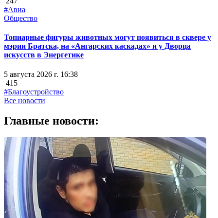
247
#Авиа
Общество
Топиарные фигуры животных могут появиться в сквере у
мэрии Братска, на «Ангарских каскадах» и у Дворца
искусств в Энергетике
5 августа 2026 г. 16:38
415
#Благоустройство
Все новости
Главные новости: