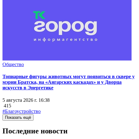
Общество
Топиарные фигуры животных могут появиться в сквере у
мэрии Братска, на «Ангарских каскадах» и у Дворца
искусств в Энергетике
5 августа 2026 г. 16:38
415
#Благоустройство
Показать ещё
Последние новости