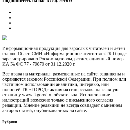
Подпишитесь на нас в соц. сетях:
Информационная продукция для взрослых читателей и детей
старше 16 лет. СМИ «Информационное агентство «ТК Город»
зарегистрировано Роскомнадзором, регистрационный номер
ИА № ФС 77 - 79870 от 31.12.2020 г.
Все права на материалы, размещенные на сайте, защищены и
охраняются законом Российской Федерации. При полном или
частичном использовании аналитики, интервью, или
новостей ТК «ГОРОД» активная гиперссылка на главную
страницу www.tkgorod.ru обязательна. Использование
иллюстраций возможно только с письменного согласия
редакции. Мнение редакции не всегда совпадает с мнением
авторов статей, опубликованных на сайте.
Рубрики