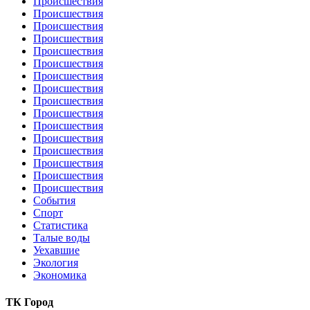
Происшествия
Происшествия
Происшествия
Происшествия
Происшествия
Происшествия
Происшествия
Происшествия
Происшествия
Происшествия
Происшествия
Происшествия
Происшествия
Происшествия
Происшествия
Происшествия
События
Спорт
Статистика
Талые воды
Уехавшие
Экология
Экономика
ТК Город