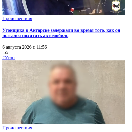
Происшествия
Угонщика в Ангарске задержали во время того, как он
пытался похитить автомобиль
6 августа 2026 г. 11:56
55
#Угон
Происшествия