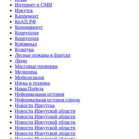
Интернет и СМИ
Иркутск
Капремонт
КоАП РФ
Коронавирус
Коррупция
Коррупция
Криминал
Культура
Лесные пожары в Братске
Люди
Массовые проверки
Медицина
Мобилизация
Наука и техника
Наша Победа
Неформальная история
Неформальная история города
Новости Иркутска
Новости Иркутской области
Новости Иркутской области
Новости Иркутской области
Новости Иркутской области
Новости Иркутской области
Новости Иркутской области