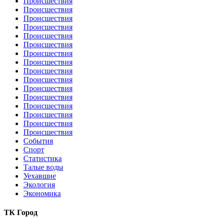
Происшествия
Происшествия
Происшествия
Происшествия
Происшествия
Происшествия
Происшествия
Происшествия
Происшествия
Происшествия
Происшествия
Происшествия
Происшествия
Происшествия
Происшествия
Происшествия
События
Спорт
Статистика
Талые воды
Уехавшие
Экология
Экономика
ТК Город