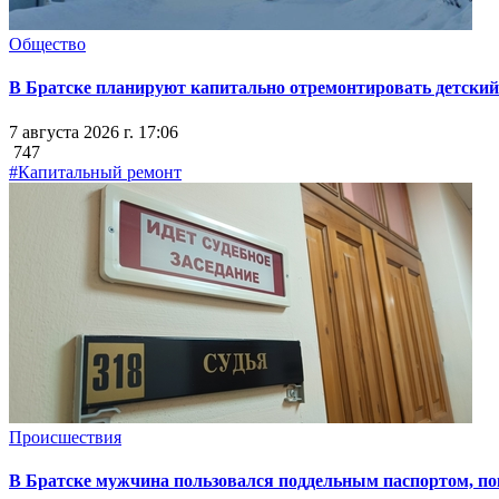
Общество
В Братске планируют капитально отремонтировать детский 
7 августа 2026 г. 17:06
747
#Капитальный ремонт
Происшествия
В Братске мужчина пользовался поддельным паспортом, пок