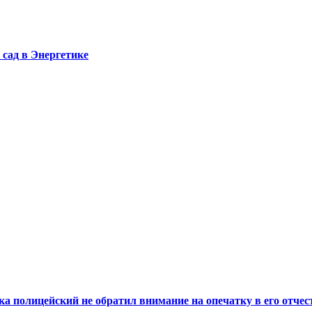
сад в Энергетике
а полицейский не обратил внимание на опечатку в его отчес