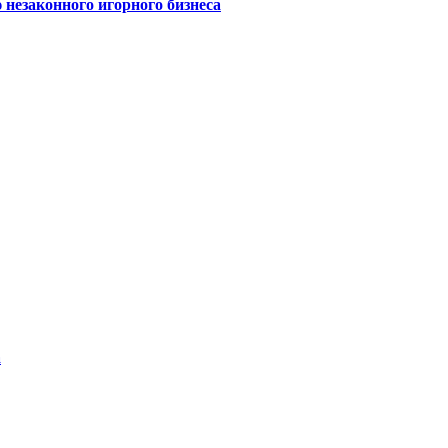
 незаконного игорного бизнеса
а