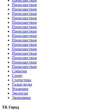
Происшествия
Происшествия
Происшествия
Происшествия
Происшествия
Происшествия
Происшествия
Происшествия
Происшествия
Происшествия
Происшествия
Происшествия
Происшествия
Происшествия
Происшествия
Происшествия
События
Спорт
Статистика
Талые воды
Уехавшие
Экология
Экономика
ТК Город