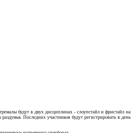
стремалы будут в двух дисциплинах - слоупстайл и фристайл на
 раздумья. Последних участников будут регистрировать в день
ехнически исправного сноуборда.