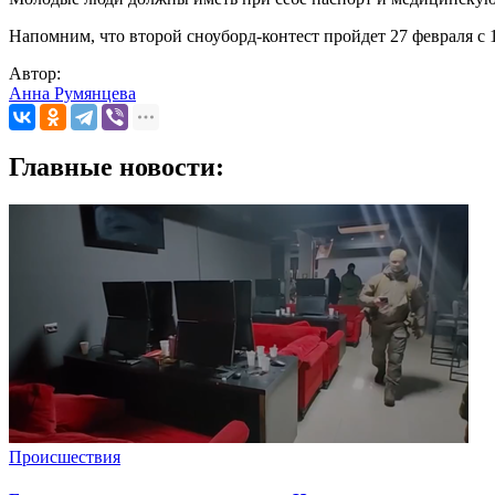
Напомним, что второй сноуборд-контест пройдет 27 февраля с 1
Автор:
Анна Румянцева
Главные новости:
Происшествия