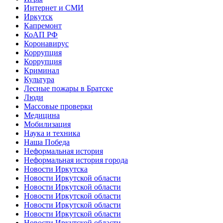
Интернет и СМИ
Иркутск
Капремонт
КоАП РФ
Коронавирус
Коррупция
Коррупция
Криминал
Культура
Лесные пожары в Братске
Люди
Массовые проверки
Медицина
Мобилизация
Наука и техника
Наша Победа
Неформальная история
Неформальная история города
Новости Иркутска
Новости Иркутской области
Новости Иркутской области
Новости Иркутской области
Новости Иркутской области
Новости Иркутской области
Новости Иркутской области