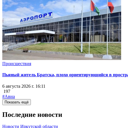
Происшествия
Пьяный житель Братска, плохо ориентирующийся в простран
6 августа 2026 г. 16:11
197
#Авиа
Показать ещё
Последние новости
Новости Иркутской области