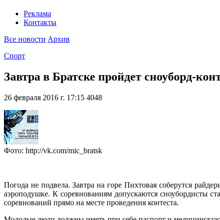
Реклама
Контакты
Все новости
Архив
Спорт
Завтра в Братске пройдет сноуборд-кон
26 февраля 2016 г. 17:15
4048
Фото: http://vk.com/mic_bratsk
Погода не подвела. Завтра на горе Пихтовая соберутся райдер
аэроподушке. К соревнованиям допускаются сноубордисты стар
соревнований прямо на месте проведения контеста.
Молодые люди должны иметь при себе паспорт и медицинскую 