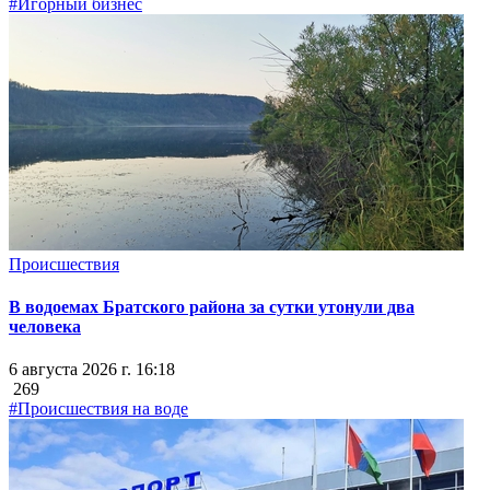
#Игорный бизнес
Происшествия
В водоемах Братского района за сутки утонули два
человека
6 августа 2026 г. 16:18
269
#Происшествия на воде