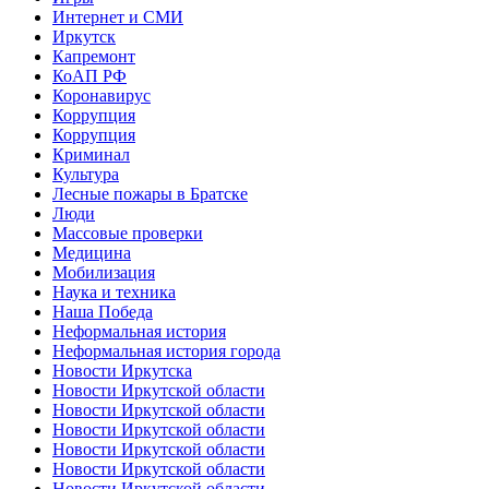
Интернет и СМИ
Иркутск
Капремонт
КоАП РФ
Коронавирус
Коррупция
Коррупция
Криминал
Культура
Лесные пожары в Братске
Люди
Массовые проверки
Медицина
Мобилизация
Наука и техника
Наша Победа
Неформальная история
Неформальная история города
Новости Иркутска
Новости Иркутской области
Новости Иркутской области
Новости Иркутской области
Новости Иркутской области
Новости Иркутской области
Новости Иркутской области