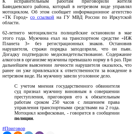
К исправительным работам приговорили жителя
Баяндаевского района, который в нетрезвом виде управлял
мотоциклом. Об этом сообщает информационное агентство
«ТК Город»
со ссылкой
на ГУ МВД России по Иркутской
области.
62-летнего мотоциклиста полицейские остановили в мае
этого года. Мужчина ехал на транспортном средстве «ИЖ
Планета 3» без регистрационных знаков. Остановив
нарушителя, стражи порядка заподозрили, что он пьян.
Догадку подтвердило медосвидетельствование. Содержание
алкоголя в организме мужчины превышало норму в 6 раз. При
дальнейшем выяснении личности нарушителя оказалось, что
ранее он уже привлекался к ответственности за вождение в
нетрезвом виде. На мужчину завели уголовное дело.
С учетом мнения государственного обвинителя
суд признал мужчину виновным в совершении
преступления, приговорив его к обязательным
работам сроком 250 часов с лишением права
управления транспортными средствами на 2 года.
Мотоцикл конфискован, - говорится в сообщении
полиции
.
#Приговор