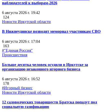
наблюдателей к выборам-2026
6 августа 2026 г. 19:42
124
Новости Иркутской области
В Нижнеудинске возводят мемориал участникам СВО
6 августа 2026 г. 17:04
163
#"Единая Россия"
Происшествия
Больше десятка человек осудили в Иркутске за
организацию незаконного игорного бизнеса
6 августа 2026 г. 16:52
178
#Игорный бизнес
Новости Иркутской области
12 садоводческих товариществ Братска попадут под
социальную газификацию