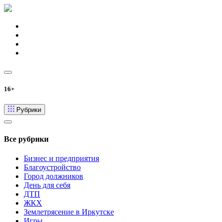
16+
Рубрики
Все рубрики
Бизнес и предприятия
Благоустройство
Город должников
День для себя
ДТП
ЖКХ
Землетрясение в Иркутске
Игры