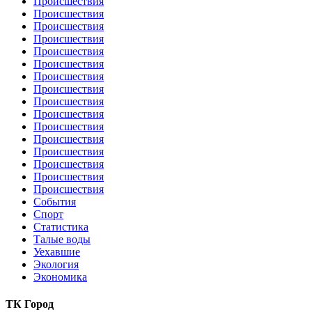
Происшествия
Происшествия
Происшествия
Происшествия
Происшествия
Происшествия
Происшествия
Происшествия
Происшествия
Происшествия
Происшествия
Происшествия
Происшествия
Происшествия
Происшествия
Происшествия
События
Спорт
Статистика
Талые воды
Уехавшие
Экология
Экономика
ТК Город