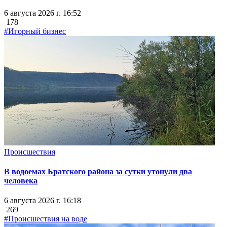
6 августа 2026 г. 16:52
178
#Игорный бизнес
Происшествия
В водоемах Братского района за сутки утонули два
человека
6 августа 2026 г. 16:18
269
#Происшествия на воде