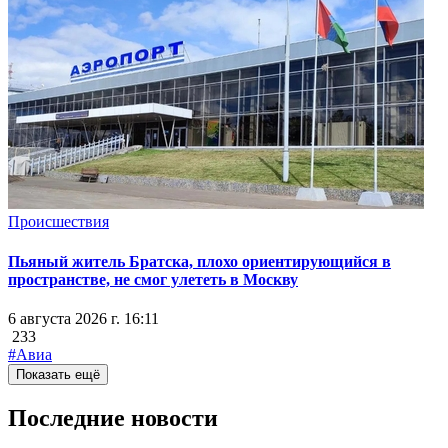
Происшествия
Пьяный житель Братска, плохо ориентирующийся в
пространстве, не смог улететь в Москву
6 августа 2026 г. 16:11
233
#Авиа
Показать ещё
Последние новости