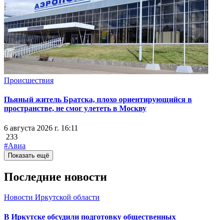
Происшествия
Пьяный житель Братска, плохо ориентирующийся в
пространстве, не смог улететь в Москву
6 августа 2026 г. 16:11
233
#Авиа
Показать ещё
Последние новости
Новости Иркутской области
В Иркутске обсудили подготовку общественных