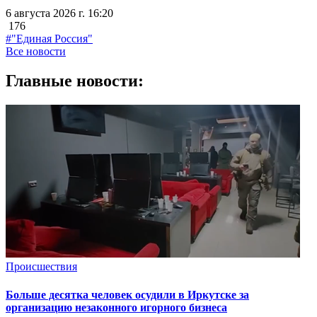
6 августа 2026 г. 16:20
176
#"Единая Россия"
Все новости
Главные новости:
Происшествия
Больше десятка человек осудили в Иркутске за
организацию незаконного игорного бизнеса