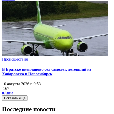
Происшествия
В Братске внепланово сел самолет, летевший из
Хабаровска в Новосибирск
10 августа 2026 г. 9:53
167
#Авиа
Показать ещё
Последние новости