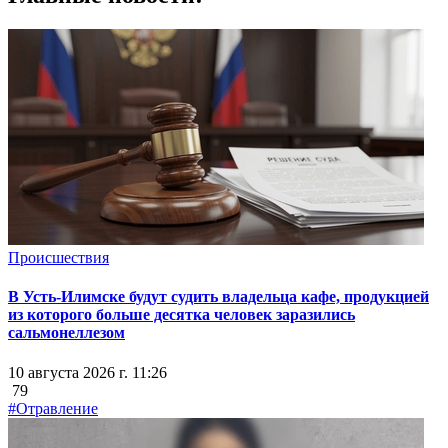
Происшествия
В Усть-Илимске будут судить владельца кафе, продукцией
из которого больше десятка человек заразились
сальмонеллезом
10 августа 2026 г. 11:26
79
#Отравление