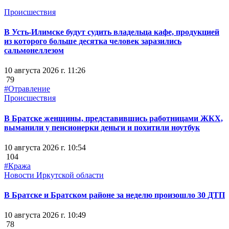
Происшествия
В Усть-Илимске будут судить владельца кафе, продукцией
из которого больше десятка человек заразились
сальмонеллезом
10 августа 2026 г. 11:26
79
#Отравление
Происшествия
В Братске женщины, представившись работницами ЖКХ,
выманили у пенсионерки деньги и похитили ноутбук
10 августа 2026 г. 10:54
104
#Кража
Новости Иркутской области
В Братске и Братском районе за неделю произошло 30 ДТП
10 августа 2026 г. 10:49
78