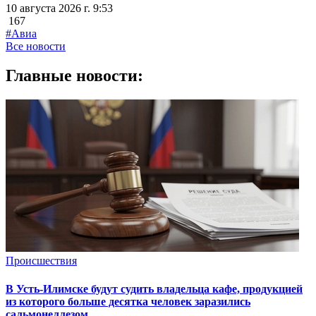
10 августа 2026 г. 9:53
167
#Авиа
Все новости
Главные новости:
Происшествия
В Усть-Илимске будут судить владельца кафе, продукцией
из которого больше десятка человек заразились
сальмонеллезом