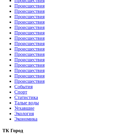
Происшествия
Происшествия
Происшествия
Происшествия
Происшествия
Происшествия
Происшествия
Происшествия
Происшествия
Происшествия
Происшествия
Происшествия
Происшествия
Происшествия
Происшествия
Происшествия
События
Спорт
Статистика
Талые воды
Уехавшие
Экология
Экономика
ТК Город