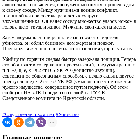
алкогольного опьянения, вооруженный ножом, пришел в дом
к своему соседу. Между мужчинами возник конфликт,
причиной которого стала ревность к супруге
злоумышленника. Он нанес соседу множество ударов ножом в
голову, шею, грудь и живот. Мужчина скончался на месте.
Затем злоумышленник решил избавиться от свидетеля
убийства, он облил бензином дом жертвы и поджог.
Престарелая женщина погибла от отравления угарным газом.
Убийцу по горячим следам быстро задержала полиция. Теперь
его обвиняют в совершении преступлений, предусмотренных
п.п. «а, в, е, к» ч.2 ст.105 УК РФ (убийство двух лиц,
совершенное общеопасным способом, с целью скрыть другое
преступление), ч.2 ст.167 УК РФ (умышленное уничтожение
чужого имущества, совершенное путем поджога). Об этом
сообщает ИА «ТК Город», со ссылкой на ГУ СК
Следственного комитета по Иркутской области.
#Следственный комитет
#Убийство
Главные новости: