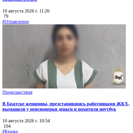
10 августа 2026 г. 11:26
79
#Отравление
Происшествия
В Братске женщины, представившись работницами ЖКХ,
выманили у пенсионерки деньги и похитили ноутбук
10 августа 2026 г. 10:54
104
#Кража