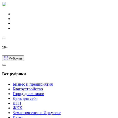
16+
Рубрики
Все рубрики
Бизнес и предприятия
Благоустройство
Город должников
День для себя
ДТП
ЖКХ
Землетрясение в Иркутске
Игры