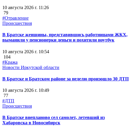
10 августа 2026 г. 11:26
79
#Отравление
Происшествия
В Братске женщины, представившись работницами ЖКХ,
выманили у пенсионерки деньги и похитили ноутбук
10 августа 2026 г. 10:54
104
#Кража
Новости Иркутской области
В Братске и Братском районе за неделю произошло 30 ДТП
10 августа 2026 г. 10:49
77
#ДТП
Происшествия
В Братске внепланово сел самолет, летевший из
Хабаровска в Новосибирск