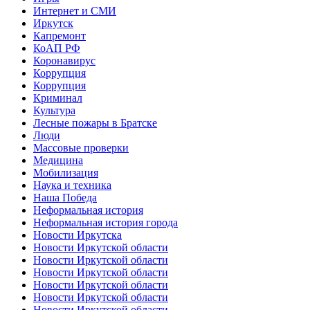
Интернет и СМИ
Иркутск
Капремонт
КоАП РФ
Коронавирус
Коррупция
Коррупция
Криминал
Культура
Лесные пожары в Братске
Люди
Массовые проверки
Медицина
Мобилизация
Наука и техника
Наша Победа
Неформальная история
Неформальная история города
Новости Иркутска
Новости Иркутской области
Новости Иркутской области
Новости Иркутской области
Новости Иркутской области
Новости Иркутской области
Новости Иркутской области