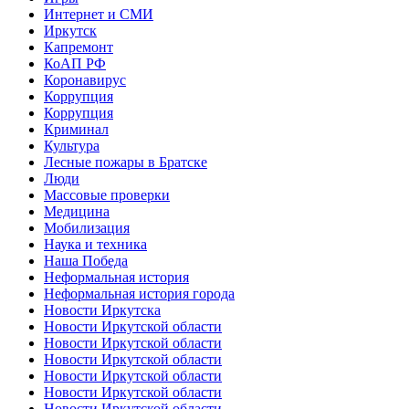
Интернет и СМИ
Иркутск
Капремонт
КоАП РФ
Коронавирус
Коррупция
Коррупция
Криминал
Культура
Лесные пожары в Братске
Люди
Массовые проверки
Медицина
Мобилизация
Наука и техника
Наша Победа
Неформальная история
Неформальная история города
Новости Иркутска
Новости Иркутской области
Новости Иркутской области
Новости Иркутской области
Новости Иркутской области
Новости Иркутской области
Новости Иркутской области