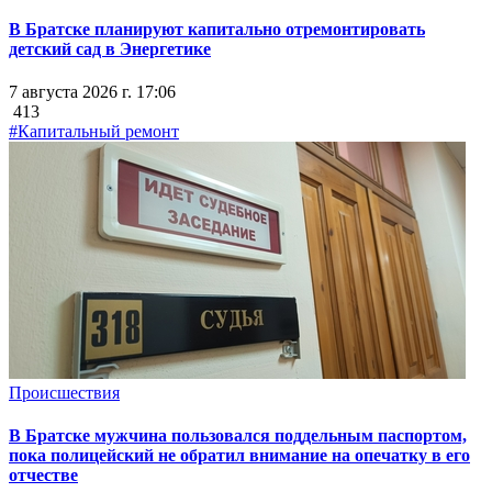
В Братске планируют капитально отремонтировать
детский сад в Энергетике
7 августа 2026 г. 17:06
413
#Капитальный ремонт
Происшествия
В Братске мужчина пользовался поддельным паспортом,
пока полицейский не обратил внимание на опечатку в его
отчестве