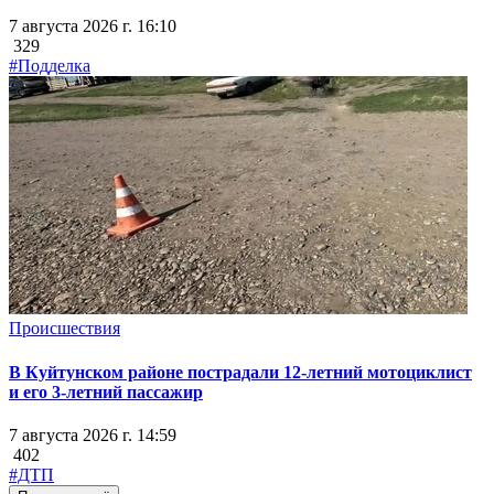
7 августа 2026 г. 16:10
329
#Подделка
Происшествия
В Куйтунском районе пострадали 12-летний мотоциклист
и его 3-летний пассажир
7 августа 2026 г. 14:59
402
#ДТП