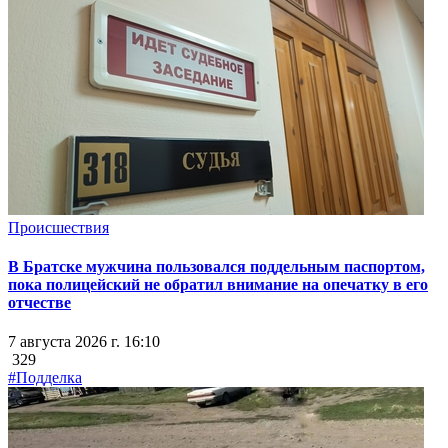
Происшествия
В Братске мужчина пользовался поддельным паспортом,
пока полицейский не обратил внимание на опечатку в его
отчестве
7 августа 2026 г. 16:10
329
#Подделка