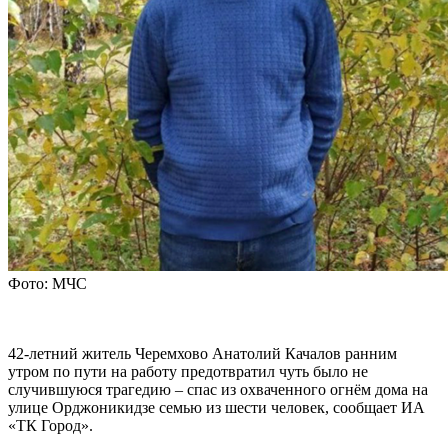
Фото: МЧС
42-летний житель Черемхово Анатолий Качалов ранним
утром по пути на работу предотвратил чуть было не
случившуюся трагедию – спас из охваченного огнём дома на
улице Орджоникидзе семью из шести человек, сообщает ИА
«ТК Город».