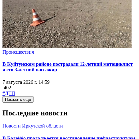
Происшествия
В Куйтунском районе пострадали 12-летний мотоциклист
и его 3-летний пассажир
7 августа 2026 г. 14:59
402
#ДТП
Показать ещё
Последние новости
Новости Иркутской области
В Бодайбо продолжается восстановление инфраструктуры