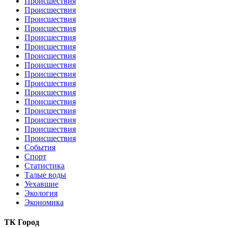
Происшествия
Происшествия
Происшествия
Происшествия
Происшествия
Происшествия
Происшествия
Происшествия
Происшествия
Происшествия
Происшествия
Происшествия
Происшествия
Происшествия
Происшествия
Происшествия
События
Спорт
Статистика
Талые воды
Уехавшие
Экология
Экономика
ТК Город