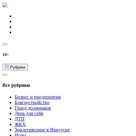
16+
Рубрики
Все рубрики
Бизнес и предприятия
Благоустройство
Город должников
День для себя
ДТП
ЖКХ
Землетрясение в Иркутске
Игры