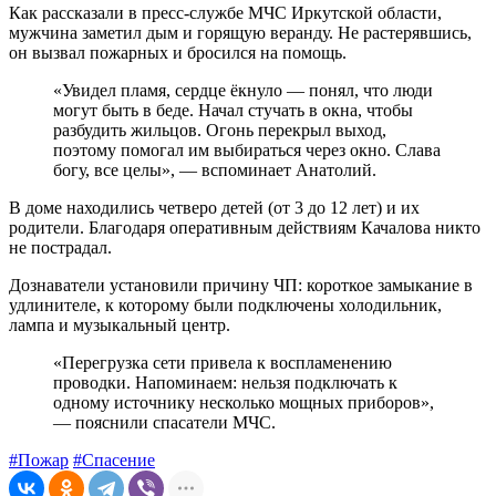
Как рассказали в пресс-службе МЧС Иркутской области,
мужчина заметил дым и горящую веранду. Не растерявшись,
он вызвал пожарных и бросился на помощь.
«Увидел пламя, сердце ёкнуло — понял, что люди
могут быть в беде. Начал стучать в окна, чтобы
разбудить жильцов. Огонь перекрыл выход,
поэтому помогал им выбираться через окно. Слава
богу, все целы», — вспоминает Анатолий.
В доме находились четверо детей (от 3 до 12 лет) и их
родители. Благодаря оперативным действиям Качалова никто
не пострадал.
Дознаватели установили причину ЧП: короткое замыкание в
удлинителе, к которому были подключены холодильник,
лампа и музыкальный центр.
«Перегрузка сети привела к воспламенению
проводки. Напоминаем: нельзя подключать к
одному источнику несколько мощных приборов»,
— пояснили спасатели МЧС.
#Пожар
#Спасение