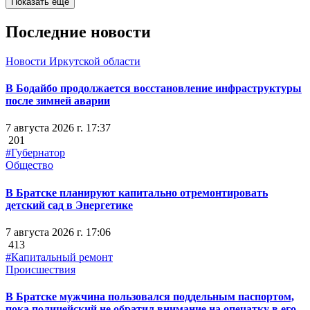
Показать ещё
Последние новости
Новости Иркутской области
В Бодайбо продолжается восстановление инфраструктуры
после зимней аварии
7 августа 2026 г. 17:37
201
#Губернатор
Общество
В Братске планируют капитально отремонтировать
детский сад в Энергетике
7 августа 2026 г. 17:06
413
#Капитальный ремонт
Происшествия
В Братске мужчина пользовался поддельным паспортом,
пока полицейский не обратил внимание на опечатку в его