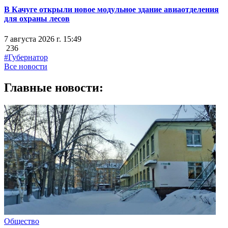
В Качуге открыли новое модульное здание авиаотделения
для охраны лесов
7 августа 2026 г. 15:49
236
#Губернатор
Все новости
Главные новости:
Общество