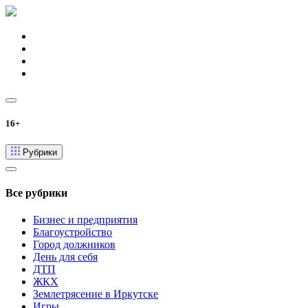
16+
Рубрики
Все рубрики
Бизнес и предприятия
Благоустройство
Город должников
День для себя
ДТП
ЖКХ
Землетрясение в Иркутске
Игры