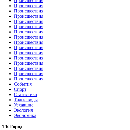
Происшествия
Происшествия
Происшествия
Происшествия
Происшествия
Происшествия
Происшествия
Происшествия
Происшествия
Происшествия
Происшествия
Происшествия
Происшествия
Происшествия
Происшествия
Происшествия
События
Спорт
Статистика
Талые воды
Уехавшие
Экология
Экономика
ТК Город