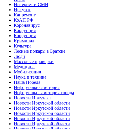
Интернет и СМИ
Иркутск
Капремонт
КоАП РФ
Коронавирус
Коррупция
Коррупция
Криминал
Культура
Лесные пожары в Братске
Люди
Массовые проверки
Медицина
Мобилизация
Наука и техника
Наша Победа
Неформальная история
Неформальная история города
Новости Иркутска
Новости Иркутской области
Новости Иркутской области
Новости Иркутской области
Новости Иркутской области
Новости Иркутской области
Новости Иркутской области