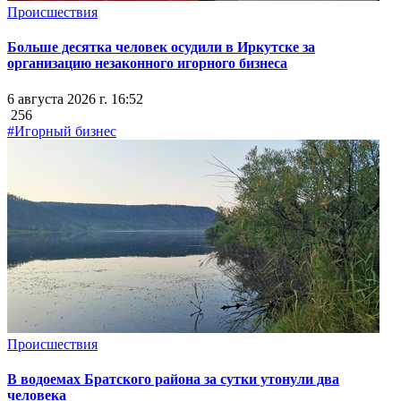
Происшествия
Больше десятка человек осудили в Иркутске за
организацию незаконного игорного бизнеса
6 августа 2026 г. 16:52
256
#Игорный бизнес
Происшествия
В водоемах Братского района за сутки утонули два
человека