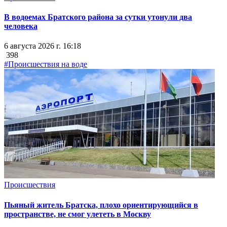
В водоемах Братского района за сутки утонули два
человека
6 августа 2026 г. 16:18
398
#Происшествия на воде
Происшествия
Пьяный житель Братска, плохо ориентирующийся в
пространстве, не смог улететь в Москву