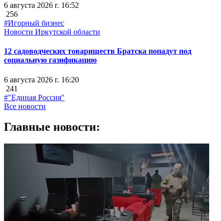
6 августа 2026 г. 16:52
256
#Игорный бизнес
Новости Иркутской области
12 садоводческих товариществ Братска попадут под
социальную газификацию
6 августа 2026 г. 16:20
241
#"Единая Россия"
Все новости
Главные новости: