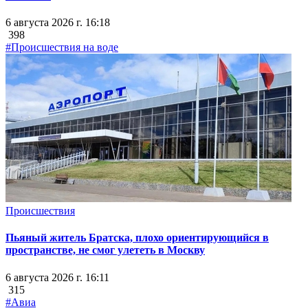
6 августа 2026 г. 16:18
398
#Происшествия на воде
Происшествия
Пьяный житель Братска, плохо ориентирующийся в
пространстве, не смог улететь в Москву
6 августа 2026 г. 16:11
315
#Авиа