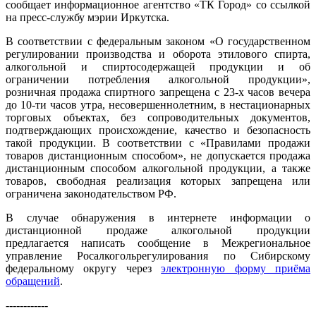
сообщает информационное агентство «ТК Город» со ссылкой
на пресс-службу мэрии Иркутска.
В соответствии с федеральным законом «О государственном
регулировании производства и оборота этилового спирта,
алкогольной и спиртосодержащей продукции и об
ограничении потребления алкогольной продукции»,
розничная продажа спиртного запрещена с 23-х часов вечера
до 10-ти часов утра, несовершеннолетним, в нестационарных
торговых объектах, без сопроводительных документов,
подтверждающих происхождение, качество и безопасность
такой продукции. В соответствии с «Правилами продажи
товаров дистанционным способом», не допускается продажа
дистанционным способом алкогольной продукции, а также
товаров, свободная реализация которых запрещена или
ограничена законодательством РФ.
В случае обнаружения в интернете информации о
дистанционной продаже алкогольной продукции
предлагается написать сообщение в Межрегиональное
управление Росалкогольрегулирования по Сибирскому
федеральному округу через
электронную форму приёма
обращений
.
------------