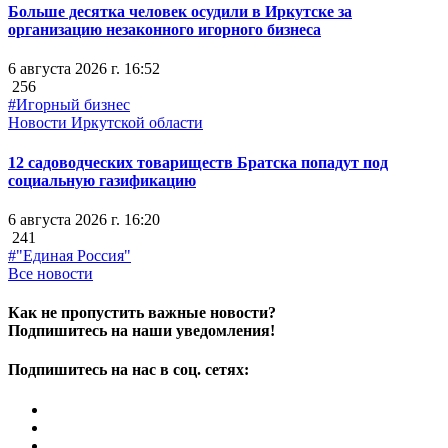
Больше десятка человек осудили в Иркутске за
организацию незаконного игорного бизнеса
6 августа 2026 г. 16:52
256
#Игорный бизнес
Новости Иркутской области
12 садоводческих товариществ Братска попадут под
социальную газификацию
6 августа 2026 г. 16:20
241
#"Единая Россия"
Все новости
Как не пропустить важные новости?
Подпишитесь на наши уведомления!
Подпишитесь на нас в соц. сетях: