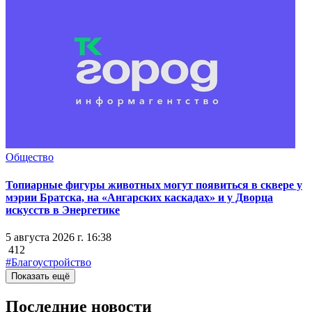
Общество
Топиарные фигуры животных могут появиться в сквере у
мэрии Братска, на «Ангарских каскадах» и у Дворца
искусств в Энергетике
5 августа 2026 г. 16:38
412
#Благоустройство
Показать ещё
Последние новости