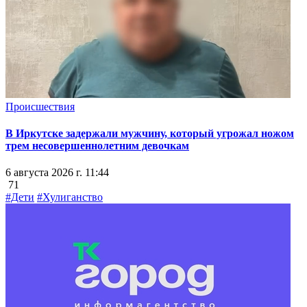
Происшествия
В Иркутске задержали мужчину, который угрожал ножом
трем несовершеннолетним девочкам
6 августа 2026 г. 11:44
71
#Дети
#Хулиганство