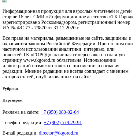
Информационная продукция для взрослых читателей и детей
старше 16 лет. СМИ «Информационное агентство «ТК Город»
зарегистрировано Роскомнадзором, регистрационный номер
ИА № ФС 77 - 79870 от 31.12.2020 г.
Все права на материалы, размещенные на сайте, защищены и
охраняются законом Российской Федерации. При полном или
частичном использовании аналитики, интервью, или
новостей ТК «ГОРОД» активная гиперссылка на главную
страницу www.tkgorod.ru обязательна. Использование
иллюстраций возможно только с письменного согласия
редакции. Мнение редакции не всегда совпадает с мнением
авторов статей, опубликованных на сайте.
Рубрики
Партнёрам
Реклама на сайте:
+7 (950) 080-02-64
Телефон редакции:
+7 (902) 579-79-91
E-mail редакции:
director@tkgorod.ru