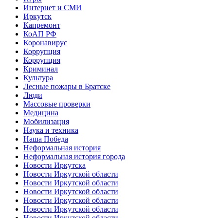
Интернет и СМИ
Иркутск
Капремонт
КоАП РФ
Коронавирус
Коррупция
Коррупция
Криминал
Культура
Лесные пожары в Братске
Люди
Массовые проверки
Медицина
Мобилизация
Наука и техника
Наша Победа
Неформальная история
Неформальная история города
Новости Иркутска
Новости Иркутской области
Новости Иркутской области
Новости Иркутской области
Новости Иркутской области
Новости Иркутской области
Новости Иркутской области