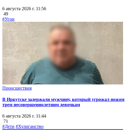
6 августа 2026 г. 11:56
49
#Угон
Происшествия
В Иркутске задержали мужчину, который угрожал ножом
трем несовершеннолетним девочкам
6 августа 2026 г. 11:44
71
#Дети
#Хулиганство