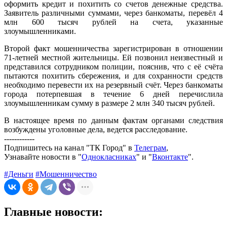
оформить кредит и похитить со счетов денежные средства.
Заявитель различными суммами, через банкоматы, перевёл 4
млн 600 тысяч рублей на счета, указанные
злоумышленниками.
Второй факт мошенничества зарегистрирован в отношении
71-летней местной жительницы. Ей позвонил неизвестный и
представился сотрудником полиции, пояснив, что с её счёта
пытаются похитить сбережения, и для сохранности средств
необходимо перевести их на резервный счёт. Через банкоматы
города потерпевшая в течение 6 дней перечислила
злоумышленникам сумму в размере 2 млн 340 тысяч рублей.
В настоящее время по данным фактам органами следствия
возбуждены уголовные дела, ведется расследование.
------------
Подпишитесь на канал "ТК Город" в
Телеграм
,
Узнавайте новости в "
Однокласниках
" и "
Вконтакте
".
#Деньги
#Мошенничество
Главные новости: