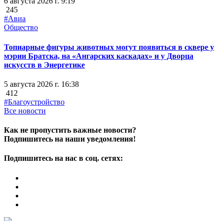
6 августа 2026 г. 9:19
245
#Авиа
Общество
Топиарные фигуры животных могут появиться в сквере у
мэрии Братска, на «Ангарских каскадах» и у Дворца
искусств в Энергетике
5 августа 2026 г. 16:38
412
#Благоустройство
Все новости
Как не пропустить важные новости?
Подпишитесь на наши уведомления!
Подпишитесь на нас в соц. сетях: