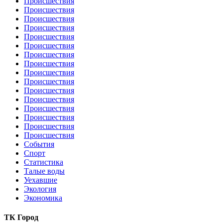
Происшествия
Происшествия
Происшествия
Происшествия
Происшествия
Происшествия
Происшествия
Происшествия
Происшествия
Происшествия
Происшествия
Происшествия
Происшествия
Происшествия
Происшествия
Происшествия
События
Спорт
Статистика
Талые воды
Уехавшие
Экология
Экономика
ТК Город