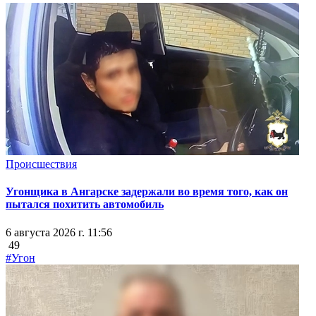
Происшествия
Угонщика в Ангарске задержали во время того, как он
пытался похитить автомобиль
6 августа 2026 г. 11:56
49
#Угон