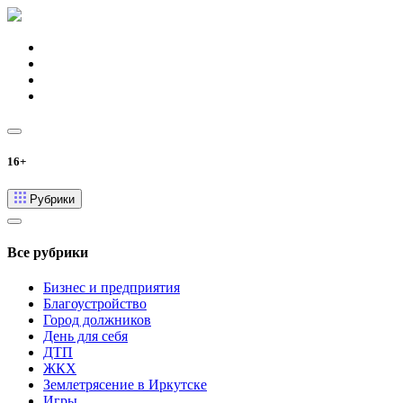
16+
Рубрики
Все рубрики
Бизнес и предприятия
Благоустройство
Город должников
День для себя
ДТП
ЖКХ
Землетрясение в Иркутске
Игры