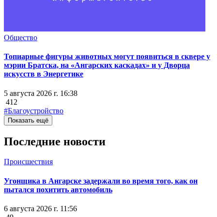
Общество
Топиарные фигуры животных могут появиться в сквере у
мэрии Братска, на «Ангарских каскадах» и у Дворца
искусств в Энергетике
5 августа 2026 г. 16:38
412
#Благоустройство
Показать ещё
Последние новости
Происшествия
Угонщика в Ангарске задержали во время того, как он
пытался похитить автомобиль
6 августа 2026 г. 11:56