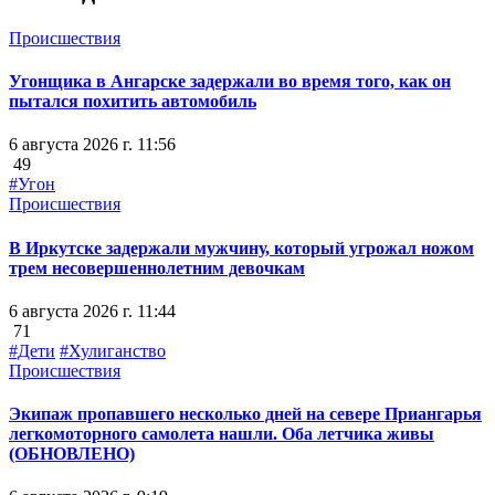
Происшествия
Угонщика в Ангарске задержали во время того, как он
пытался похитить автомобиль
6 августа 2026 г. 11:56
49
#Угон
Происшествия
В Иркутске задержали мужчину, который угрожал ножом
трем несовершеннолетним девочкам
6 августа 2026 г. 11:44
71
#Дети
#Хулиганство
Происшествия
Экипаж пропавшего несколько дней на севере Приангарья
легкомоторного самолета нашли. Оба летчика живы
(ОБНОВЛЕНО)