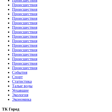
Происшествия
Происшествия
Происшествия
Происшествия
Происшествия
Происшествия
Происшествия
Происшествия
Происшествия
Происшествия
Происшествия
Происшествия
Происшествия
Происшествия
Происшествия
Происшествия
События
Спорт
Статистика
Талые воды
Уехавшие
Экология
Экономика
ТК Город