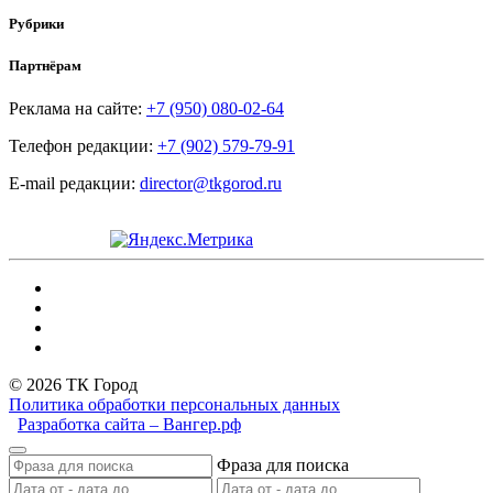
Рубрики
Партнёрам
Реклама на сайте:
+7 (950) 080-02-64
Телефон редакции:
+7 (902) 579-79-91
E-mail редакции:
director@tkgorod.ru
© 2026 ТК Город
Политика обработки персональных данных
Разработка сайта – Вангер.рф
Фраза для поиска