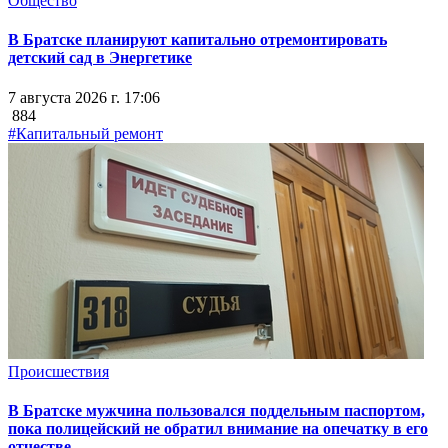
Общество
В Братске планируют капитально отремонтировать
детский сад в Энергетике
7 августа 2026 г. 17:06
884
#Капитальный ремонт
Происшествия
В Братске мужчина пользовался поддельным паспортом,
пока полицейский не обратил внимание на опечатку в его
отчестве