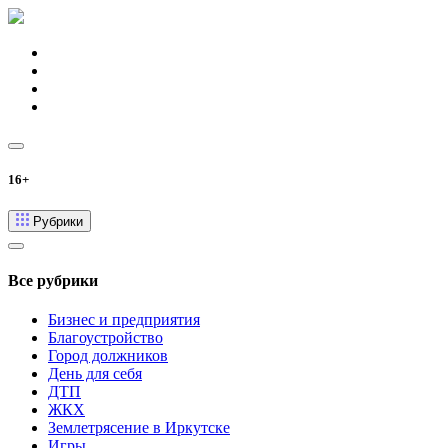
16+
Рубрики
Все рубрики
Бизнес и предприятия
Благоустройство
Город должников
День для себя
ДТП
ЖКХ
Землетрясение в Иркутске
Игры