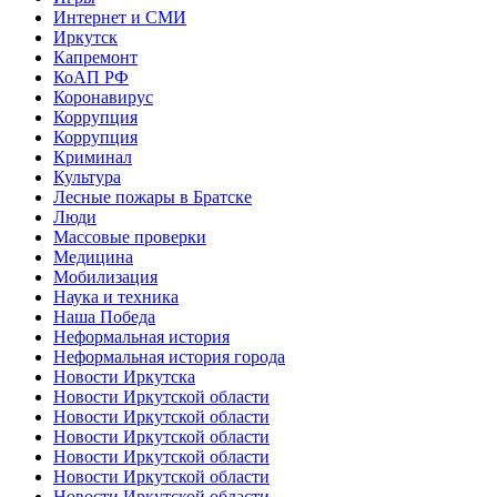
Интернет и СМИ
Иркутск
Капремонт
КоАП РФ
Коронавирус
Коррупция
Коррупция
Криминал
Культура
Лесные пожары в Братске
Люди
Массовые проверки
Медицина
Мобилизация
Наука и техника
Наша Победа
Неформальная история
Неформальная история города
Новости Иркутска
Новости Иркутской области
Новости Иркутской области
Новости Иркутской области
Новости Иркутской области
Новости Иркутской области
Новости Иркутской области