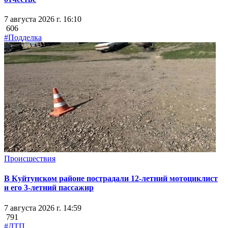
7 августа 2026 г. 16:10
606
#Подделка
Происшествия
В Куйтунском районе пострадали 12-летний мотоциклист
и его 3-летний пассажир
7 августа 2026 г. 14:59
791
#ДТП