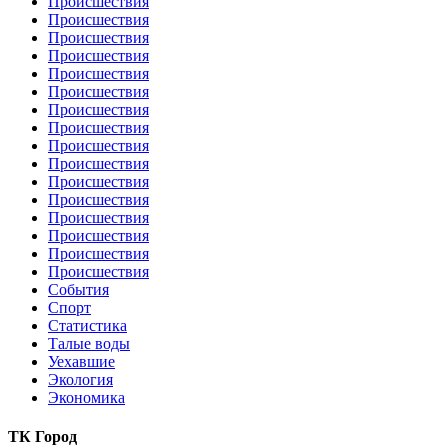
Происшествия
Происшествия
Происшествия
Происшествия
Происшествия
Происшествия
Происшествия
Происшествия
Происшествия
Происшествия
Происшествия
Происшествия
Происшествия
Происшествия
Происшествия
Происшествия
События
Спорт
Статистика
Талые воды
Уехавшие
Экология
Экономика
ТК Город