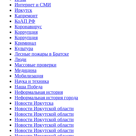
Интернет и СМИ
Иркутск
Капремонт
КоАП РФ
Коронавирус
Коррупция
Коррупция
Криминал
Культура
Лесные пожары в Братске
Люди
Массовые проверки
Медицина
Мобилизация
Наука и техника
Наша Победа
Неформальная история
Неформальная история города
Новости Иркутска
Новости Иркутской области
Новости Иркутской области
Новости Иркутской области
Новости Иркутской области
Новости Иркутской области
Новости Иркутской области