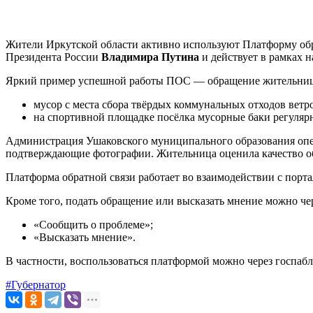
Жители Иркутской области активно используют Платформу обр
Президента России
Владимира Путина
и действует в рамках 
Яркий пример успешной работы ПОС — обращение жительницы И
мусор с места сбора твёрдых коммунальных отходов ветр
на спортивной площадке посёлка мусорные баки регуляр
Администрация Ушаковского муниципального образования опер
подтверждающие фотографии. Жительница оценила качество об
Платформа обратной связи работает во взаимодействии с пор
Кроме того, подать обращение или высказать мнение можно че
«Сообщить о проблеме»;
«Высказать мнение».
В частности, воспользоваться платформой можно через госпаб
#Губернатор