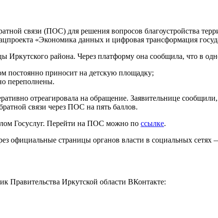
атной связи (ПОС) для решения вопросов благоустройства терр
нацпроекта «Экономика данных и цифровая трансформация госуд
ркутского района. Через платформу она сообщила, что в одно
ом постоянно приносит на детскую площадку;
но переполнены.
ативно отреагировала на обращение. Заявительнице сообщили, 
ратной связи через ПОС на пять баллов.
талом Госуслуг. Перейти на ПОС можно по
ссылке
.
рез официальные страницы органов власти в социальных сетях 
лик Правительства Иркутской области ВКонтакте: