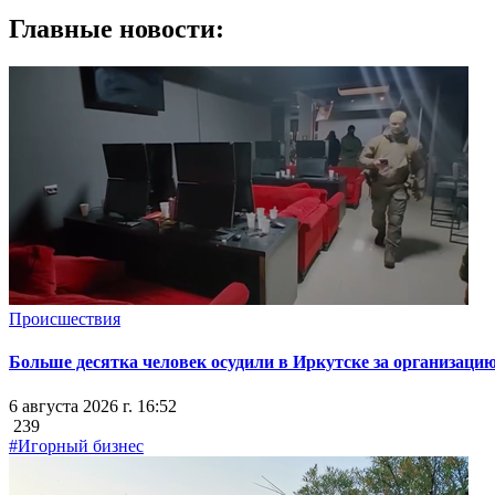
Главные новости:
Происшествия
Больше десятка человек осудили в Иркутске за организацию
6 августа 2026 г. 16:52
239
#Игорный бизнес