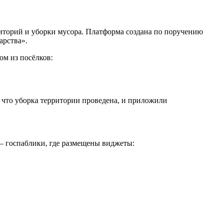
иторий и уборки мусора. Платформа создана по поручению
арства».
м из посёлков:
что уборка территории проведена, и приложили
— госпаблики, где размещены виджеты: