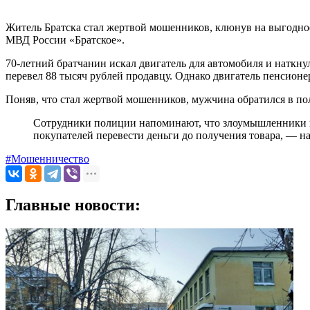
Житель Братска стал жертвой мошенников, клюнув на выгодно
МВД России «Братское».
70-летний братчанин искал двигатель для автомобиля и наткн
перевел 88 тысяч рублей продавцу. Однако двигатель пенсионер
Поняв, что стал жертвой мошенников, мужчина обратился в п
Сотрудники полиции напоминают, что злоумышленники и
покупателей перевести деньги до получения товара, — 
#Мошенничество
Главные новости: