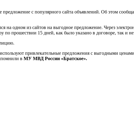
е предложение с популярного сайта объявлений. Об этом сообщ
улся на одном из сайтов на выгодное предложение. Через элект
у по прошествии 15 дней, как было указано в договоре, так и не
олицию.
спользуют привлекательные предложения с выгодными ценами и
напомнили в
МУ МВД России «Братское».