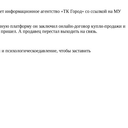
ает информационное агентство «ТК Город» со ссылкой на МУ
ронную платформу он заключил онлайн-договор купли-продажи и
 пришел. А продавец перестал выходить на связь.
 психологическоедавление, чтобы заставить