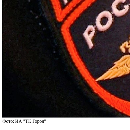
Фото: ИА "ТК Город"