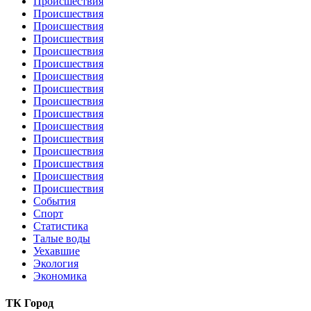
Происшествия
Происшествия
Происшествия
Происшествия
Происшествия
Происшествия
Происшествия
Происшествия
Происшествия
Происшествия
Происшествия
Происшествия
Происшествия
Происшествия
Происшествия
Происшествия
События
Спорт
Статистика
Талые воды
Уехавшие
Экология
Экономика
ТК Город