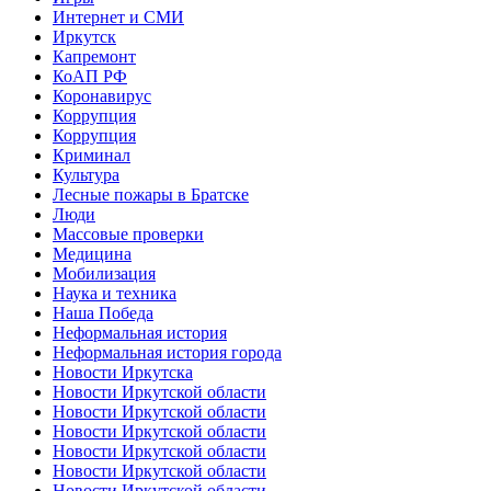
Интернет и СМИ
Иркутск
Капремонт
КоАП РФ
Коронавирус
Коррупция
Коррупция
Криминал
Культура
Лесные пожары в Братске
Люди
Массовые проверки
Медицина
Мобилизация
Наука и техника
Наша Победа
Неформальная история
Неформальная история города
Новости Иркутска
Новости Иркутской области
Новости Иркутской области
Новости Иркутской области
Новости Иркутской области
Новости Иркутской области
Новости Иркутской области