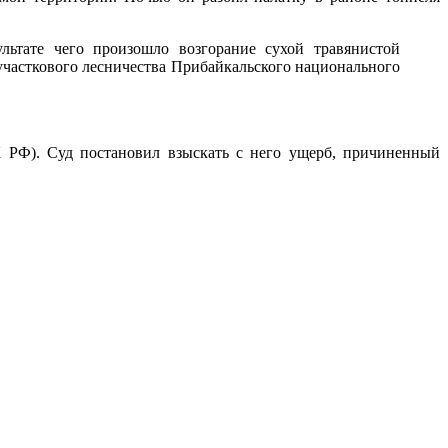
льтате чего произошло возгорание сухой травянистой
участкового лесничества Прибайкальского национального
К РФ). Суд постановил взыскать с него ущерб, причиненный