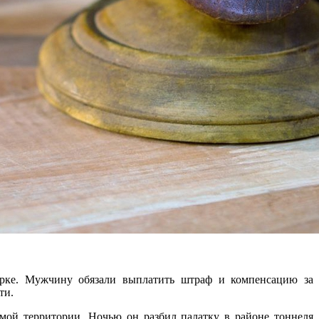
арке. Мужчину обязали выплатить штраф и компенсацию за
ти.
мой территории. Ночью он разбил палатку в районе тоннеля