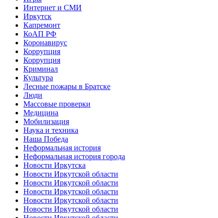
Интернет и СМИ
Иркутск
Капремонт
КоАП РФ
Коронавирус
Коррупция
Коррупция
Криминал
Культура
Лесные пожары в Братске
Люди
Массовые проверки
Медицина
Мобилизация
Наука и техника
Наша Победа
Неформальная история
Неформальная история города
Новости Иркутска
Новости Иркутской области
Новости Иркутской области
Новости Иркутской области
Новости Иркутской области
Новости Иркутской области
Новости Иркутской области