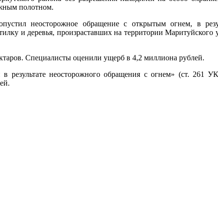
ожным полотном.
опустил неосторожное обращение с открытым огнем, в резу
стилку и деревья, произраставших на территории Маритуйского 
ктаров. Специалисты оценили ущерб в 4,2 миллиона рублей.
 в результате неосторожного обращения с огнем» (ст. 261 У
ей.