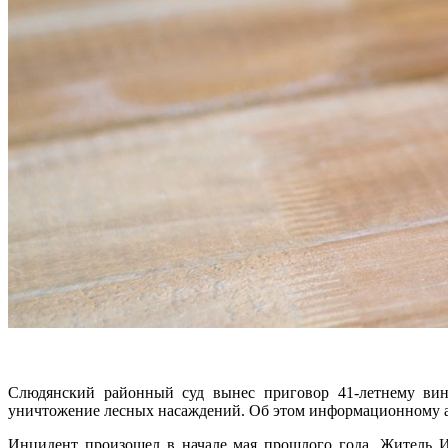
Слюдянский районный суд вынес приговор 41-летнему вин
уничтожение лесных насаждений. Об этом информационному аг
Инцидент произошел в начале мая прошлого года. Житель И