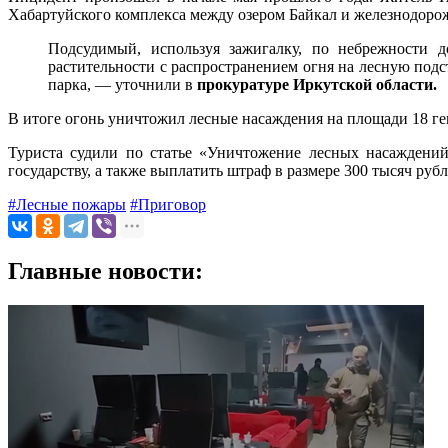
Хабартуйского комплекса между озером Байкал и железнодор
Подсудимый, используя зажигалку, по небрежности д
растительности с распространением огня на лесную под
парка, — уточнили в
прокуратуре Иркутской области.
В итоге огонь уничтожил лесные насаждения на площади 18 ге
Туриста судили по статье «Уничтожение лесных насаждений
государству, а также выплатить штраф в размере 300 тысяч рубл
#Лесные пожары
#Приговор
Главные новости: