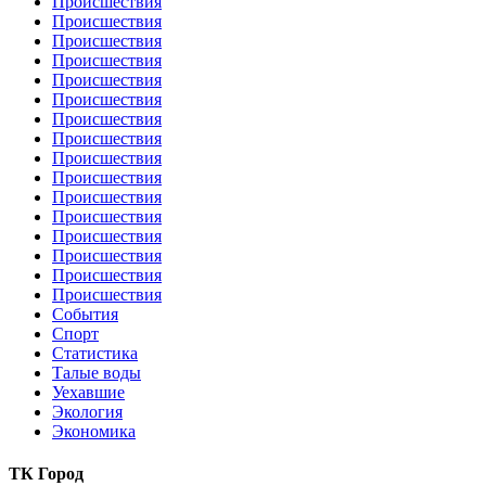
Происшествия
Происшествия
Происшествия
Происшествия
Происшествия
Происшествия
Происшествия
Происшествия
Происшествия
Происшествия
Происшествия
Происшествия
Происшествия
Происшествия
Происшествия
Происшествия
События
Спорт
Статистика
Талые воды
Уехавшие
Экология
Экономика
ТК Город