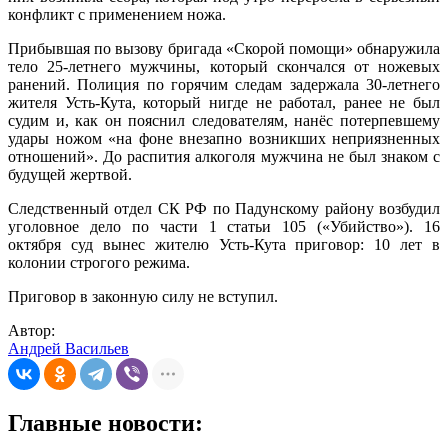
конфликт с применением ножа.
Прибывшая по вызову бригада «Скорой помощи» обнаружила
тело 25-летнего мужчины, который скончался от ножевых
ранений. Полиция по горячим следам задержала 30-летнего
жителя Усть-Кута, который нигде не работал, ранее не был
судим и, как он пояснил следователям, нанёс потерпевшему
удары ножом «на фоне внезапно возникших неприязненных
отношений». До распития алкоголя мужчина не был знаком с
будущей жертвой.
Следственный отдел СК РФ по Падунскому району возбудил
уголовное дело по части 1 статьи 105 («Убийство»). 16
октября суд вынес жителю Усть-Кута приговор: 10 лет в
колонии строгого режима.
Приговор в законную силу не вступил.
Автор:
Андрей Васильев
Главные новости: