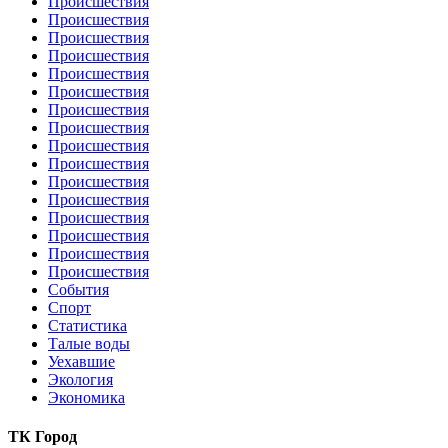
Происшествия
Происшествия
Происшествия
Происшествия
Происшествия
Происшествия
Происшествия
Происшествия
Происшествия
Происшествия
Происшествия
Происшествия
Происшествия
Происшествия
Происшествия
Происшествия
События
Спорт
Статистика
Талые воды
Уехавшие
Экология
Экономика
ТК Город