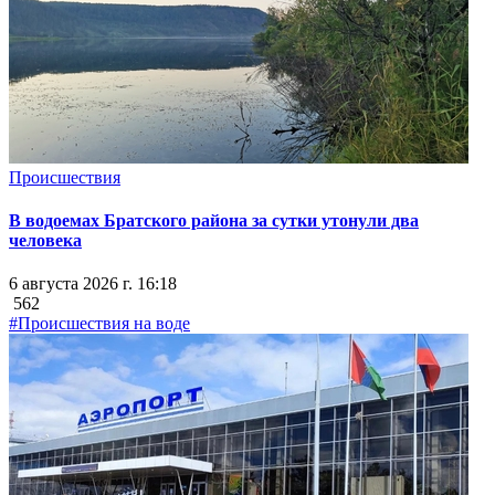
Происшествия
В водоемах Братского района за сутки утонули два
человека
6 августа 2026 г. 16:18
562
#Происшествия на воде