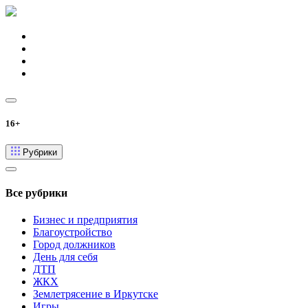
16+
Рубрики
Все рубрики
Бизнес и предприятия
Благоустройство
Город должников
День для себя
ДТП
ЖКХ
Землетрясение в Иркутске
Игры