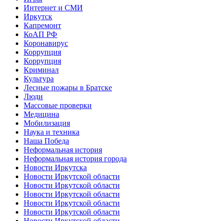
Интернет и СМИ
Иркутск
Капремонт
КоАП РФ
Коронавирус
Коррупция
Коррупция
Криминал
Культура
Лесные пожары в Братске
Люди
Массовые проверки
Медицина
Мобилизация
Наука и техника
Наша Победа
Неформальная история
Неформальная история города
Новости Иркутска
Новости Иркутской области
Новости Иркутской области
Новости Иркутской области
Новости Иркутской области
Новости Иркутской области
Новости Иркутской области