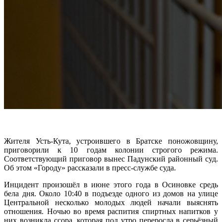
Жителя Усть-Кута, устроившего в Братске поножовщину,
приговорили к 10 годам колонии строгого режима.
Соответствующий приговор вынес Падунский районный суд.
Об этом «Городу» рассказали в пресс-службе суда.
Инцидент произошёл в июне этого года в Осиновке средь
бела дня. Около 10:40 в подъезде одного из домов на улице
Центральной несколько молодых людей начали выяснять
отношения. Ночью во время распития спиртных напитков у
них возникла ссора, которая под утро переросла в серьёзный