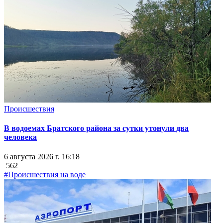
Происшествия
В водоемах Братского района за сутки утонули два
человека
6 августа 2026 г. 16:18
562
#Происшествия на воде