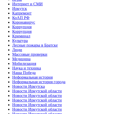
Интернет и СМИ
Иркутск
Капремонт
КоАП РФ
Коронавирус
Коррупция
Коррупция
Криминал
Культура
Лесные пожары в Братске
Люди
Массовые проверки
Медицина
Мобилизация
Наука и техника
Наша Победа
Неформальная история
Неформальная история города
Новости Иркутска
Новости Иркутской области
Новости Иркутской области
Новости Иркутской области
Новости Иркутской области
Новости Иркутской области
Новости Иркутской области