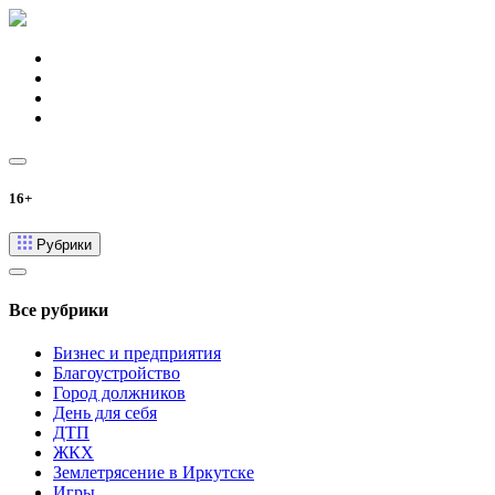
16+
Рубрики
Все рубрики
Бизнес и предприятия
Благоустройство
Город должников
День для себя
ДТП
ЖКХ
Землетрясение в Иркутске
Игры