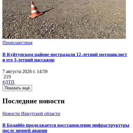
Происшествия
В Куйтунском районе пострадали 12-летний мотоциклист
и его 3-летний пассажир
7 августа 2026 г. 14:59
219
#ДТП
Показать ещё
Последние новости
Новости Иркутской области
В Бодайбо продолжается восстановление инфраструктуры
после зимней аварии