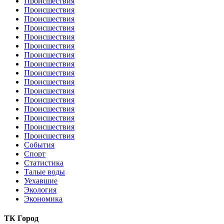
Происшествия
Происшествия
Происшествия
Происшествия
Происшествия
Происшествия
Происшествия
Происшествия
Происшествия
Происшествия
Происшествия
Происшествия
Происшествия
Происшествия
Происшествия
Происшествия
События
Спорт
Статистика
Талые воды
Уехавшие
Экология
Экономика
ТК Город