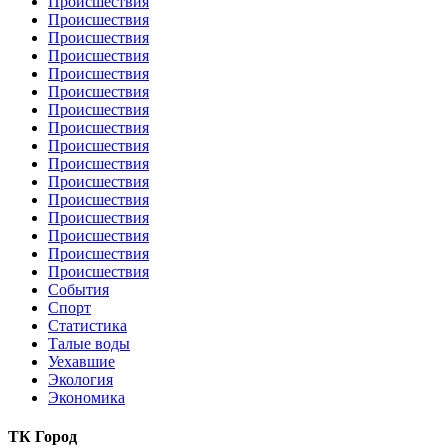
Происшествия
Происшествия
Происшествия
Происшествия
Происшествия
Происшествия
Происшествия
Происшествия
Происшествия
Происшествия
Происшествия
Происшествия
Происшествия
Происшествия
Происшествия
Происшествия
События
Спорт
Статистика
Талые воды
Уехавшие
Экология
Экономика
ТК Город