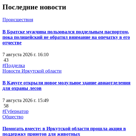
Последние новости
Происшествия
В Братске мужчина пользовался поддельным паспортом,
пока полицейский не обратил внимание на опечатку в его
отчестве
7 августа 2026 г. 16:10
43
#Подделка
Новости Иркутской области
В Качуге открыли новое модульное здание авиаотделения
для охраны лесов
7 августа 2026 г. 15:49
58
#Губернатор
Общество
Помогать вместе: в Иркутской области прошла акция в
поддержку приютов для животных