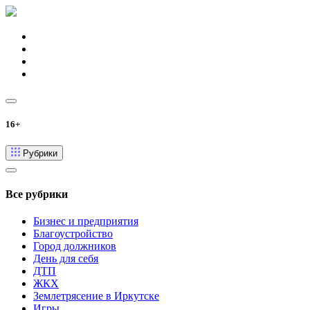
16+
Рубрики
Все рубрики
Бизнес и предприятия
Благоустройство
Город должников
День для себя
ДТП
ЖКХ
Землетрясение в Иркутске
Игры