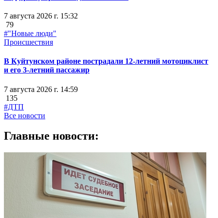
7 августа 2026 г. 15:32
79
#"Новые люди"
Происшествия
В Куйтунском районе пострадали 12-летний мотоциклист
и его 3-летний пассажир
7 августа 2026 г. 14:59
135
#ДТП
Все новости
Главные новости: