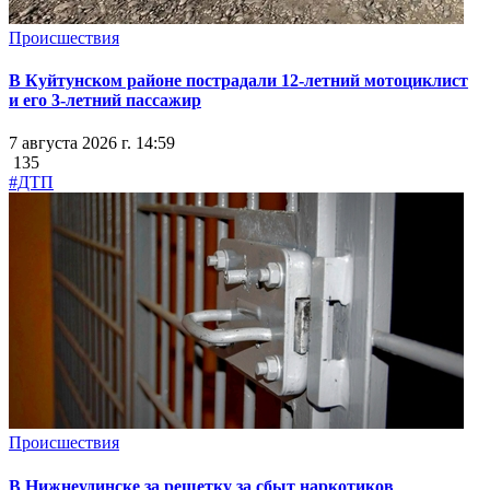
Происшествия
В Куйтунском районе пострадали 12-летний мотоциклист
и его 3-летний пассажир
7 августа 2026 г. 14:59
135
#ДТП
Происшествия
В Нижнеудинске за решетку за сбыт наркотиков