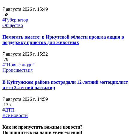
7 августа 2026 г. 15:49
58
#Губернатор
Общество
Помогать вместе: в Иркутской области прошла акция в
поддержку приютов для животных
7 августа 2026 г. 15:32
79
#"Новые люди"
Происшествия
В Куйтунском районе пострадали 12-летний мотоциклист
и его 3-летний пассажир
7 августа 2026 г. 14:59
135
#ДТП
Все новости
Как не пропустить важные новости?
Подпишитесь на наши уведомления!