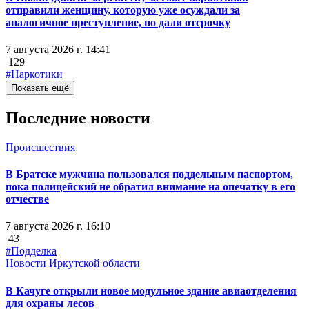
отправили женщину, которую уже осуждали за
аналогичное преступление, но дали отсрочку
7 августа 2026 г. 14:41
129
#Наркотики
Показать ещё
Последние новости
Происшествия
В Братске мужчина пользовался поддельным паспортом,
пока полицейский не обратил внимание на опечатку в его
отчестве
7 августа 2026 г. 16:10
43
#Подделка
Новости Иркутской области
В Качуге открыли новое модульное здание авиаотделения
для охраны лесов