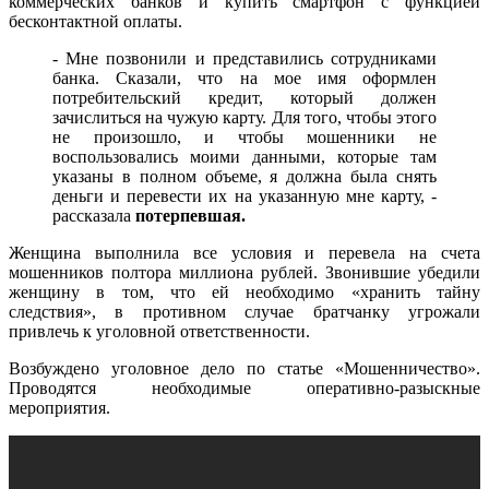
коммерческих банков и купить смартфон с функцией
бесконтактной оплаты.
- Мне позвонили и представились сотрудниками
банка. Сказали, что на мое имя оформлен
потребительский кредит, который должен
зачислиться на чужую карту. Для того, чтобы этого
не произошло, и чтобы мошенники не
воспользовались моими данными, которые там
указаны в полном объеме, я должна была снять
деньги и перевести их на указанную мне карту, -
рассказала
потерпевшая.
Женщина выполнила все условия и перевела на счета
мошенников полтора миллиона рублей. Звонившие убедили
женщину в том, что ей необходимо «хранить тайну
следствия», в противном случае братчанку угрожали
привлечь к уголовной ответственности.
Возбуждено уголовное дело по статье «Мошенничество».
Проводятся необходимые оперативно-разыскные
мероприятия.