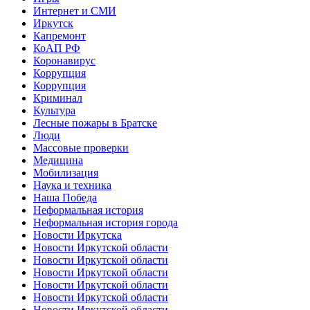
Интернет и СМИ
Иркутск
Капремонт
КоАП РФ
Коронавирус
Коррупция
Коррупция
Криминал
Культура
Лесные пожары в Братске
Люди
Массовые проверки
Медицина
Мобилизация
Наука и техника
Наша Победа
Неформальная история
Неформальная история города
Новости Иркутска
Новости Иркутской области
Новости Иркутской области
Новости Иркутской области
Новости Иркутской области
Новости Иркутской области
Новости Иркутской области