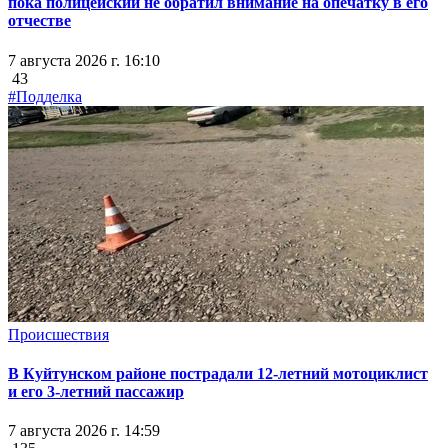
пока полицейский не обратил внимание на опечатку в его
отчестве
7 августа 2026 г. 16:10
43
#Подделка
Происшествия
В Куйтунском районе пострадали 12-летний мотоциклист
и его 3-летний пассажир
7 августа 2026 г. 14:59