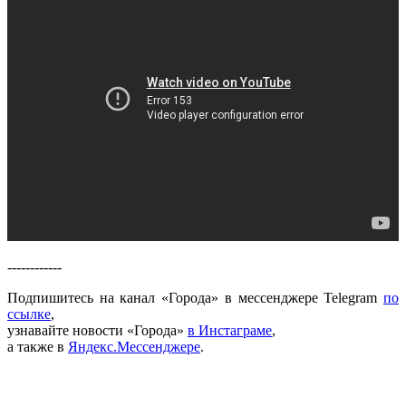
------------
Подпишитесь на канал «Города» в мессенджере Telegram
по
ссылке
,
узнавайте новости «Города»
в Инстаграме
,
а также в
Яндекс.Мессенджере
.