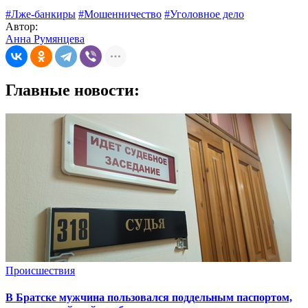
#Лже-банкиры
#Мошенничество
#Уголовное дело
Автор:
Анна Румянцева
Главные новости:
Происшествия
В Братске мужчина пользовался поддельным паспортом,