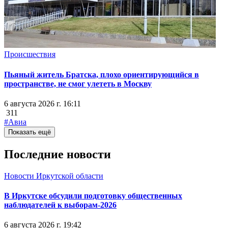
Происшествия
Пьяный житель Братска, плохо ориентирующийся в
пространстве, не смог улететь в Москву
6 августа 2026 г. 16:11
311
#Авиа
Показать ещё
Последние новости
Новости Иркутской области
В Иркутске обсудили подготовку общественных
наблюдателей к выборам-2026
6 августа 2026 г. 19:42