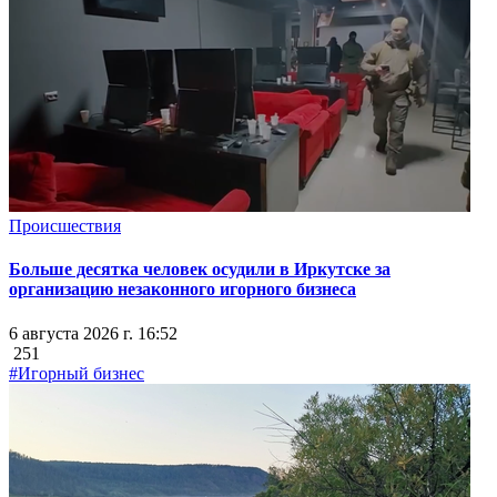
Происшествия
Больше десятка человек осудили в Иркутске за
организацию незаконного игорного бизнеса
6 августа 2026 г. 16:52
251
#Игорный бизнес