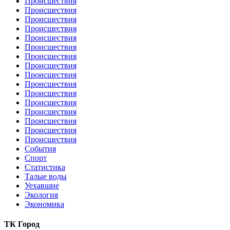
Происшествия
Происшествия
Происшествия
Происшествия
Происшествия
Происшествия
Происшествия
Происшествия
Происшествия
Происшествия
Происшествия
Происшествия
Происшествия
Происшествия
Происшествия
Происшествия
События
Спорт
Статистика
Талые воды
Уехавшие
Экология
Экономика
ТК Город