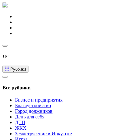
16+
Рубрики
Все рубрики
Бизнес и предприятия
Благоустройство
Город должников
День для себя
ДТП
ЖКХ
Землетрясение в Иркутске
Игры