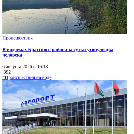
Происшествия
В водоемах Братского района за сутки утонули два
человека
6 августа 2026 г. 16:18
392
#Происшествия на воде