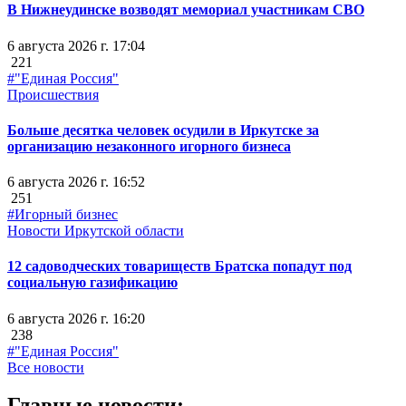
В Нижнеудинске возводят мемориал участникам СВО
6 августа 2026 г. 17:04
221
#"Единая Россия"
Происшествия
Больше десятка человек осудили в Иркутске за
организацию незаконного игорного бизнеса
6 августа 2026 г. 16:52
251
#Игорный бизнес
Новости Иркутской области
12 садоводческих товариществ Братска попадут под
социальную газификацию
6 августа 2026 г. 16:20
238
#"Единая Россия"
Все новости
Главные новости: