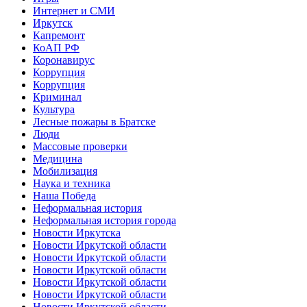
Интернет и СМИ
Иркутск
Капремонт
КоАП РФ
Коронавирус
Коррупция
Коррупция
Криминал
Культура
Лесные пожары в Братске
Люди
Массовые проверки
Медицина
Мобилизация
Наука и техника
Наша Победа
Неформальная история
Неформальная история города
Новости Иркутска
Новости Иркутской области
Новости Иркутской области
Новости Иркутской области
Новости Иркутской области
Новости Иркутской области
Новости Иркутской области