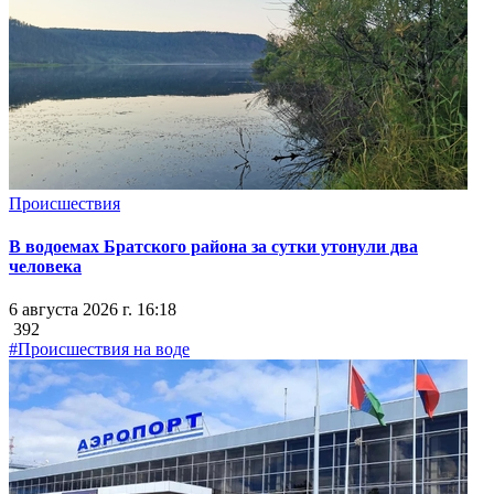
Происшествия
В водоемах Братского района за сутки утонули два
человека
6 августа 2026 г. 16:18
392
#Происшествия на воде