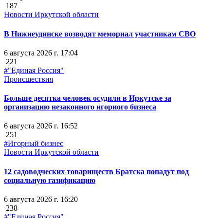
187
Новости Иркутской области
В Нижнеудинске возводят мемориал участникам СВО
6 августа 2026 г. 17:04
221
#"Единая Россия"
Происшествия
Больше десятка человек осудили в Иркутске за
организацию незаконного игорного бизнеса
6 августа 2026 г. 16:52
251
#Игорный бизнес
Новости Иркутской области
12 садоводческих товариществ Братска попадут под
социальную газификацию
6 августа 2026 г. 16:20
238
#"Единая Россия"