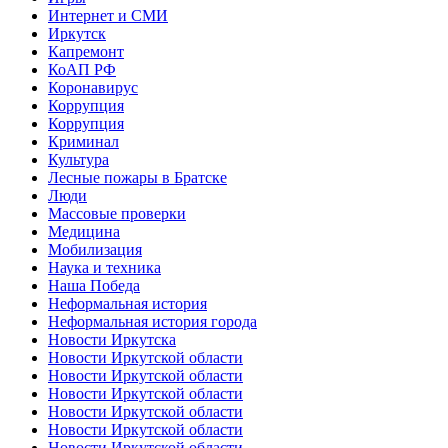
Интернет и СМИ
Иркутск
Капремонт
КоАП РФ
Коронавирус
Коррупция
Коррупция
Криминал
Культура
Лесные пожары в Братске
Люди
Массовые проверки
Медицина
Мобилизация
Наука и техника
Наша Победа
Неформальная история
Неформальная история города
Новости Иркутска
Новости Иркутской области
Новости Иркутской области
Новости Иркутской области
Новости Иркутской области
Новости Иркутской области
Новости Иркутской области