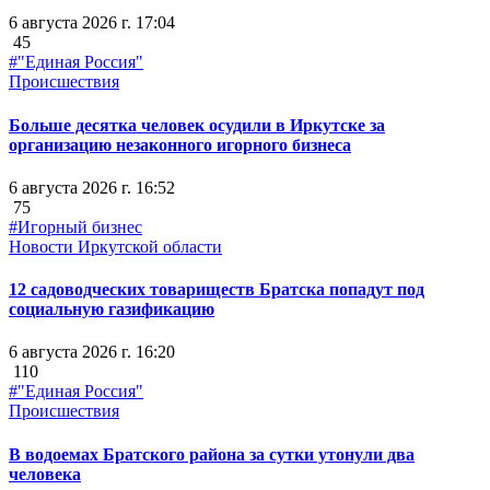
6 августа 2026 г. 17:04
45
#"Единая Россия"
Происшествия
Больше десятка человек осудили в Иркутске за
организацию незаконного игорного бизнеса
6 августа 2026 г. 16:52
75
#Игорный бизнес
Новости Иркутской области
12 садоводческих товариществ Братска попадут под
социальную газификацию
6 августа 2026 г. 16:20
110
#"Единая Россия"
Происшествия
В водоемах Братского района за сутки утонули два
человека