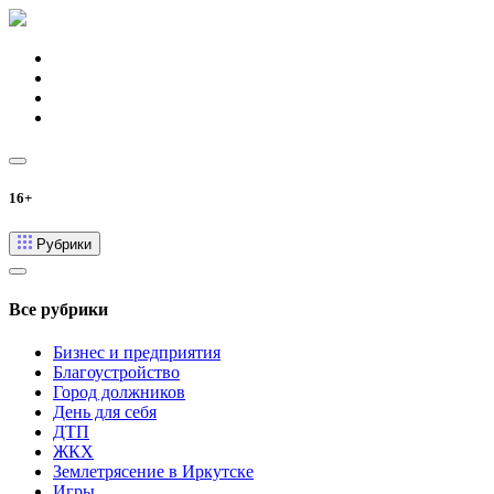
16+
Рубрики
Все рубрики
Бизнес и предприятия
Благоустройство
Город должников
День для себя
ДТП
ЖКХ
Землетрясение в Иркутске
Игры