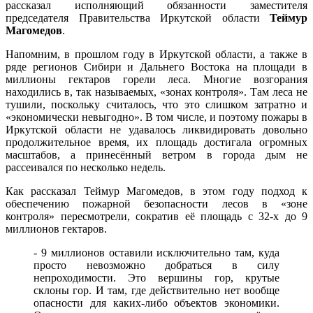
рассказал исполняющий обязанности заместителя
председателя Правительства Иркутской области
Теймур
Магомедов
.
Напомним, в прошлом году в Иркутской области, а также в
ряде регионов Сибири и Дальнего Востока на площади в
миллионы гектаров горели леса. Многие возгорания
находились в, так называемых, «зонах контроля». Там леса не
тушили, поскольку считалось, что это слишком затратно и
«экономически невыгодно». В том числе, и поэтому пожары в
Иркутской области не удавалось ликвидировать довольно
продолжительное время, их площадь достигала огромных
масштабов, а принесённый ветром в города дым не
рассеивался по несколько недель.
Как рассказал Теймур Магомедов, в этом году подход к
обеспечению пожарной безопасности лесов в «зоне
контроля» пересмотрели, сократив её площадь с 32-х до 9
миллионов гектаров.
- 9 миллионов оставили исключительно там, куда
просто невозможно добраться в силу
непроходимости. Это вершины гор, крутые
склоны гор. И там, где действительно нет вообще
опасности для каких-либо объектов экономики.