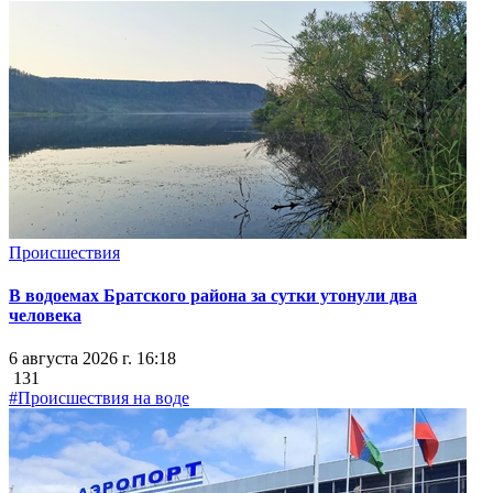
Происшествия
В водоемах Братского района за сутки утонули два
человека
6 августа 2026 г. 16:18
131
#Происшествия на воде