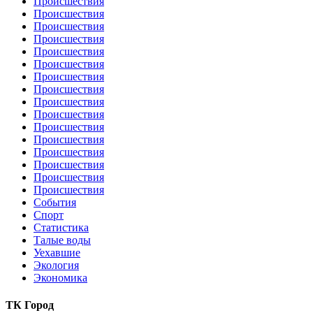
Происшествия
Происшествия
Происшествия
Происшествия
Происшествия
Происшествия
Происшествия
Происшествия
Происшествия
Происшествия
Происшествия
Происшествия
Происшествия
Происшествия
Происшествия
Происшествия
События
Спорт
Статистика
Талые воды
Уехавшие
Экология
Экономика
ТК Город