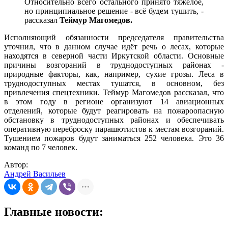
Относительно всего остального принято тяжёлое,
но принципиальное решение - всё будем тушить, -
рассказал
Теймур Магомедов.
Исполняющий обязанности председателя правительства
уточнил, что в данном случае идёт речь о лесах, которые
находятся в северной части Иркутской области. Основные
причины возгораний в труднодоступных районах -
природные факторы, как, например, сухие грозы. Леса в
труднодоступных местах тушатся, в основном, без
привлечения спецтехники. Теймур Магомедов рассказал, что
в этом году в регионе организуют 14 авиационных
отделений, которые будут реагировать на пожароопасную
обстановку в труднодоступных районах и обеспечивать
оперативную переброску парашютистов к местам возгораний.
Тушением пожаров будут заниматься 252 человека. Это 36
команд по 7 человек.
Автор:
Андрей Васильев
Главные новости: