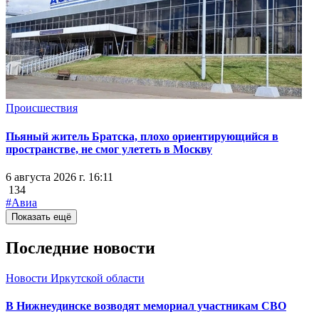
Происшествия
Пьяный житель Братска, плохо ориентирующийся в
пространстве, не смог улететь в Москву
6 августа 2026 г. 16:11
134
#Авиа
Показать ещё
Последние новости
Новости Иркутской области
В Нижнеудинске возводят мемориал участникам СВО