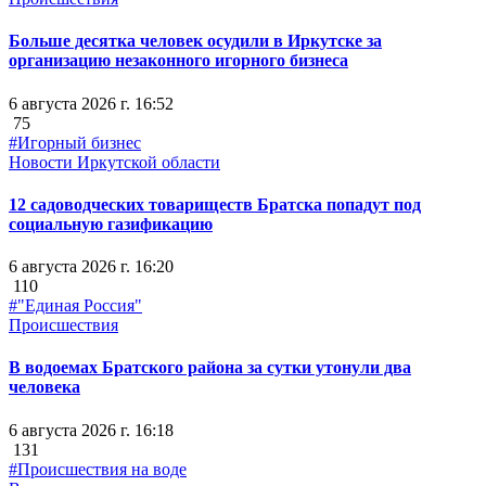
Больше десятка человек осудили в Иркутске за
организацию незаконного игорного бизнеса
6 августа 2026 г. 16:52
75
#Игорный бизнес
Новости Иркутской области
12 садоводческих товариществ Братска попадут под
социальную газификацию
6 августа 2026 г. 16:20
110
#"Единая Россия"
Происшествия
В водоемах Братского района за сутки утонули два
человека
6 августа 2026 г. 16:18
131
#Происшествия на воде