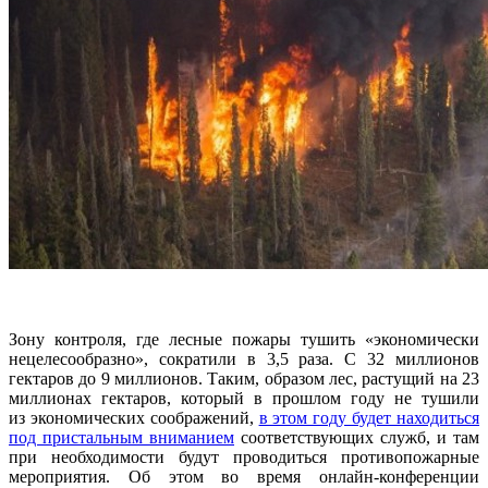
Зону контроля, где лесные пожары тушить «экономически
нецелесообразно», сократили в 3,5 раза. С 32 миллионов
гектаров до 9 миллионов. Таким, образом лес, растущий на 23
миллионах гектаров, который в прошлом году не тушили
из экономических соображений,
в этом году будет находиться
под пристальным вниманием
соответствующих служб, и там
при необходимости будут проводиться противопожарные
мероприятия. Об этом во время онлайн-конференции