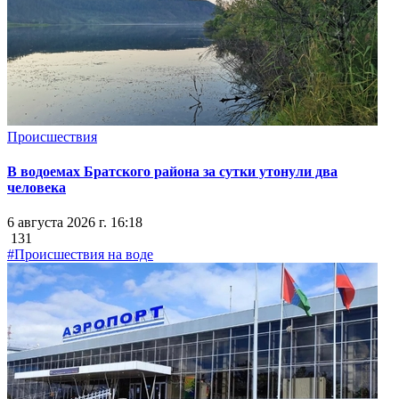
Происшествия
В водоемах Братского района за сутки утонули два
человека
6 августа 2026 г. 16:18
131
#Происшествия на воде