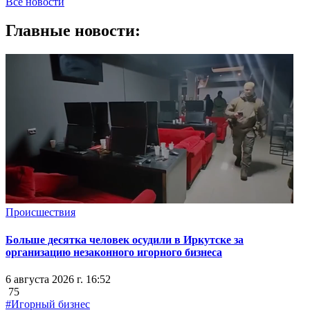
Все новости
Главные новости:
Происшествия
Больше десятка человек осудили в Иркутске за
организацию незаконного игорного бизнеса
6 августа 2026 г. 16:52
75
#Игорный бизнес