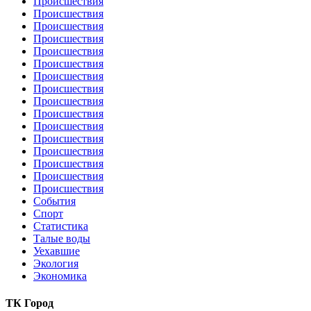
Происшествия
Происшествия
Происшествия
Происшествия
Происшествия
Происшествия
Происшествия
Происшествия
Происшествия
Происшествия
Происшествия
Происшествия
Происшествия
Происшествия
Происшествия
Происшествия
События
Спорт
Статистика
Талые воды
Уехавшие
Экология
Экономика
ТК Город