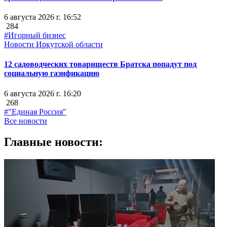
6 августа 2026 г. 16:52
284
#Игорный бизнес
Новости Иркутской области
12 садоводческих товариществ Братска попадут под
социальную газификацию
6 августа 2026 г. 16:20
268
#"Единая Россия"
Все новости
Главные новости: