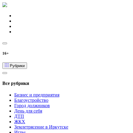
16+
Рубрики
Все рубрики
Бизнес и предприятия
Благоустройство
Город должников
День для себя
ДТП
ЖКХ
Землетрясение в Иркутске
Игры