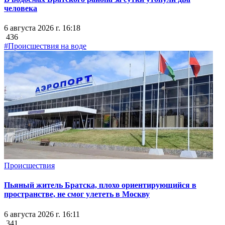
человека
6 августа 2026 г. 16:18
436
#Происшествия на воде
Происшествия
Пьяный житель Братска, плохо ориентирующийся в
пространстве, не смог улететь в Москву
6 августа 2026 г. 16:11
341