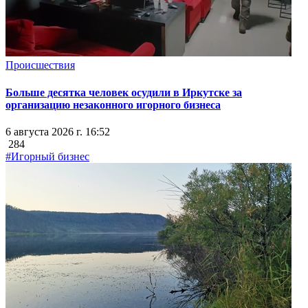
Происшествия
Больше десятка человек осудили в Иркутске за
организацию незаконного игорного бизнеса
6 августа 2026 г. 16:52
284
#Игорный бизнес