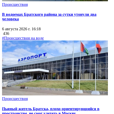
Происшествия
В водоемах Братского района за сутки утонули два
человека
6 августа 2026 г. 16:18
436
#Происшествия на воде
Происшествия
Пьяный житель Братска, плохо ориентирующийся в
пространстве, не смог улететь в Москву