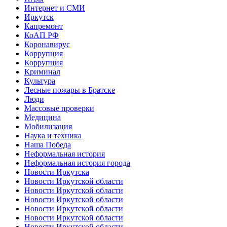
Интернет и СМИ
Иркутск
Капремонт
КоАП РФ
Коронавирус
Коррупция
Коррупция
Криминал
Культура
Лесные пожары в Братске
Люди
Массовые проверки
Медицина
Мобилизация
Наука и техника
Наша Победа
Неформальная история
Неформальная история города
Новости Иркутска
Новости Иркутской области
Новости Иркутской области
Новости Иркутской области
Новости Иркутской области
Новости Иркутской области
Новости Иркутской области