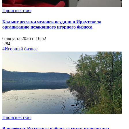
Происшествия
Больше десятка человек осудили в Иркутске за
организацию незаконного игорного бизнеса
6 августа 2026 г. 16:52
284
#Игорный бизнес
Происшествия
В водоемах Братского района за сутки утонули два