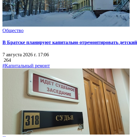
Общество
В Братске планируют капитально отремонтировать детский 
7 августа 2026 г. 17:06
264
#Капитальный ремонт