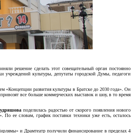
риняли решение сделать этот совещательный орган постоянно
ики учреждений культуры, депутаты городской Думы, педагоги
ем «Концепции развития культуры в Братске до 2030 года». Он
ривозят все больше коммерческих выставок и шоу, в то время
удряшова
поделилась радостью от скорого появления нового
. По ее словам, график поставки техники уже есть, осталось
«Тирлямы» и Драмтеатр получили финансирование в пределах 4