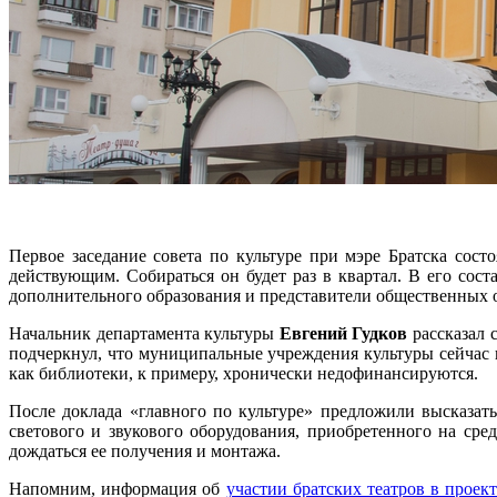
Первое заседание совета по культуре при мэре Братска сос
действующим. Собираться он будет раз в квартал. В его сос
дополнительного образования и представители общественных 
Начальник департамента культуры
Евгений Гудков
рассказал 
подчеркнул, что муниципальные учреждения культуры сейчас 
как библиотеки, к примеру, хронически недофинансируются.
После доклада «главного по культуре» предложили высказат
светового и звукового оборудования, приобретенного на сре
дождаться ее получения и монтажа.
Напомним, информация об
участии братских театров в проек