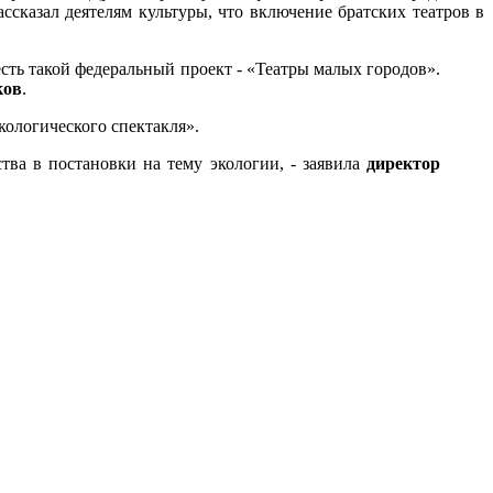
ассказал деятелям культуры, что включение братских театров в
сть такой федеральный проект - «Театры малых городов».
ков
.
кологического спектакля».
тва в постановки на тему экологии, - заявила
директор