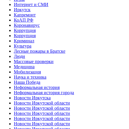
Интернет и СМИ
Иркутск
Капремонт
КоАП РФ
Коронавирус
Коррупция
Коррупция
Криминал
Культура
Лесные пожары в Братске
Люди
Массовые проверки
Медицина
Мобилизация
Наука и техника
Наша Победа
Неформальная история
Неформальная история города
Новости Иркутска
Новости Иркутской области
Новости Иркутской области
Новости Иркутской области
Новости Иркутской области
Новости Иркутской области
Новости Иркутской области