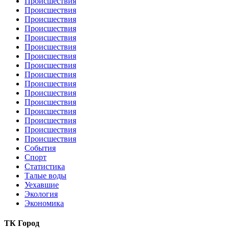
Происшествия
Происшествия
Происшествия
Происшествия
Происшествия
Происшествия
Происшествия
Происшествия
Происшествия
Происшествия
Происшествия
Происшествия
Происшествия
Происшествия
Происшествия
Происшествия
События
Спорт
Статистика
Талые воды
Уехавшие
Экология
Экономика
ТК Город