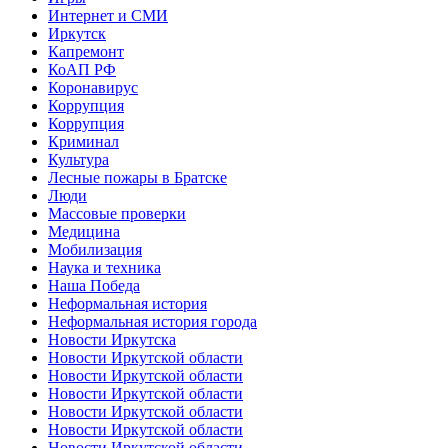
Интернет и СМИ
Иркутск
Капремонт
КоАП РФ
Коронавирус
Коррупция
Коррупция
Криминал
Культура
Лесные пожары в Братске
Люди
Массовые проверки
Медицина
Мобилизация
Наука и техника
Наша Победа
Неформальная история
Неформальная история города
Новости Иркутска
Новости Иркутской области
Новости Иркутской области
Новости Иркутской области
Новости Иркутской области
Новости Иркутской области
Новости Иркутской области