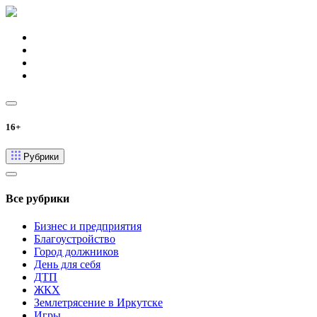
16+
Рубрики
Все рубрики
Бизнес и предприятия
Благоустройство
Город должников
День для себя
ДТП
ЖКХ
Землетрясение в Иркутске
Игры