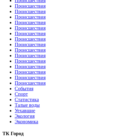
Происшествия
Происшествия
Происшествия
Происшествия
Происшествия
Происшествия
Происшествия
Происшествия
Происшествия
Происшествия
Происшествия
Происшествия
Происшествия
Происшествия
Происшествия
Происшествия
События
Спорт
Статистика
Талые воды
Уехавшие
Экология
Экономика
ТК Город