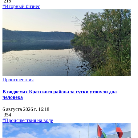
215
#Игорный бизнес
Происшествия
В водоемах Братского района за сутки утонули два
человека
6 августа 2026 г. 16:18
354
#Происшествия на воде