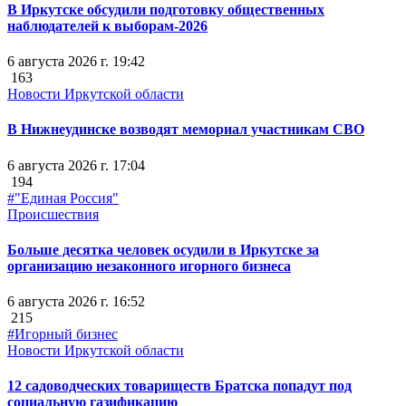
В Иркутске обсудили подготовку общественных
наблюдателей к выборам-2026
6 августа 2026 г. 19:42
163
Новости Иркутской области
В Нижнеудинске возводят мемориал участникам СВО
6 августа 2026 г. 17:04
194
#"Единая Россия"
Происшествия
Больше десятка человек осудили в Иркутске за
организацию незаконного игорного бизнеса
6 августа 2026 г. 16:52
215
#Игорный бизнес
Новости Иркутской области
12 садоводческих товариществ Братска попадут под
социальную газификацию