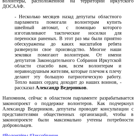
волонтеры, расположенной на территории иркутского
ДОСААФ.
- Несколько месяцев назад депутаты областного
парламента помогали волонтерам купить
швейный автомат, с помощью которого
изготавливают тактические носилки для
переноски раненых. В этот раз мы были приятно
обескуражены до каких масштабов ребята
развернули свое производство. Многие наши
земляки помогают волонтерам. От имени
депутатов Законодательного Собрания Иркутской
области спасибо вам, всем волонтерам и
неравнодушным жителям, которые плечом к плечу
делают эту большую патриотическую работу.
Тепло ваших сердец доходит до наших воинов, -
рассказал
Александр Ведерников
.
Напомним, сейчас в областном парламенте разрабатывается
законопроект о поддержке волонтеров. Как подчеркнул
Александр Ведерников, депутаты проводят консультации с
представителями общественных организаций, чтобы в
законопроекте были максимально учтены потребности
добровольцев.
#Волонтёры
#Заксобрание