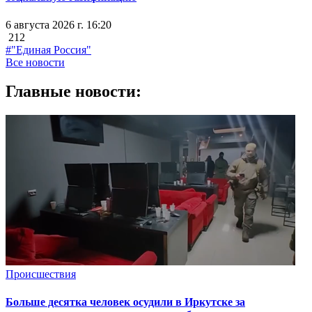
6 августа 2026 г. 16:20
212
#"Единая Россия"
Все новости
Главные новости:
Происшествия
Больше десятка человек осудили в Иркутске за