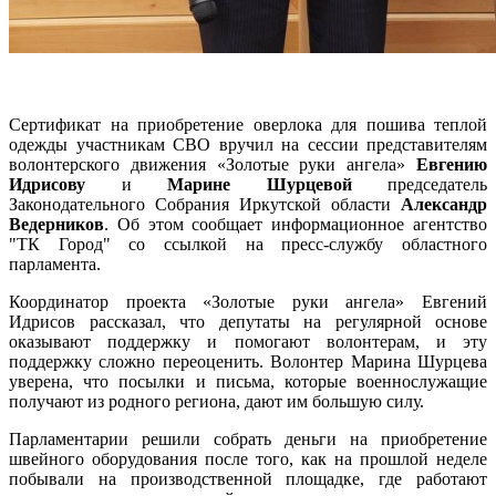
Сертификат на приобретение оверлока для пошива теплой
одежды участникам СВО вручил на сессии представителям
волонтерского движения «Золотые руки ангела»
Евгению
Идрисову
и
Марине Шурцевой
председатель
Законодательного Собрания Иркутской области
Александр
Ведерников
. Об этом сообщает информационное агентство
"ТК Город" со ссылкой на пресс-службу областного
парламента.
Координатор проекта «Золотые руки ангела» Евгений
Идрисов рассказал, что депутаты на регулярной основе
оказывают поддержку и помогают волонтерам, и эту
поддержку сложно переоценить. Волонтер Марина Шурцева
уверена, что посылки и письма, которые военнослужащие
получают из родного региона, дают им большую силу.
Парламентарии решили собрать деньги на приобретение
швейного оборудования после того, как на прошлой неделе
побывали на производственной площадке, где работают