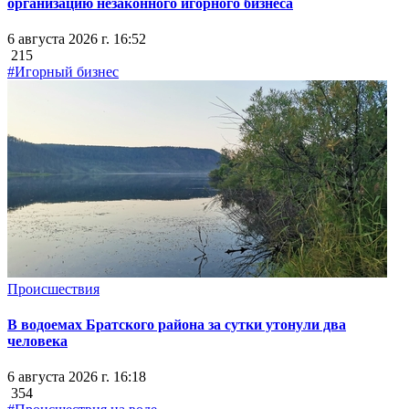
организацию незаконного игорного бизнеса
6 августа 2026 г. 16:52
215
#Игорный бизнес
Происшествия
В водоемах Братского района за сутки утонули два
человека
6 августа 2026 г. 16:18
354