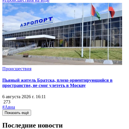
#Происшествия на воде
Происшествия
Пьяный житель Братска, плохо ориентирующийся в
пространстве, не смог улететь в Москву
6 августа 2026 г. 16:11
273
#Авиа
Показать ещё
Последние новости