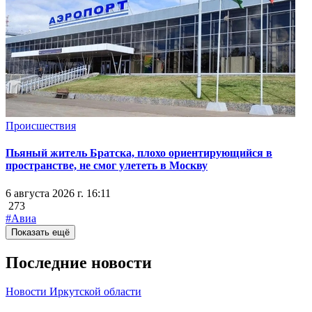
Происшествия
Пьяный житель Братска, плохо ориентирующийся в
пространстве, не смог улететь в Москву
6 августа 2026 г. 16:11
273
#Авиа
Показать ещё
Последние новости
Новости Иркутской области