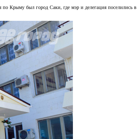
 по Крыму был город Саки, где мэр и делегация поселились в