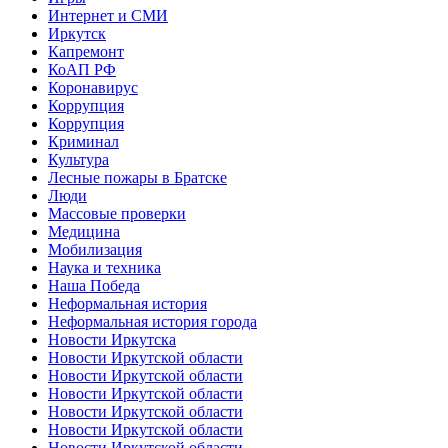
Интернет и СМИ
Иркутск
Капремонт
КоАП РФ
Коронавирус
Коррупция
Коррупция
Криминал
Культура
Лесные пожары в Братске
Люди
Массовые проверки
Медицина
Мобилизация
Наука и техника
Наша Победа
Неформальная история
Неформальная история города
Новости Иркутска
Новости Иркутской области
Новости Иркутской области
Новости Иркутской области
Новости Иркутской области
Новости Иркутской области
Новости Иркутской области