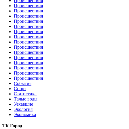
Происшествия
Происшествия
Происшествия
Происшествия
Происшествия
Происшествия
Происшествия
Происшествия
Происшествия
Происшествия
Происшествия
Происшествия
Происшествия
Происшествия
Происшествия
Происшествия
События
Спорт
Статистика
Талые воды
Уехавшие
Экология
Экономика
ТК Город