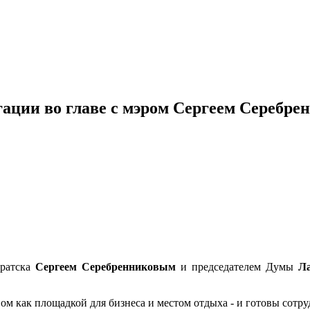
гации во главе с мэром Сергеем Серебр
Братска
Сергеем Серебренниковым
и председателем Думы
Л
ом как площадкой для бизнеса и местом отдыха - и готовы сотру