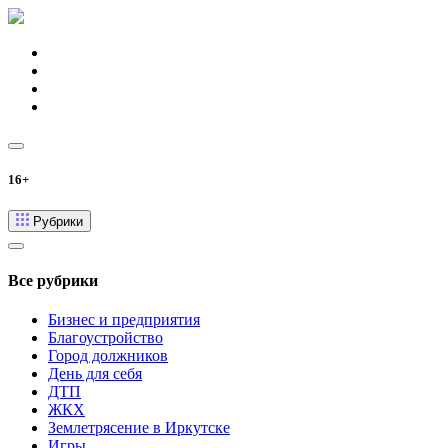
16+
Рубрики
Все рубрики
Бизнес и предприятия
Благоустройство
Город должников
День для себя
ДТП
ЖКХ
Землетрясение в Иркутске
Игры