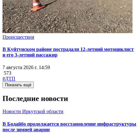
Происшествия
В Куйтунском районе пострадали 12-летний мотоциклист
и его 3-летний пассажир
7 августа 2026 г. 14:59
573
#ДТП
Показать ещё
Последние новости
Новости Иркутской области
В Бодайбо продолжается восстановление инфраструктуры
после зимней аварии