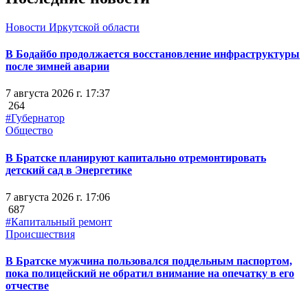
Новости Иркутской области
В Бодайбо продолжается восстановление инфраструктуры
после зимней аварии
7 августа 2026 г. 17:37
264
#Губернатор
Общество
В Братске планируют капитально отремонтировать
детский сад в Энергетике
7 августа 2026 г. 17:06
687
#Капитальный ремонт
Происшествия
В Братске мужчина пользовался поддельным паспортом,
пока полицейский не обратил внимание на опечатку в его
отчестве