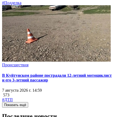
#Подделка
Происшествия
В Куйтунском районе пострадали 12-летний мотоциклист
и его 3-летний пассажир
7 августа 2026 г. 14:59
573
#ДТП
Показать ещё
Последние новости