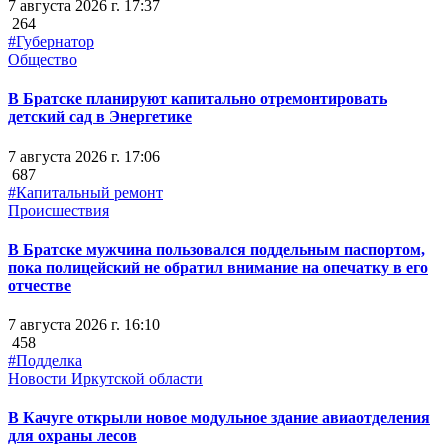
7 августа 2026 г. 17:37
264
#Губернатор
Общество
В Братске планируют капитально отремонтировать
детский сад в Энергетике
7 августа 2026 г. 17:06
687
#Капитальный ремонт
Происшествия
В Братске мужчина пользовался поддельным паспортом,
пока полицейский не обратил внимание на опечатку в его
отчестве
7 августа 2026 г. 16:10
458
#Подделка
Новости Иркутской области
В Качуге открыли новое модульное здание авиаотделения
для охраны лесов