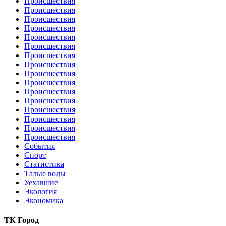
Происшествия
Происшествия
Происшествия
Происшествия
Происшествия
Происшествия
Происшествия
Происшествия
Происшествия
Происшествия
Происшествия
Происшествия
Происшествия
Происшествия
Происшествия
Происшествия
События
Спорт
Статистика
Талые воды
Уехавшие
Экология
Экономика
ТК Город