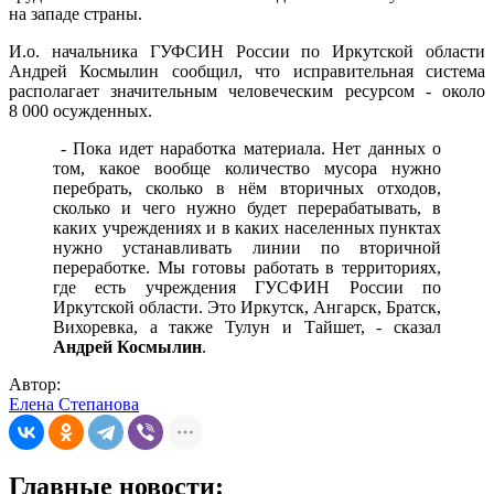
на западе страны.
И.о. начальника ГУФСИН России по Иркутской области
Андрей Космылин сообщил, что исправительная система
располагает значительным человеческим ресурсом - около
8 000 осужденных.
- Пока идет наработка материала. Нет данных о
том, какое вообще количество мусора нужно
перебрать, сколько в нём вторичных отходов,
сколько и чего нужно будет перерабатывать, в
каких учреждениях и в каких населенных пунктах
нужно устанавливать линии по вторичной
переработке. Мы готовы работать в территориях,
где есть учреждения ГУСФИН России по
Иркутской области. Это Иркутск, Ангарск, Братск,
Вихоревка, а также Тулун и Тайшет, - сказал
Андрей Космылин
.
Автор:
Елена Степанова
Главные новости: