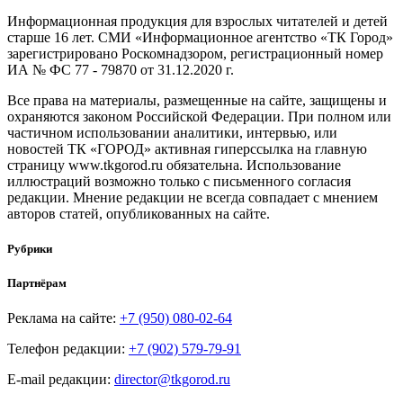
Информационная продукция для взрослых читателей и детей
старше 16 лет. СМИ «Информационное агентство «ТК Город»
зарегистрировано Роскомнадзором, регистрационный номер
ИА № ФС 77 - 79870 от 31.12.2020 г.
Все права на материалы, размещенные на сайте, защищены и
охраняются законом Российской Федерации. При полном или
частичном использовании аналитики, интервью, или
новостей ТК «ГОРОД» активная гиперссылка на главную
страницу www.tkgorod.ru обязательна. Использование
иллюстраций возможно только с письменного согласия
редакции. Мнение редакции не всегда совпадает с мнением
авторов статей, опубликованных на сайте.
Рубрики
Партнёрам
Реклама на сайте:
+7 (950) 080-02-64
Телефон редакции:
+7 (902) 579-79-91
E-mail редакции:
director@tkgorod.ru