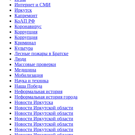
Интернет и СМИ
Иркутск
Капремонт
КоАП РФ
Коронавирус
Коррупция
Коррупция
Криминал
Культура
Лесные пожары в Братске
Люди
Массовые проверки
Медицина
Мобилизация
Наука и техника
Наша Победа
Неформальная история
Неформальная история города
Новости Иркутска
Новости Иркутской области
Новости Иркутской области
Новости Иркутской области
Новости Иркутской области
Новости Иркутской области
Новости Иркутской области