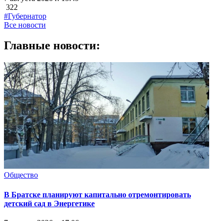
322
#Губернатор
Все новости
Главные новости:
Общество
В Братске планируют капитально отремонтировать
детский сад в Энергетике