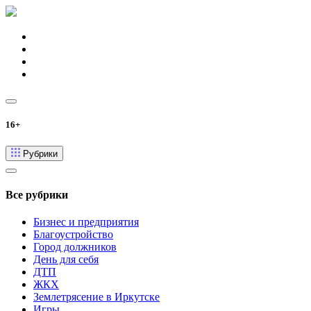
16+
Рубрики
Все рубрики
Бизнес и предприятия
Благоустройство
Город должников
День для себя
ДТП
ЖКХ
Землетрясение в Иркутске
Игры