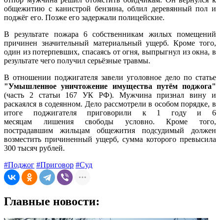
общежитию с канистрой бензина, облил деревянный пол и
поджёг его. Позже его задержали полицейские.
В результате пожара 6 собственникам жилых помещений
причинен значительный материальный ущерб. Кроме того,
один из потерпевших, спасаясь от огня, выпрыгнул из окна, в
результате чего получил серьёзные травмы.
В отношении поджигателя завели уголовное дело по статье
"Умышленное уничтожение имущества путём поджога"
(часть 2 статьи 167 УК РФ). Мужчина признал вину и
раскаялся в содеянном. Дело рассмотрели в особом порядке, в
итоге поджигателя приговорили к 1 году и 6
месяцам лишения свободы условно. Кроме того,
пострадавшим жильцам общежития подсудимый должен
возместить причиненный ущерб, сумма которого превысила
300 тысяч рублей.
#Поджог
#Приговор
#Суд
Главные новости: