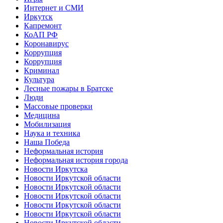
Интернет и СМИ
Иркутск
Капремонт
КоАП РФ
Коронавирус
Коррупция
Коррупция
Криминал
Культура
Лесные пожары в Братске
Люди
Массовые проверки
Медицина
Мобилизация
Наука и техника
Наша Победа
Неформальная история
Неформальная история города
Новости Иркутска
Новости Иркутской области
Новости Иркутской области
Новости Иркутской области
Новости Иркутской области
Новости Иркутской области
Новости Иркутской области