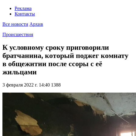
Реклама
Контакты
Все новости
Архив
Происшествия
К условному сроку приговорили
братчанина, который поджег комнату
в общежитии после ссоры с её
жильцами
3 февраля 2022 г. 14:40
1388