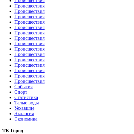
Происшествия
Происшествия
Происшествия
Происшествия
Происшествия
Происшествия
Происшествия
Происшествия
Происшествия
Происшествия
Происшествия
Происшествия
Происшествия
Происшествия
Происшествия
Происшествия
События
Спорт
Статистика
Талые воды
Уехавшие
Экология
Экономика
ТК Город