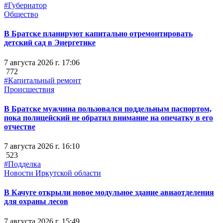
#Губернатор
Общество
В Братске планируют капитально отремонтировать
детский сад в Энергетике
7 августа 2026 г. 17:06
772
#Капитальный ремонт
Происшествия
В Братске мужчина пользовался поддельным паспортом,
пока полицейский не обратил внимание на опечатку в его
отчестве
7 августа 2026 г. 16:10
523
#Подделка
Новости Иркутской области
В Качуге открыли новое модульное здание авиаотделения
для охраны лесов
7 августа 2026 г. 15:49