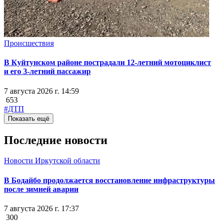
Происшествия
В Куйтунском районе пострадали 12-летний мотоциклист
и его 3-летний пассажир
7 августа 2026 г. 14:59
653
#ДТП
Показать ещё
Последние новости
Новости Иркутской области
В Бодайбо продолжается восстановление инфраструктуры
после зимней аварии
7 августа 2026 г. 17:37
300