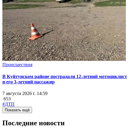
Происшествия
В Куйтунском районе пострадали 12-летний мотоциклист
и его 3-летний пассажир
7 августа 2026 г. 14:59
653
#ДТП
Показать ещё
Последние новости