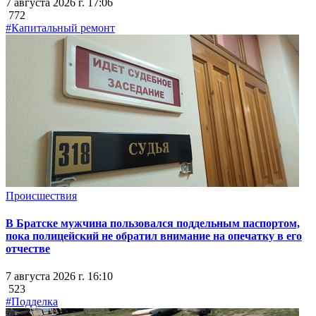
7 августа 2026 г. 17:06
772
#Капитальный ремонт
Происшествия
В Братске мужчина пользовался поддельным паспортом,
пока полицейский не обратил внимание на опечатку в его
отчестве
7 августа 2026 г. 16:10
523
#Подделка