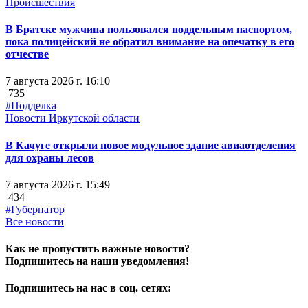
Происшествия
В Братске мужчина пользовался поддельным паспортом,
пока полицейский не обратил внимание на опечатку в его
отчестве
7 августа 2026 г. 16:10
735
#Подделка
Новости Иркутской области
В Качуге открыли новое модульное здание авиаотделения
для охраны лесов
7 августа 2026 г. 15:49
434
#Губернатор
Все новости
Как не пропустить важные новости?
Подпишитесь на наши уведомления!
Подпишитесь на нас в соц. сетях: