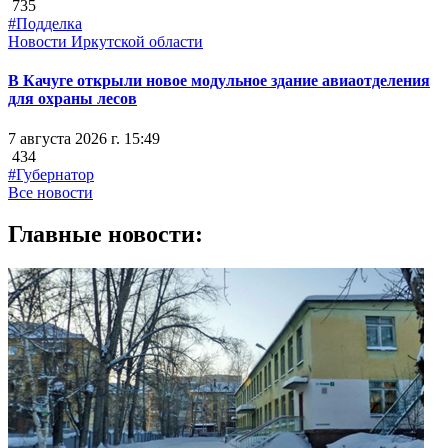
735
#Подделка
Новости Иркутской области
В Качуге открыли новое модульное здание авиаотделения
для охраны лесов
7 августа 2026 г. 15:49
434
#Губернатор
Все новости
Главные новости: