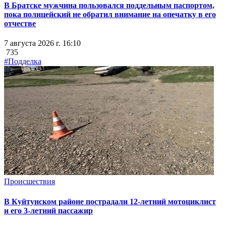
В Братске мужчина пользовался поддельным паспортом,
пока полицейский не обратил внимание на опечатку в его
отчестве
7 августа 2026 г. 16:10
735
#Подделка
Происшествия
В Куйтунском районе пострадали 12-летний мотоциклист
и его 3-летний пассажир