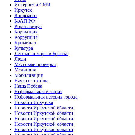
Интернет и СМИ
Иркутск
Капремонт
КоАП РФ
Коронавирус
Коррупция
Коррупция
Криминал
Культура
Лесные пожары в Братске
Люди
Массовые проверки
Медицина
Мобилизация
Наука и техника
Наша Победа
Неформальная история
Неформальная история города
Новости Иркутска
Новости Иркутской области
Новости Иркутской области
Новости Иркутской области
Новости Иркутской области
Новости Иркутской области
Новости Иркутской области