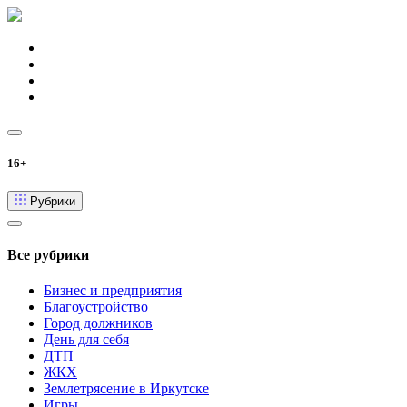
16+
Рубрики
Все рубрики
Бизнес и предприятия
Благоустройство
Город должников
День для себя
ДТП
ЖКХ
Землетрясение в Иркутске
Игры