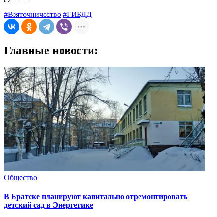
#Взяточничество
#ГИБДД
Главные новости:
Общество
В Братске планируют капитально отремонтировать
детский сад в Энергетике