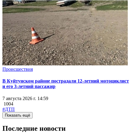
Происшествия
В Куйтунском районе пострадали 12-летний мотоциклист
и его 3-летний пассажир
7 августа 2026 г. 14:59
1004
#ДТП
Показать ещё
Последние новости