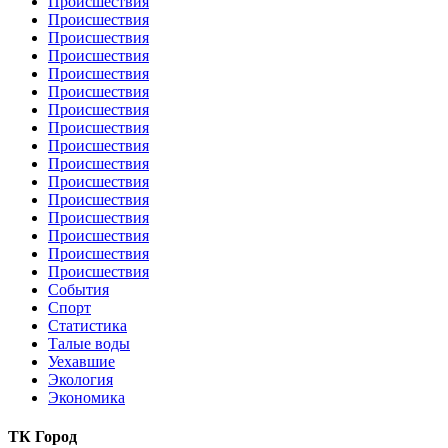
Происшествия
Происшествия
Происшествия
Происшествия
Происшествия
Происшествия
Происшествия
Происшествия
Происшествия
Происшествия
Происшествия
Происшествия
Происшествия
Происшествия
Происшествия
Происшествия
События
Спорт
Статистика
Талые воды
Уехавшие
Экология
Экономика
ТК Город