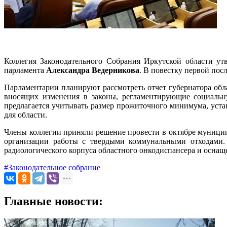
Коллегия Законодательного Собрания Иркутской области утв
парламента
Александра Ведерникова
. В повестку первой пос
Парламентарии планируют рассмотреть отчет губернатора об
вносящих изменения в законы, регламентирующие социальн
предлагается учитывать размер прожиточного минимума, уста
для области.
Члены коллегии приняли решение провести в октябре муници
организации работы с твердыми коммунальными отходами. Н
радиологического корпуса областного онкодиспансера и осна
#Законодательное собрание
Главные новости: