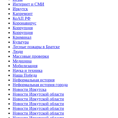
Интернет и СМИ
Иркутск
Капремонт
КоАП РФ
Коронавирус
Коррупция
Коррупция
Криминал
Культура
Лесные пожары в Братске
Люди
Массовые проверки
Медицина
Мобилизация
Наука и техника
Наша Победа
Неформальная история
Неформальная история города
Новости Иркутска
Новости Иркутской области
Новости Иркутской области
Новости Иркутской области
Новости Иркутской области
Новости Иркутской области
Новости Иркутской области