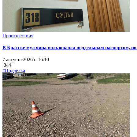
Происшествия
В Братске мужчина пользовался поддельным паспортом, пок
7 августа 2026 г. 16:10
344
#Подделка