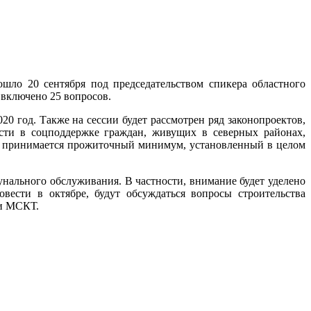
ошло 20 сентября под председательством спикера областного
, включено 25 вопросов.
20 год. Также на сессии будет рассмотрен ряд законопроектов,
сти в соцподдержке граждан, живущих в северных районах,
чет принимается прожиточный минимум, установленный в целом
ального обслуживания. В частности, внимание будет уделено
вести в октябре, будут обсуждаться вопросы строительства
 и МСКТ.