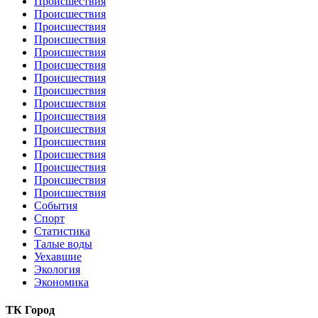
Происшествия
Происшествия
Происшествия
Происшествия
Происшествия
Происшествия
Происшествия
Происшествия
Происшествия
Происшествия
Происшествия
Происшествия
Происшествия
Происшествия
Происшествия
Происшествия
События
Спорт
Статистика
Талые воды
Уехавшие
Экология
Экономика
ТК Город