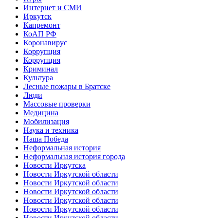
Интернет и СМИ
Иркутск
Капремонт
КоАП РФ
Коронавирус
Коррупция
Коррупция
Криминал
Культура
Лесные пожары в Братске
Люди
Массовые проверки
Медицина
Мобилизация
Наука и техника
Наша Победа
Неформальная история
Неформальная история города
Новости Иркутска
Новости Иркутской области
Новости Иркутской области
Новости Иркутской области
Новости Иркутской области
Новости Иркутской области
Новости Иркутской области