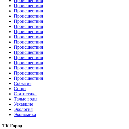
Происшествия
Происшествия
Происшествия
Происшествия
Происшествия
Происшествия
Происшествия
Происшествия
Происшествия
Происшествия
Происшествия
Происшествия
Происшествия
Происшествия
Происшествия
Происшествия
События
Спорт
Статистика
Талые воды
Уехавшие
Экология
Экономика
ТК Город