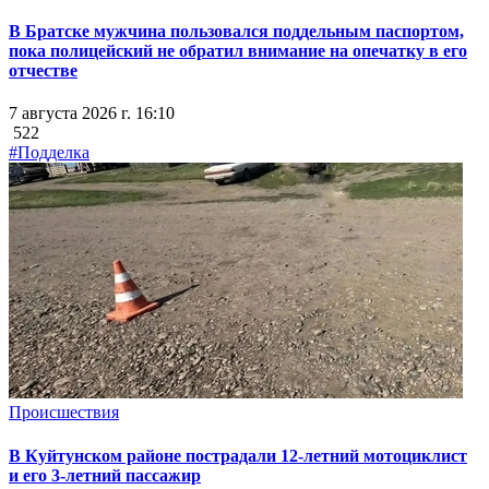
В Братске мужчина пользовался поддельным паспортом,
пока полицейский не обратил внимание на опечатку в его
отчестве
7 августа 2026 г. 16:10
522
#Подделка
Происшествия
В Куйтунском районе пострадали 12-летний мотоциклист
и его 3-летний пассажир