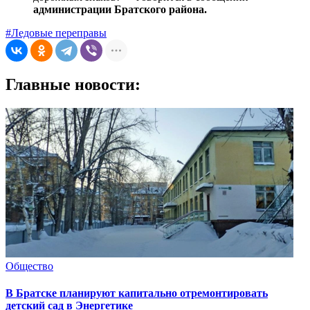
администрации Братского района.
#Ледовые переправы
Главные новости:
Общество
В Братске планируют капитально отремонтировать
детский сад в Энергетике