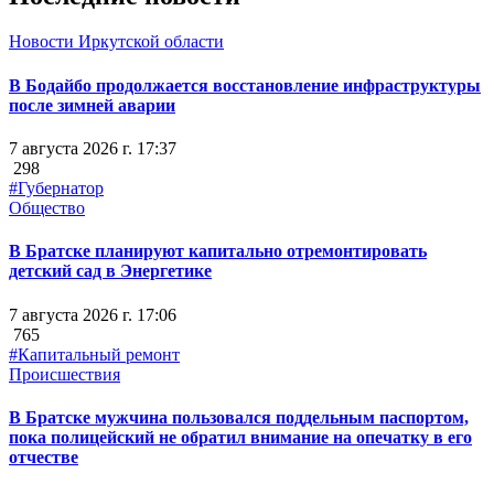
Новости Иркутской области
В Бодайбо продолжается восстановление инфраструктуры
после зимней аварии
7 августа 2026 г. 17:37
298
#Губернатор
Общество
В Братске планируют капитально отремонтировать
детский сад в Энергетике
7 августа 2026 г. 17:06
765
#Капитальный ремонт
Происшествия
В Братске мужчина пользовался поддельным паспортом,
пока полицейский не обратил внимание на опечатку в его
отчестве