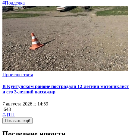
#Подделка
Происшествия
В Куйтунском районе пострадали 12-летний мотоциклист
и его 3-летний пассажир
7 августа 2026 г. 14:59
648
#ДТП
Показать ещё
Последние новости