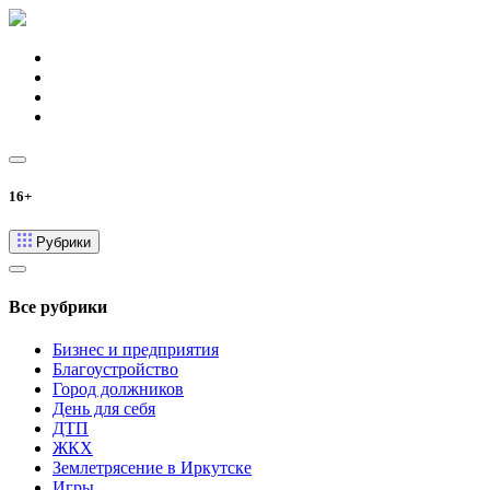
16+
Рубрики
Все рубрики
Бизнес и предприятия
Благоустройство
Город должников
День для себя
ДТП
ЖКХ
Землетрясение в Иркутске
Игры