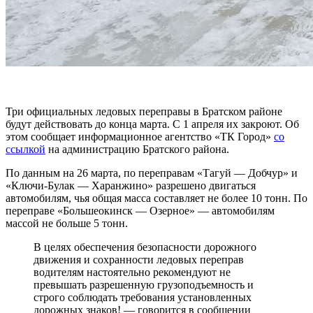
Три официальных ледовых переправы в Братском районе
будут действовать до конца марта. С 1 апреля их закроют. Об
этом сообщает информационное агентство «ТК Город»
со
ссылкой
на администрацию Братского района.
По данным на 26 марта, по переправам «Тагуй — Добчур» и
«Ключи-Булак — Харанжино» разрешено двигаться
автомобилям, чья общая масса составляет не более 10 тонн. По
переправе «Большеокинск — Озерное» — автомобилям
массой не больше 5 тонн.
В целях обеспечения безопасности дорожного
движения и сохранности ледовых переправ
водителям настоятельно рекомендуют не
превышать разрешенную грузоподъемность и
строго соблюдать требования установленных
дорожных знаков! — говорится в сообщении