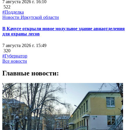
7 августа 2026 г. 16:10
522
#Подделка
Новости Иркутской области
В Качуге открыли новое модульное здание авиаотделения
для охраны лесов
7 августа 2026 г. 15:49
320
#Губернатор
Все новости
Главные новости: