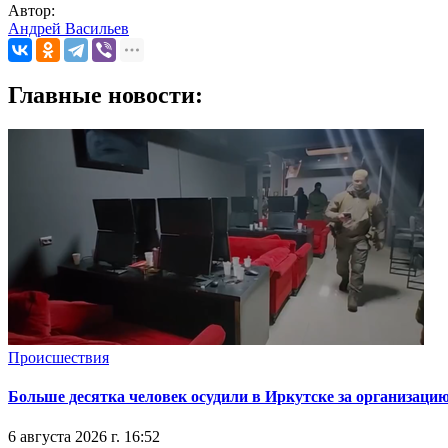
Автор:
Андрей Васильев
Главные новости:
Происшествия
Больше десятка человек осудили в Иркутске за организацию
6 августа 2026 г. 16:52