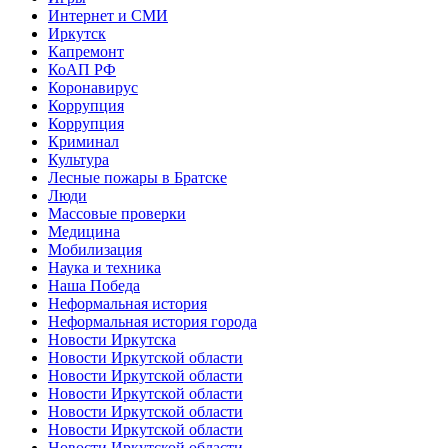
Интернет и СМИ
Иркутск
Капремонт
КоАП РФ
Коронавирус
Коррупция
Коррупция
Криминал
Культура
Лесные пожары в Братске
Люди
Массовые проверки
Медицина
Мобилизация
Наука и техника
Наша Победа
Неформальная история
Неформальная история города
Новости Иркутска
Новости Иркутской области
Новости Иркутской области
Новости Иркутской области
Новости Иркутской области
Новости Иркутской области
Новости Иркутской области