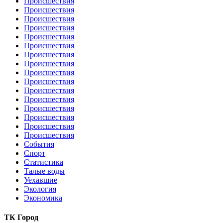
Происшествия
Происшествия
Происшествия
Происшествия
Происшествия
Происшествия
Происшествия
Происшествия
Происшествия
Происшествия
Происшествия
Происшествия
Происшествия
Происшествия
Происшествия
Происшествия
События
Спорт
Статистика
Талые воды
Уехавшие
Экология
Экономика
ТК Город