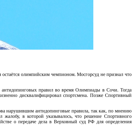
 остаётся олимпийским чемпионом. Мосгорсуд не признал что
 антидопинговых правил во время Олимпиады в Сочи. Тогда
ожизненно дисквалифицировал спортсмена. Позже Спортивный
ова нарушившим антидопинговые правила, так как, по мнению
 жалобу, в которой указывалось, что решение Спортивного
айстве о передаче дела в Верховный суд РФ для определения