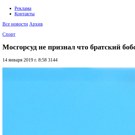
Реклама
Контакты
Все новости
Архив
Спорт
Мосгорсуд не признал что братский бо
14 января 2019 г. 8:58
3144