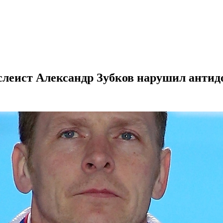
бслеист Александр Зубков нарушил анти