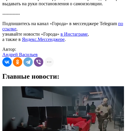
выдавать на руки постановления о самоизоляции.
------------
Подпишитесь на канал «Города» в мессенджере Telegram
по
ссылке
,
узнавайте новости «Города»
в Инстаграме
,
а также в
Яндекс.Мессенджере
.
Автор:
Андрей Васильев
Главные новости: