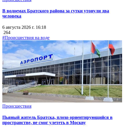
В водоемах Братского района за сутки утонули два
человека
6 августа 2026 г. 16:18
264
#Происшествия на воде
Происшествия
Пьяный житель Братска, плохо ориентирующийся в
пространстве, не смог улететь в Москву