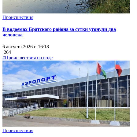
Происшествия
В водоемах Братского района за сутки утонули два
человека
6 августа 2026 г. 16:18
264
#Происшествия на воде
Происшествия