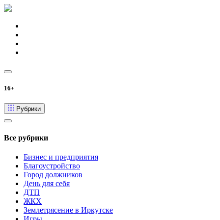
16+
Рубрики
Все рубрики
Бизнес и предприятия
Благоустройство
Город должников
День для себя
ДТП
ЖКХ
Землетрясение в Иркутске
Игры