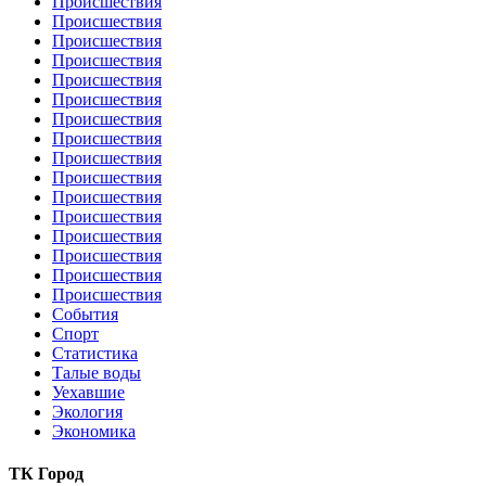
Происшествия
Происшествия
Происшествия
Происшествия
Происшествия
Происшествия
Происшествия
Происшествия
Происшествия
Происшествия
Происшествия
Происшествия
Происшествия
Происшествия
Происшествия
Происшествия
События
Спорт
Статистика
Талые воды
Уехавшие
Экология
Экономика
ТК Город