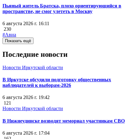
Пьяный житель Братска, плохо ориентирующийся в
пространстве, не смог улететь в Москву
6 августа 2026 г. 16:11
230
#Авиа
Показать ещё
Последние новости
Новости Иркутской области
В Иркутске обсудили подготовку общественных
наблюдателей к выборам-2026
6 августа 2026 г. 19:42
121
Новости Иркутской области
В Нижнеудинске возводят мемориал участникам СВО
6 августа 2026 г. 17:04
162