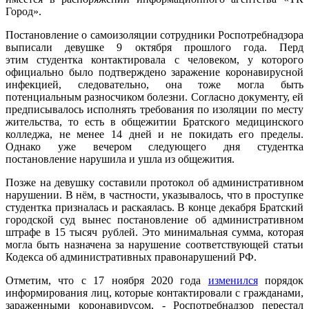
Город».
Постановление о самоизоляции сотрудники Роспотребнадзора
выписали девушке 9 октября прошлого года. Перд
этим студентка контактировала с человеком, у которого
официально было подтверждено заражение коронавирусной
инфекцией, следовательно, она тоже могла быть
потенциальным разносчиком болезни. Согласно документу, ей
предписывалось исполнять требования по изоляции по месту
жительства, то есть в общежитии Братского медицинского
колледжа, не менее 14 дней и не покидать его пределы.
Однако уже вечером следующего дня студентка
постановление нарушила и ушла из общежития.
Позже на девушку составили протокол об административном
нарушении. В нём, в частности, указывалось, что в проступке
студентка призналась и раскаялась. В конце декабря Братский
городской суд вынес постановление об административном
штрафе в 15 тысяч рублей. Это минимальная сумма, которая
могла быть назначена за нарушение соответствующей статьи
Кодекса об административных правонарушений РФ.
Отметим, что с 17 ноября 2020 года
изменился
порядок
информирования лиц, которые контактировали с гражданами,
зараженными коронавирусом, - Роспотребнадзор перестал