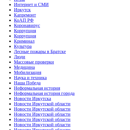
Интернет и СМИ
Иркутск
Капремонт
КоАП РФ
Коронавирус
Коррупция
Коррупция
Криминал
Культура
Лесные пожары в Братске
Люди
Массовые проверки
Медицина
Мобилизация
Наука и техника
Наша Победа
Неформальная история
Неформальная история города
Новости Иркутска
Новости Иркутской области
Новости Иркутской области
Новости Иркутской области
Новости Иркутской области
Новости Иркутской области
Новости Иркутской области