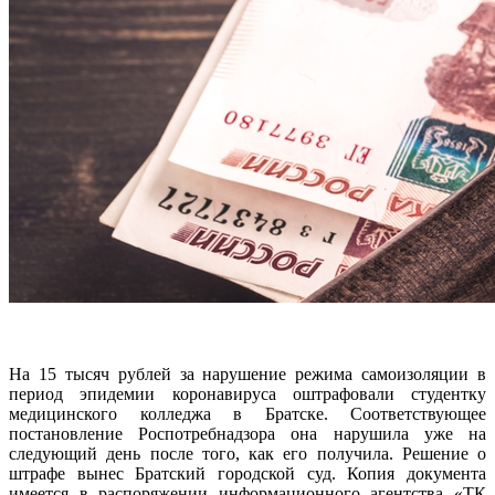
На 15 тысяч рублей за нарушение режима самоизоляции в
период эпидемии коронавируса оштрафовали студентку
медицинского колледжа в Братске. Соответствующее
постановление Роспотребнадзора она нарушила уже на
следующий день после того, как его получила. Решение о
штрафе вынес Братский городской суд. Копия документа
имеется в распоряжении информационного агентства «ТК