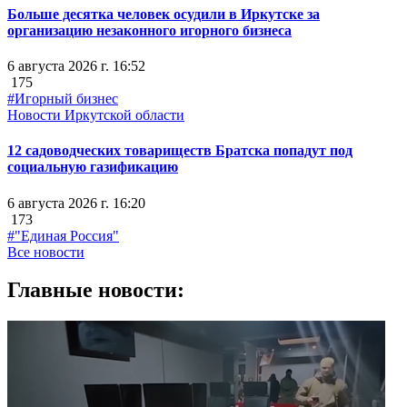
Больше десятка человек осудили в Иркутске за
организацию незаконного игорного бизнеса
6 августа 2026 г. 16:52
175
#Игорный бизнес
Новости Иркутской области
12 садоводческих товариществ Братска попадут под
социальную газификацию
6 августа 2026 г. 16:20
173
#"Единая Россия"
Все новости
Главные новости: