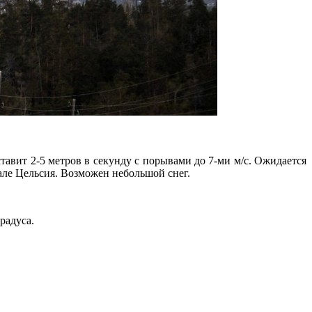
тавит 2-5 метров в секунду с порывами до 7-ми м/с. Ожидается
кале Цельсия. Возможен небольшой снег.
радуса.