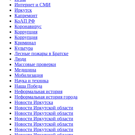
Интернет и СМИ
Иркутск
Капремонт
КоАП РФ
Коронавирус
Коррупция
Коррупция
Криминал
Культура
Лесные пожары в Братске
Люди
Массовые проверки
Медицина
Мобилизация
Наука и техника
Наша Победа
Неформальная история
Неформальная история города
Новости Иркутска
Новости Иркутской области
Новости Иркутской области
Новости Иркутской области
Новости Иркутской области
Новости Иркутской области
Новости Иркутской области