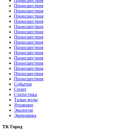
Происшествия
Происшествия
Происшествия
Происшествия
Происшествия
Происшествия
Происшествия
Происшествия
Происшествия
Происшествия
Происшествия
Происшествия
Происшествия
Происшествия
Происшествия
Происшествия
События
Спорт
Статистика
Талые воды
Уехавшие
Экология
Экономика
ТК Город