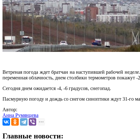
Ветреная погода ждет братчан на наступившей рабочей неделе.
переменная облачность, днем столбики термометров покажут -2,
Сегодня днем ожидается -4, -6 градусов, снегопад.
Пасмурную погоду и дождь со снегом синоптики ждут 31-го марта
Автор:
Анна Румянцева
Главные новости: