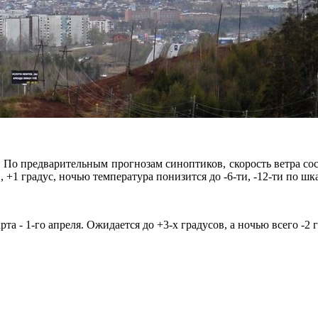
 По предварительным прогнозам синоптиков, скорость ветра сос
 +1 градус, ночью температура понизится до -6-ти, -12-ти по ш
 - 1-го апреля. Ожидается до +3-х градусов, а ночью всего -2 г