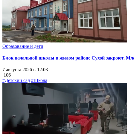
Образование и дети
Блок начальной школы в жилом районе Сухой закроют. Млад
7 августа 2026 г. 12:03
106
#Детский сад
#Школа