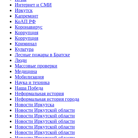
Интернет и СМИ
Иркутск
Капремонт
КоАП РФ
Коронавирус
Коррупция
Коррупция
Криминал
Культура
Лесные пожары в Братске
Люди
Массовые проверки
Медицина
Мобилизация
Наука и техника
Наша Победа
Неформальная история
Неформальная история города
Новости Иркутска
Новости Иркутской области
Новости Иркутской области
Новости Иркутской области
Новости Иркутской области
Новости Иркутской области
Новости Иркутской области