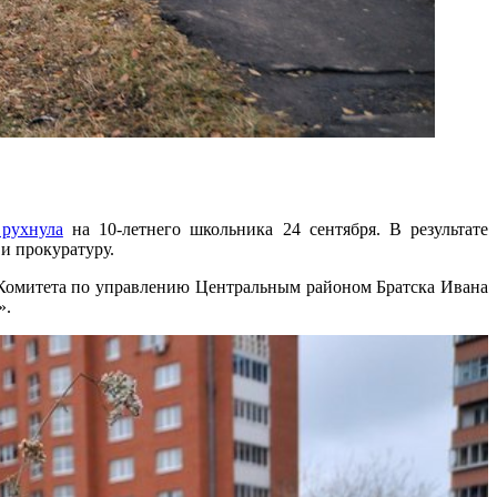
 рухнула
на 10-летнего школьника 24 сентября. В результате
и прокуратуру.
у Комитета по управлению Центральным районом Братска Ивана
».