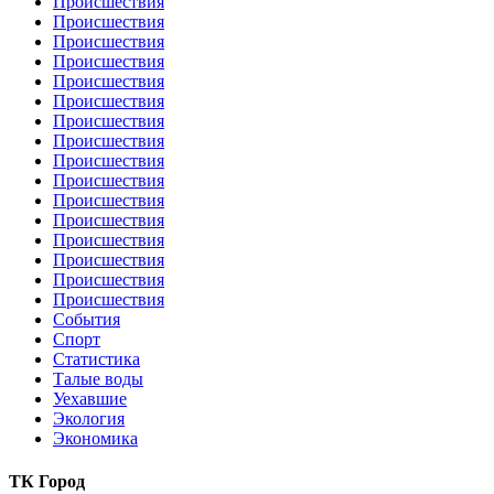
Происшествия
Происшествия
Происшествия
Происшествия
Происшествия
Происшествия
Происшествия
Происшествия
Происшествия
Происшествия
Происшествия
Происшествия
Происшествия
Происшествия
Происшествия
Происшествия
События
Спорт
Статистика
Талые воды
Уехавшие
Экология
Экономика
ТК Город