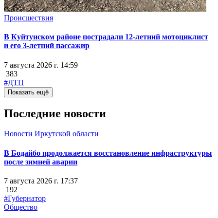
Происшествия
В Куйтунском районе пострадали 12-летний мотоциклист
и его 3-летний пассажир
7 августа 2026 г. 14:59
383
#ДТП
Показать ещё
Последние новости
Новости Иркутской области
В Бодайбо продолжается восстановление инфраструктуры
после зимней аварии
7 августа 2026 г. 17:37
192
#Губернатор
Общество