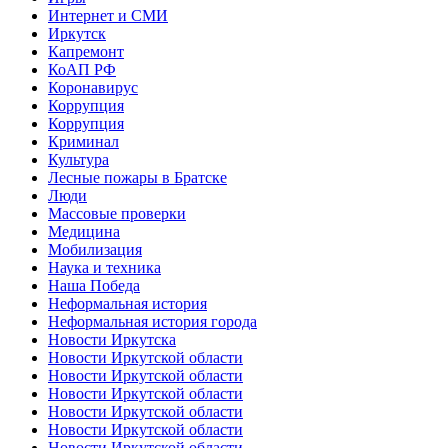
Интернет и СМИ
Иркутск
Капремонт
КоАП РФ
Коронавирус
Коррупция
Коррупция
Криминал
Культура
Лесные пожары в Братске
Люди
Массовые проверки
Медицина
Мобилизация
Наука и техника
Наша Победа
Неформальная история
Неформальная история города
Новости Иркутска
Новости Иркутской области
Новости Иркутской области
Новости Иркутской области
Новости Иркутской области
Новости Иркутской области
Новости Иркутской области