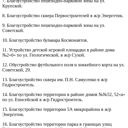
7. Благоустройство пешеходно-парковой зоны на ул.
Крупской.
8. Благоустройство сквера Первостроителей в ж/р Энергетик.
9. Благоустройство пешеходно-парковой зоны на ул.
Советской.
10. Благоустройство бульвара Космонавтов.
11. Устройство детской игровой площадки в районе дома
№2«б» по ул. Геологической, в ж/р Сухой.
12. Обустройство футбольного поля и хоккейного корта на ул.
Советской, 29.
13. Благоустройство сквера им. П.Н. Самусенко в ж/р
Гидростроитель.
14. Благоустройство территории в районе домов №№52, 52«а»
по ул. Енисейской в ж/р Гидростроитель.
15. Благоустройство территории 5А микрорайона в ж/р
Энергетик.
16. Благоустройство территории парка в границах улиц