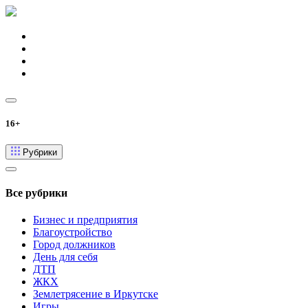
16+
Рубрики
Все рубрики
Бизнес и предприятия
Благоустройство
Город должников
День для себя
ДТП
ЖКХ
Землетрясение в Иркутске
Игры