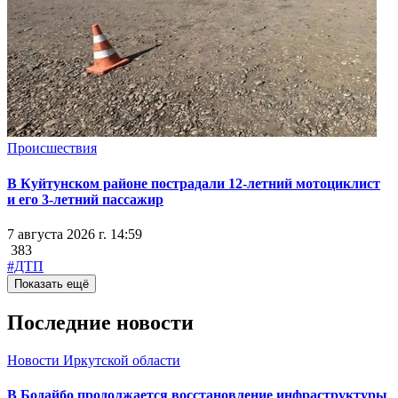
Происшествия
В Куйтунском районе пострадали 12-летний мотоциклист
и его 3-летний пассажир
7 августа 2026 г. 14:59
383
#ДТП
Показать ещё
Последние новости
Новости Иркутской области
В Бодайбо продолжается восстановление инфраструктуры