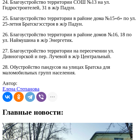
24. Благоустройство территории СОШ №13 на ул.
Гидростроителей, 31 в ж/р Падун.
25. Благоустройство территории в районе дома №15«б» по ул.
25-летия Братскгэсстроя в ж/р Падун.
26. Благоустройство территории в районе домов №16, 18 по
ул. Наймушина в ж/р Энергетик.
27. Благоустройство территории на пересечении ул.
Дивногорской и пер. Лучевой в ж/р Центральный.
28. Обустройство пандусов на улицах Братска для
маломобильных групп населения.
Автор:
Елена Степанова
Главные новости: