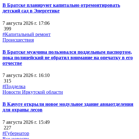
В Братске планируют капитально отремонтировать
детский сад в Энергетике
7 августа 2026 г. 17:06
399
#Капитальный ремонт
Происшествия
В Братске мужчина пользовался поддельным паспортом,
пока полицейский не обратил внимание на опечатку в его
отчестве
7 августа 2026 г. 16:10
315
#Подделка
Новости Иркутской области
В Качуге открыли новое модульное здание авиаотделения
для охраны лесов
7 августа 2026 г. 15:49
227
#Губернатор
Все новости