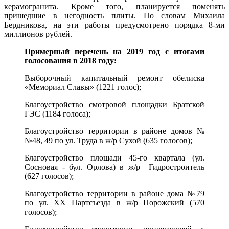
керамогранита. Кроме того, планируется поменять
пришедшие в негодность плиты. По словам Михаила
Бердникова, на эти работы предусмотрено порядка 8-ми
миллионов рублей.
Примерный перечень на 2019 год с итогами
голосования в 2018 году:
Выборочный капитальный ремонт обелиска
«Мемориал Славы» (1221 голос);
Благоустройство смотровой площадки Братской
ГЭС (1184 голоса);
Благоустройство территории в районе домов №
№48, 49 по ул. Труда в ж/р Сухой (635 голосов);
Благоустройство площади 45-го квартала (ул.
Сосновая - бул. Орлова) в ж/р Гидростроитель
(627 голосов);
Благоустройство территории в районе дома №79
по ул. ХХ Партсъезда в ж/р Порожский (570
голосов);