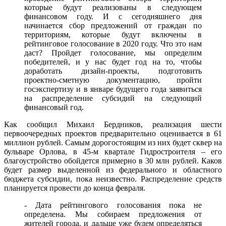
которые будут реализованы в следующем
финансовом году. И с сегодняшнего дня
начинается сбор предложений от граждан по
территориям, которые будут включены в
рейтинговое голосование в 2020 году. Что это нам
даст? Пройдет голосование, мы определим
победителей, и у нас будет год на то, чтобы
доработать дизайн-проекты, подготовить
проектно-сметную документацию, пройти
госэкспертизу и в январе будущего года заявиться
на распределение субсидий на следующий
финансовый год.
Как сообщил Михаил Бердников, реализация шести
первоочередных проектов предварительно оценивается в 61
миллион рублей. Самым дорогостоящим из них будет сквер на
бульваре Орлова, в 45-м квартале Гидростроителя – его
благоустройство обойдется примерно в 30 млн рублей. Каков
будет размер выделенной из федерального и областного
бюджета субсидии, пока неизвестно. Распределение средств
планируется провести до конца февраля.
- Дата рейтингового голосования пока не
определена. Мы собираем предложения от
жителей города, и дальше уже будем определяться