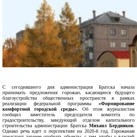
С сегодняшнего дня администрация Братска начала
принимать предложения горожан, касающиеся будущего
благоустройства общественных пространств в рамках
реализации федеральной программы
«Формирование
комфортной городской среды»
. Об этом журналистам
сообщил заместитель председателя комитета по
градостроительству, заведующий отделом капитального
строительства администрации Братска
Михаил Бердников
.
Однако речь идет о перспективе на 2020-й год. Горожанам
предстоит заранее отобрать объекты, с тем, чтобы у властей