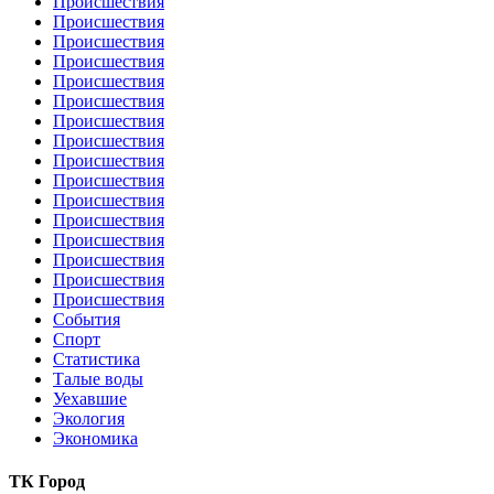
Происшествия
Происшествия
Происшествия
Происшествия
Происшествия
Происшествия
Происшествия
Происшествия
Происшествия
Происшествия
Происшествия
Происшествия
Происшествия
Происшествия
Происшествия
Происшествия
События
Спорт
Статистика
Талые воды
Уехавшие
Экология
Экономика
ТК Город