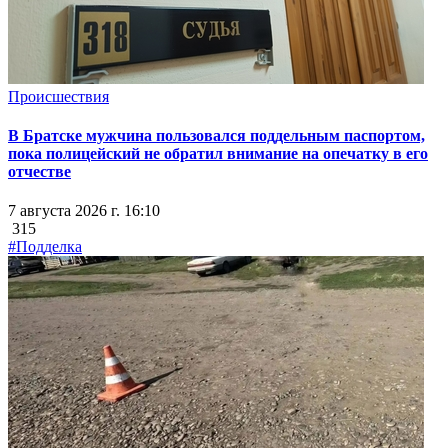
Происшествия
В Братске мужчина пользовался поддельным паспортом,
пока полицейский не обратил внимание на опечатку в его
отчестве
7 августа 2026 г. 16:10
315
#Подделка