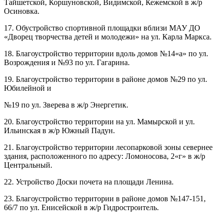
Тайшетской, Коршуновской, Видимской, Кежемской в ж/р
Осиновка.
17. Обустройство спортивной площадки вблизи МАУ ДО
«Дворец творчества детей и молодежи» на ул. Карла Маркса.
18. Благоустройство территории вдоль домов №14«а» по ул.
Возрождения и №93 по ул. Гагарина.
19. Благоустройство территории в районе домов №29 по ул.
Юбилейной и
№19 по ул. Зверева в ж/р Энергетик.
20. Благоустройство территории на ул. Мамырской и ул.
Ильинская в ж/р Южный Падун.
21. Благоустройство территории лесопарковой зоны севернее
здания, расположенного по адресу: Ломоносова, 2«г» в ж/р
Центральный.
22. Устройство Доски почета на площади Ленина.
23. Благоустройство территории в районе домов №147-151,
66/7 по ул. Енисейской в ж/р Гидростроитель.