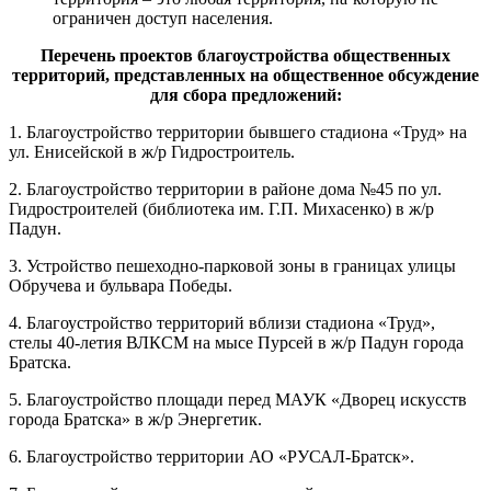
ограничен доступ населения.
Перечень проектов благоустройства общественных
территорий, представленных на общественное обсуждение
для сбора предложений:
1. Благоустройство территории бывшего стадиона «Труд» на
ул. Енисейской в ж/р Гидростроитель.
2. Благоустройство территории в районе дома №45 по ул.
Гидростроителей (библиотека им. Г.П. Михасенко) в ж/р
Падун.
3. Устройство пешеходно-парковой зоны в границах улицы
Обручева и бульвара Победы.
4. Благоустройство территорий вблизи стадиона «Труд»,
стелы 40-летия ВЛКСМ на мысе Пурсей в ж/р Падун города
Братска.
5. Благоустройство площади перед МАУК «Дворец искусств
города Братска» в ж/р Энергетик.
6. Благоустройство территории АО «РУСАЛ-Братск».