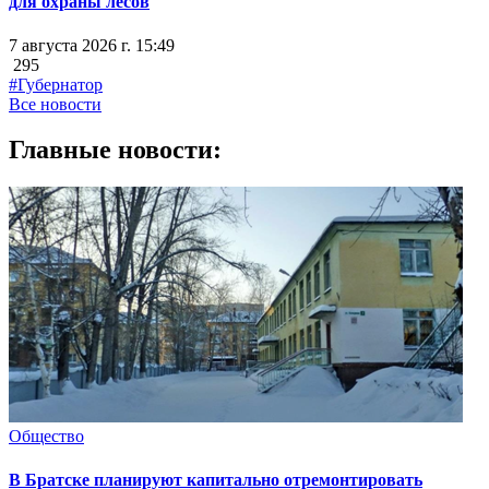
для охраны лесов
7 августа 2026 г. 15:49
295
#Губернатор
Все новости
Главные новости:
Общество
В Братске планируют капитально отремонтировать