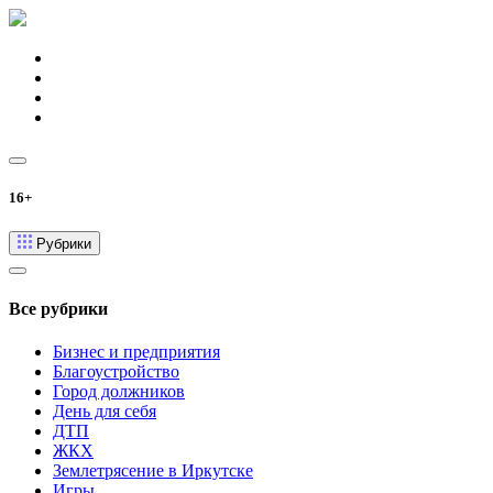
16+
Рубрики
Все рубрики
Бизнес и предприятия
Благоустройство
Город должников
День для себя
ДТП
ЖКХ
Землетрясение в Иркутске
Игры