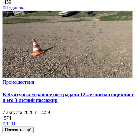
459
#Подделка
Происшествия
В Куйтунском районе пострадали 12-летний мотоциклист
и его 3-летний пассажир
7 августа 2026 г. 14:59
574
#ДТП
Показать ещё