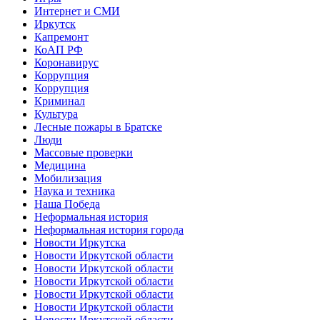
Интернет и СМИ
Иркутск
Капремонт
КоАП РФ
Коронавирус
Коррупция
Коррупция
Криминал
Культура
Лесные пожары в Братске
Люди
Массовые проверки
Медицина
Мобилизация
Наука и техника
Наша Победа
Неформальная история
Неформальная история города
Новости Иркутска
Новости Иркутской области
Новости Иркутской области
Новости Иркутской области
Новости Иркутской области
Новости Иркутской области
Новости Иркутской области