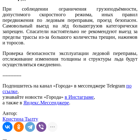
При соблюдении ограничения грузоподъёмности,
допустимого скоростного режима, иных правил
передвижения по ледовым переправам, проезд безопасен.
Самовольный выезд на лёд большегрузов категорически
запрещен. Спасатели настоятельно не рекомендуют выезд за
пределы трассы из-за большого количества трещин, нажимов
и торосов.
Проверка безопасности эксплуатации ледовой переправы,
отслеживание изменения толщины и структуры льда будут
осуществляться ежедневно.
------------
Подпишитесь на канал «Города» в мессенджере Telegram
по
ссылке
,
узнавайте новости «Города»
в Инстаграме
,
а также в
Яндекс.Мессенджере
.
Автор:
Кристина Тылту