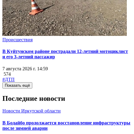
Происшествия
В Куйтунском районе пострадали 12-летний мотоциклист
и его 3-летний пассажир
7 августа 2026 г. 14:59
574
#ДТП
Показать ещё
Последние новости
Новости Иркутской области
В Бодайбо продолжается восстановление инфраструктуры
после зимней аварии