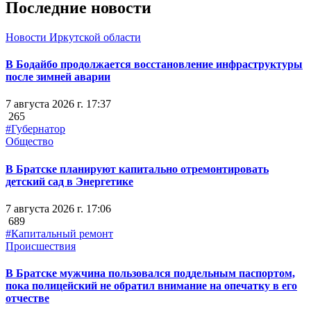
Последние новости
Новости Иркутской области
В Бодайбо продолжается восстановление инфраструктуры
после зимней аварии
7 августа 2026 г. 17:37
265
#Губернатор
Общество
В Братске планируют капитально отремонтировать
детский сад в Энергетике
7 августа 2026 г. 17:06
689
#Капитальный ремонт
Происшествия
В Братске мужчина пользовался поддельным паспортом,
пока полицейский не обратил внимание на опечатку в его
отчестве