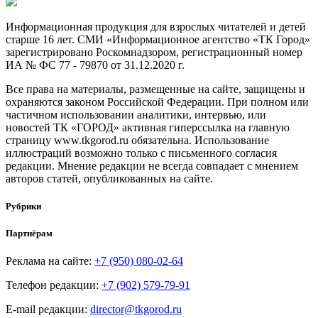
Информационная продукция для взрослых читателей и детей
старше 16 лет. СМИ «Информационное агентство «ТК Город»
зарегистрировано Роскомнадзором, регистрационный номер
ИА № ФС 77 - 79870 от 31.12.2020 г.
Все права на материалы, размещенные на сайте, защищены и
охраняются законом Российской Федерации. При полном или
частичном использовании аналитики, интервью, или
новостей ТК «ГОРОД» активная гиперссылка на главную
страницу www.tkgorod.ru обязательна. Использование
иллюстраций возможно только с письменного согласия
редакции. Мнение редакции не всегда совпадает с мнением
авторов статей, опубликованных на сайте.
Рубрики
Партнёрам
Реклама на сайте:
+7 (950) 080-02-64
Телефон редакции:
+7 (902) 579-79-91
E-mail редакции:
director@tkgorod.ru