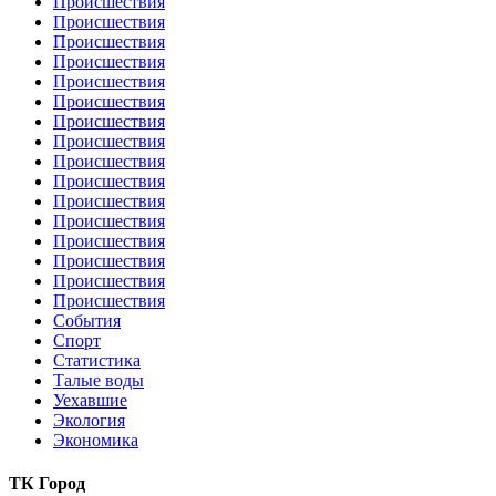
Происшествия
Происшествия
Происшествия
Происшествия
Происшествия
Происшествия
Происшествия
Происшествия
Происшествия
Происшествия
Происшествия
Происшествия
Происшествия
Происшествия
Происшествия
Происшествия
События
Спорт
Статистика
Талые воды
Уехавшие
Экология
Экономика
ТК Город