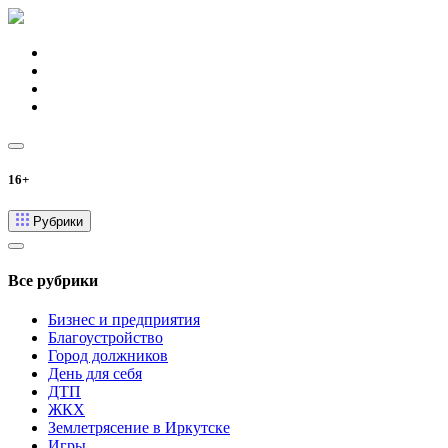
16+
Рубрики
Все рубрики
Бизнес и предприятия
Благоустройство
Город должников
День для себя
ДТП
ЖКХ
Землетрясение в Иркутске
Игры