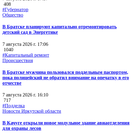
408
#Губернатор
Общество
В Братске планируют капитально отремонтировать
детский сад в Энергетике
7 августа 2026 г. 17:06
1040
#Капитальный ремонт
Происшествия
В Братске мужчина пользовался поддельным паспортом,
пока полицейский не обратил внимание на опечатку в его
отчестве
7 августа 2026 г. 16:10
717
#Подделка
Новости Иркутской области
В Качуге открыли новое модульное здание авиаотделения
для охраны лесов