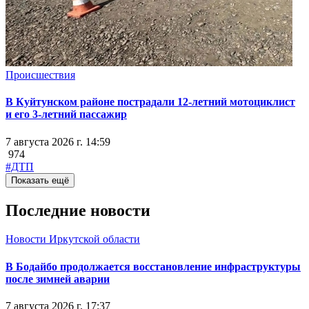
Происшествия
В Куйтунском районе пострадали 12-летний мотоциклист
и его 3-летний пассажир
7 августа 2026 г. 14:59
974
#ДТП
Показать ещё
Последние новости
Новости Иркутской области
В Бодайбо продолжается восстановление инфраструктуры
после зимней аварии
7 августа 2026 г. 17:37