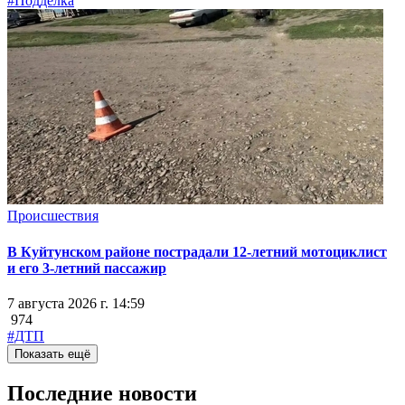
#Подделка
Происшествия
В Куйтунском районе пострадали 12-летний мотоциклист
и его 3-летний пассажир
7 августа 2026 г. 14:59
974
#ДТП
Показать ещё
Последние новости