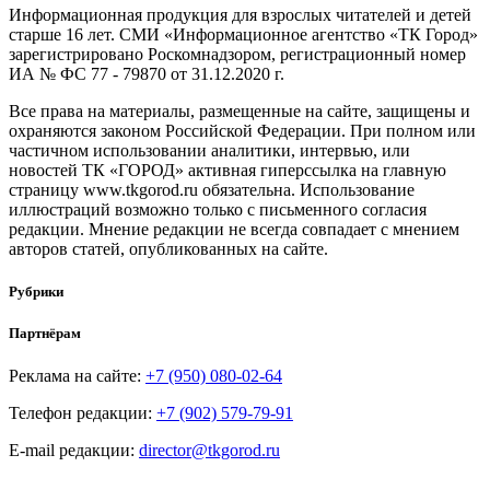
Информационная продукция для взрослых читателей и детей
старше 16 лет. СМИ «Информационное агентство «ТК Город»
зарегистрировано Роскомнадзором, регистрационный номер
ИА № ФС 77 - 79870 от 31.12.2020 г.
Все права на материалы, размещенные на сайте, защищены и
охраняются законом Российской Федерации. При полном или
частичном использовании аналитики, интервью, или
новостей ТК «ГОРОД» активная гиперссылка на главную
страницу www.tkgorod.ru обязательна. Использование
иллюстраций возможно только с письменного согласия
редакции. Мнение редакции не всегда совпадает с мнением
авторов статей, опубликованных на сайте.
Рубрики
Партнёрам
Реклама на сайте:
+7 (950) 080-02-64
Телефон редакции:
+7 (902) 579-79-91
E-mail редакции:
director@tkgorod.ru