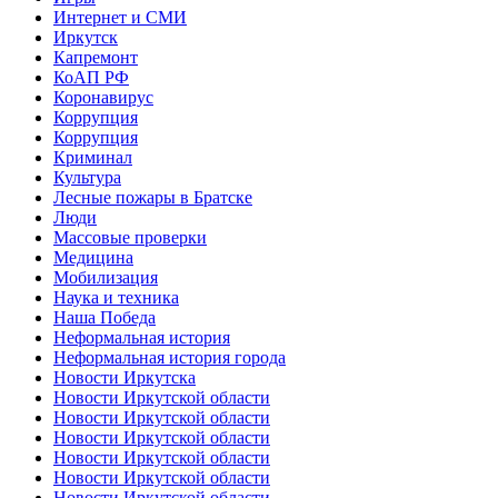
Интернет и СМИ
Иркутск
Капремонт
КоАП РФ
Коронавирус
Коррупция
Коррупция
Криминал
Культура
Лесные пожары в Братске
Люди
Массовые проверки
Медицина
Мобилизация
Наука и техника
Наша Победа
Неформальная история
Неформальная история города
Новости Иркутска
Новости Иркутской области
Новости Иркутской области
Новости Иркутской области
Новости Иркутской области
Новости Иркутской области
Новости Иркутской области