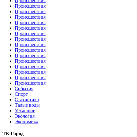
Происшествия
Происшествия
Происшествия
Происшествия
Происшествия
Происшествия
Происшествия
Происшествия
Происшествия
Происшествия
Происшествия
Происшествия
Происшествия
Происшествия
Происшествия
Происшествия
События
Спорт
Статистика
Талые воды
Уехавшие
Экология
Экономика
ТК Город