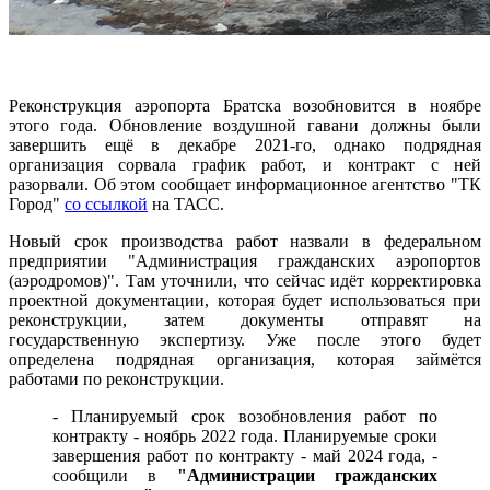
Реконструкция аэропорта Братска возобновится в ноябре
этого года. Обновление воздушной гавани должны были
завершить ещё в декабре 2021-го, однако подрядная
организация сорвала график работ, и контракт с ней
разорвали. Об этом сообщает информационное агентство "ТК
Город"
со ссылкой
на ТАСС.
Новый срок производства работ назвали в федеральном
предприятии "Администрация гражданских аэропортов
(аэродромов)". Там уточнили, что сейчас идёт корректировка
проектной документации, которая будет использоваться при
реконструкции, затем документы отправят на
государственную экспертизу. Уже после этого будет
определена подрядная организация, которая займётся
работами по реконструкции.
- Планируемый срок возобновления работ по
контракту - ноябрь 2022 года. Планируемые сроки
завершения работ по контракту - май 2024 года, -
сообщили в
"Администрации гражданских