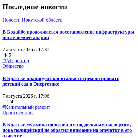
Последние новости
Новости Иркутской области
В Бодайбо продолжается восстановление инфраструктуры
после зимней аварии
7 августа 2026 г. 17:37
445
#Губернатор
Общество
В Братске планируют капитально отремонтировать
детский сад в Энергетике
7 августа 2026 г. 17:06
1124
#Капитальный ремонт
Происшествия
В Братске мужчина пользовался поддельным паспортом,
пока полицейский не обратил внимание на опечатку в его
отчестве