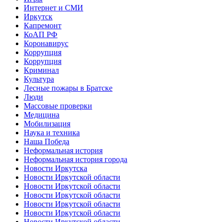
Интернет и СМИ
Иркутск
Капремонт
КоАП РФ
Коронавирус
Коррупция
Коррупция
Криминал
Культура
Лесные пожары в Братске
Люди
Массовые проверки
Медицина
Мобилизация
Наука и техника
Наша Победа
Неформальная история
Неформальная история города
Новости Иркутска
Новости Иркутской области
Новости Иркутской области
Новости Иркутской области
Новости Иркутской области
Новости Иркутской области
Новости Иркутской области