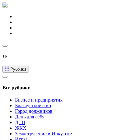
16+
Рубрики
Все рубрики
Бизнес и предприятия
Благоустройство
Город должников
День для себя
ДТП
ЖКХ
Землетрясение в Иркутске
Игры