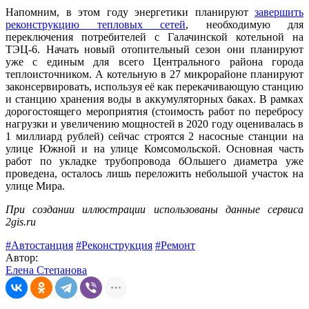
Напомним, в этом году энергетики планируют
завершить
реконструкцию тепловых сетей
, необходимую для
переключения потребителей с Галачинской котельной на
ТЭЦ-6. Начать новый отопительный сезон они планируют
уже с единым для всего Центрального района города
теплоисточником. А котельную в 27 микрорайоне планируют
законсервировать, используя её как перекачивающую станцию
и станцию хранения воды в аккумуляторных баках. В рамках
дорогостоящего мероприятия (стоимость работ по перебросу
нагрузки и увеличению мощностей в 2020 году оценивалась в
1 миллиард рублей) сейчас строятся 2 насосные станции на
улице Южной и на улице Комсомольской. Основная часть
работ по укладке трубопровода бОльшего диаметра уже
проведена, осталось лишь переложить небольшой участок на
улице Мира.
При создании иллюстрации использованы данные сервиса
2gis.ru
#Автостанция
#Реконструкция
#Ремонт
Автор:
Елена Степанова