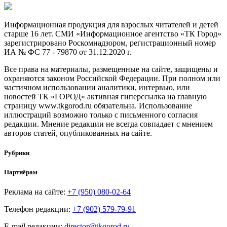
Информационная продукция для взрослых читателей и детей
старше 16 лет. СМИ «Информационное агентство «ТК Город»
зарегистрировано Роскомнадзором, регистрационный номер
ИА № ФС 77 - 79870 от 31.12.2020 г.
Все права на материалы, размещенные на сайте, защищены и
охраняются законом Российской Федерации. При полном или
частичном использовании аналитики, интервью, или
новостей ТК «ГОРОД» активная гиперссылка на главную
страницу www.tkgorod.ru обязательна. Использование
иллюстраций возможно только с письменного согласия
редакции. Мнение редакции не всегда совпадает с мнением
авторов статей, опубликованных на сайте.
Рубрики
Партнёрам
Реклама на сайте:
+7 (950) 080-02-64
Телефон редакции:
+7 (902) 579-79-91
E-mail редакции:
director@tkgorod.ru