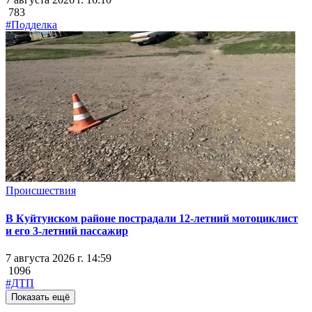
783
#Подделка
Происшествия
В Куйтунском районе пострадали 12-летний мотоциклист
и его 3-летний пассажир
7 августа 2026 г. 14:59
1096
#ДТП
Показать ещё