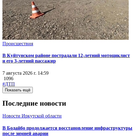
Происшествия
В Куйтунском районе пострадали 12-летний мотоциклист
и его 3-летний пассажир
7 августа 2026 г. 14:59
1096
#ДТП
Показать ещё
Последние новости
Новости Иркутской области
В Бодайбо продолжается восстановление инфраструктуры
после зимней аварии