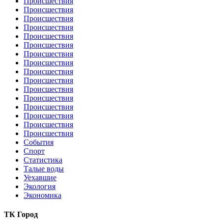
Происшествия
Происшествия
Происшествия
Происшествия
Происшествия
Происшествия
Происшествия
Происшествия
Происшествия
Происшествия
Происшествия
Происшествия
Происшествия
Происшествия
Происшествия
Происшествия
События
Спорт
Статистика
Талые воды
Уехавшие
Экология
Экономика
ТК Город