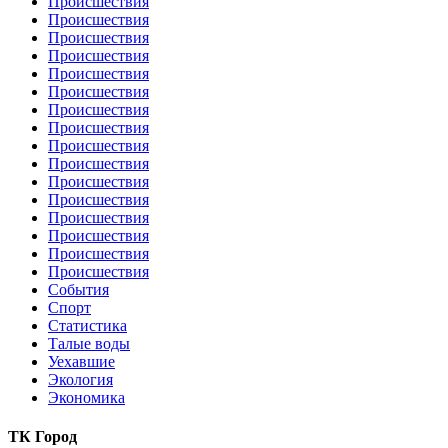
Происшествия
Происшествия
Происшествия
Происшествия
Происшествия
Происшествия
Происшествия
Происшествия
Происшествия
Происшествия
Происшествия
Происшествия
Происшествия
Происшествия
Происшествия
Происшествия
События
Спорт
Статистика
Талые воды
Уехавшие
Экология
Экономика
ТК Город