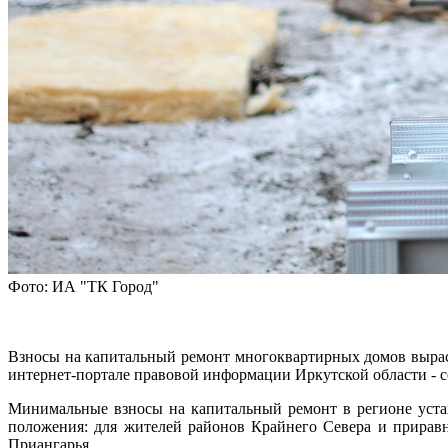
Фото: ИА "ТК Город"
Взносы на капитальный ремонт многоквартирных домов выраст
интернет-портале правовой информации Иркутской области - 
Минимальные взносы на капитальный ремонт в регионе устана
положения: для жителей районов Крайнего Севера и приравн
Приангарья.