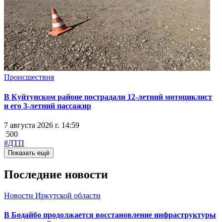
Происшествия
В Куйтунском районе пострадали 12-летний мотоциклист
и его 3-летний пассажир
7 августа 2026 г. 14:59
500
#ДТП
Показать ещё
Последние новости
Новости Иркутской области
В Бодайбо продолжается восстановление инфраструктуры