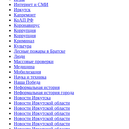
Интернет и СМИ
Иркутск
Капремонт
КоАП РФ
Коронавирус
Коррупция
Коррупция
Криминал
Культура
Лесные пожары в Братске
Люди
Массовые проверки
Медицина
Мобилизация
Наука и техника
Наша Победа
Неформальная история
Неформальная история города
Новости Иркутска
Новости Иркутской области
Новости Иркутской области
Новости Иркутской области
Новости Иркутской области
Новости Иркутской области
Новости Иркутской области