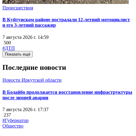
Происшествия
В Куйтунском районе пострадали 12-летний мотоциклист
и его 3-летний пассажир
7 августа 2026 г. 14:59
500
#ДТП
Показать ещё
Последние новости
Новости Иркутской области
В Бодайбо продолжается восстановление инфраструктуры
после зимней аварии
7 августа 2026 г. 17:37
237
#Губернатор
Общество