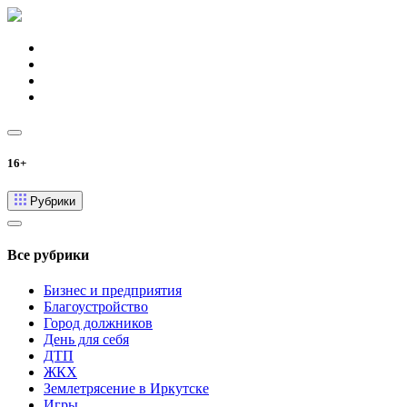
16+
Рубрики
Все рубрики
Бизнес и предприятия
Благоустройство
Город должников
День для себя
ДТП
ЖКХ
Землетрясение в Иркутске
Игры