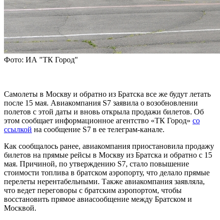
Фото: ИА "ТК Город"
Самолеты в Москву и обратно из Братска все же будут летать
после 15 мая. Авиакомпания S7 заявила о возобновлении
полетов с этой даты и вновь открыла продажи билетов. Об
этом сообщает информационное агентство «ТК Город»
со
ссылкой
на сообщение S7 в ее телеграм-канале.
Как сообщалось ранее, авиакомпания приостановила продажу
билетов на прямые рейсы в Москву из Братска и обратно с 15
мая. Причиной, по утверждению S7, стало повышение
стоимости топлива в братском аэропорту, что делало прямые
перелеты нерентабельными. Также авиакомпания заявляла,
что ведет переговоры с братским аэропортом, чтобы
восстановить прямое авиасообщение между Братском и
Москвой.