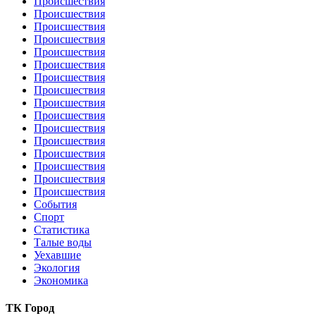
Происшествия
Происшествия
Происшествия
Происшествия
Происшествия
Происшествия
Происшествия
Происшествия
Происшествия
Происшествия
Происшествия
Происшествия
Происшествия
Происшествия
Происшествия
Происшествия
События
Спорт
Статистика
Талые воды
Уехавшие
Экология
Экономика
ТК Город