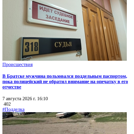
Происшествия
В Братске мужчина пользовался поддельным паспортом,
пока полицейский не обратил внимание на опечатку в его
отчестве
7 августа 2026 г. 16:10
402
#Подделка