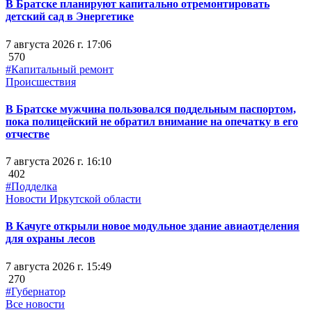
В Братске планируют капитально отремонтировать
детский сад в Энергетике
7 августа 2026 г. 17:06
570
#Капитальный ремонт
Происшествия
В Братске мужчина пользовался поддельным паспортом,
пока полицейский не обратил внимание на опечатку в его
отчестве
7 августа 2026 г. 16:10
402
#Подделка
Новости Иркутской области
В Качуге открыли новое модульное здание авиаотделения
для охраны лесов
7 августа 2026 г. 15:49
270
#Губернатор
Все новости