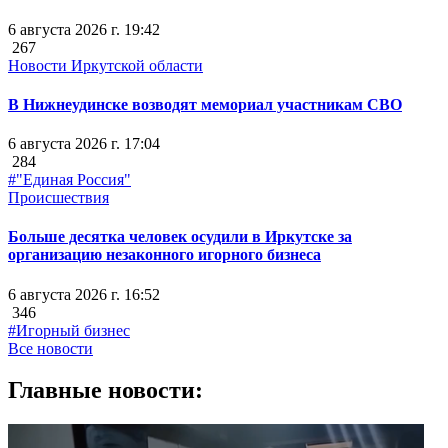
6 августа 2026 г. 19:42
267
Новости Иркутской области
В Нижнеудинске возводят мемориал участникам СВО
6 августа 2026 г. 17:04
284
#"Единая Россия"
Происшествия
Больше десятка человек осудили в Иркутске за
организацию незаконного игорного бизнеса
6 августа 2026 г. 16:52
346
#Игорный бизнес
Все новости
Главные новости: