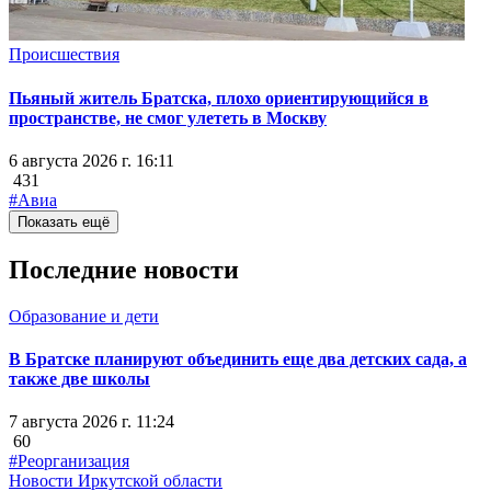
Происшествия
Пьяный житель Братска, плохо ориентирующийся в
пространстве, не смог улететь в Москву
6 августа 2026 г. 16:11
431
#Авиа
Показать ещё
Последние новости
Образование и дети
В Братске планируют объединить еще два детских сада, а
также две школы
7 августа 2026 г. 11:24
60
#Реорганизация
Новости Иркутской области