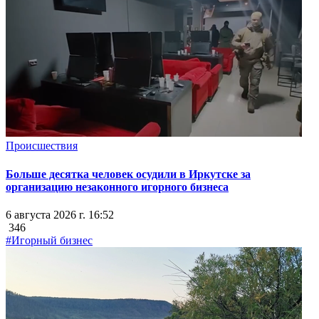
Происшествия
Больше десятка человек осудили в Иркутске за
организацию незаконного игорного бизнеса
6 августа 2026 г. 16:52
346
#Игорный бизнес