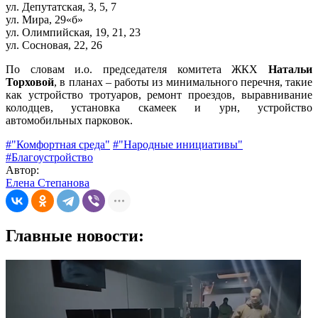
ул. Депутатская, 3, 5, 7
ул. Мира, 29«б»
ул. Олимпийская, 19, 21, 23
ул. Сосновая, 22, 26
По словам и.о. председателя комитета ЖКХ
Натальи
Торховой
, в планах – работы из минимального перечня, такие
как устройство тротуаров, ремонт проездов, выравнивание
колодцев, установка скамеек и урн, устройство
автомобильных парковок.
#"Комфортная среда"
#"Народные инициативы"
#Благоустройство
Автор:
Елена Степанова
Главные новости: