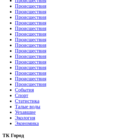
Происшествия
Происшествия
Происшествия
Происшествия
Происшествия
Происшествия
Происшествия
Происшествия
Происшествия
Происшествия
Происшествия
Происшествия
Происшествия
Происшествия
Происшествия
Происшествия
События
Спорт
Статистика
Талые воды
Уехавшие
Экология
Экономика
ТК Город