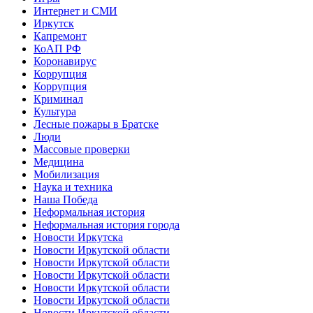
Интернет и СМИ
Иркутск
Капремонт
КоАП РФ
Коронавирус
Коррупция
Коррупция
Криминал
Культура
Лесные пожары в Братске
Люди
Массовые проверки
Медицина
Мобилизация
Наука и техника
Наша Победа
Неформальная история
Неформальная история города
Новости Иркутска
Новости Иркутской области
Новости Иркутской области
Новости Иркутской области
Новости Иркутской области
Новости Иркутской области
Новости Иркутской области