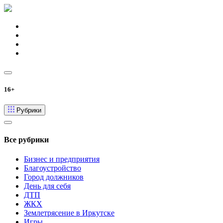
16+
Рубрики
Все рубрики
Бизнес и предприятия
Благоустройство
Город должников
День для себя
ДТП
ЖКХ
Землетрясение в Иркутске
Игры