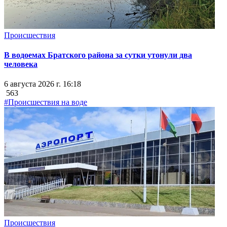
Происшествия
В водоемах Братского района за сутки утонули два
человека
6 августа 2026 г. 16:18
563
#Происшествия на воде
Происшествия