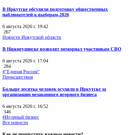
В Иркутске обсудили подготовку общественных
наблюдателей к выборам-2026
6 августа 2026 г. 19:42
267
Новости Иркутской области
В Нижнеудинске возводят мемориал участникам СВО
6 августа 2026 г. 17:04
284
#"Единая Россия"
Происшествия
Больше десятка человек осудили в Иркутске за
организацию незаконного игорного бизнеса
6 августа 2026 г. 16:52
346
#Игорный бизнес
Все новости
Как не пропустить важные новости?