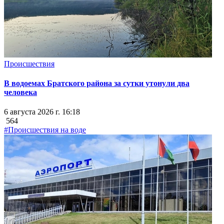
Происшествия
В водоемах Братского района за сутки утонули два
человека
6 августа 2026 г. 16:18
564
#Происшествия на воде