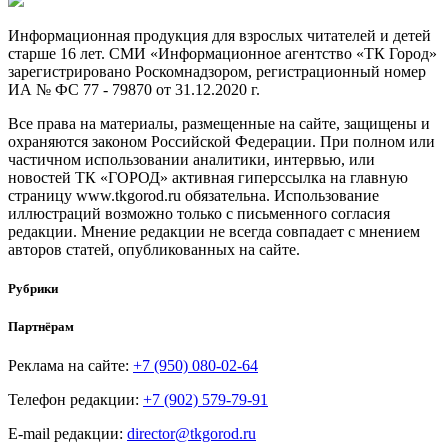
Информационная продукция для взрослых читателей и детей
старше 16 лет. СМИ «Информационное агентство «ТК Город»
зарегистрировано Роскомнадзором, регистрационный номер
ИА № ФС 77 - 79870 от 31.12.2020 г.
Все права на материалы, размещенные на сайте, защищены и
охраняются законом Российской Федерации. При полном или
частичном использовании аналитики, интервью, или
новостей ТК «ГОРОД» активная гиперссылка на главную
страницу www.tkgorod.ru обязательна. Использование
иллюстраций возможно только с письменного согласия
редакции. Мнение редакции не всегда совпадает с мнением
авторов статей, опубликованных на сайте.
Рубрики
Партнёрам
Реклама на сайте:
+7 (950) 080-02-64
Телефон редакции:
+7 (902) 579-79-91
E-mail редакции:
director@tkgorod.ru