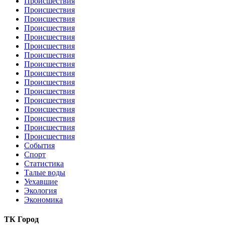
Происшествия
Происшествия
Происшествия
Происшествия
Происшествия
Происшествия
Происшествия
Происшествия
Происшествия
Происшествия
Происшествия
Происшествия
Происшествия
Происшествия
Происшествия
Происшествия
События
Спорт
Статистика
Талые воды
Уехавшие
Экология
Экономика
ТК Город