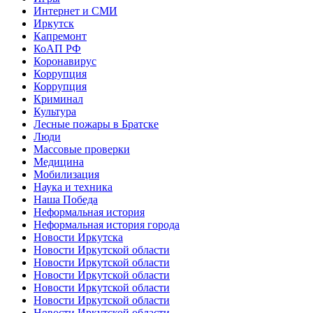
Интернет и СМИ
Иркутск
Капремонт
КоАП РФ
Коронавирус
Коррупция
Коррупция
Криминал
Культура
Лесные пожары в Братске
Люди
Массовые проверки
Медицина
Мобилизация
Наука и техника
Наша Победа
Неформальная история
Неформальная история города
Новости Иркутска
Новости Иркутской области
Новости Иркутской области
Новости Иркутской области
Новости Иркутской области
Новости Иркутской области
Новости Иркутской области