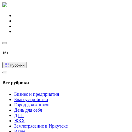
16+
Рубрики
Все рубрики
Бизнес и предприятия
Благоустройство
Город должников
День для себя
ДТП
ЖКХ
Землетрясение в Иркутске
Игры