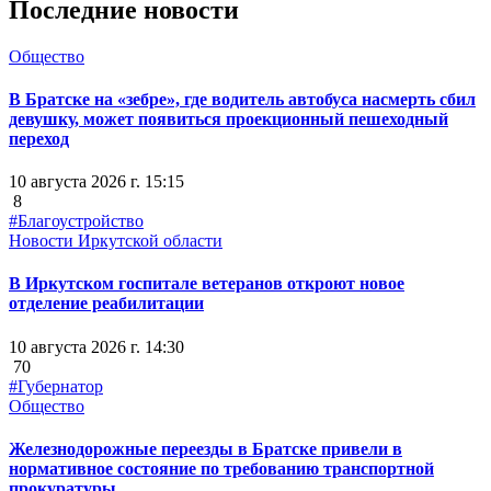
Последние новости
Общество
В Братске на «зебре», где водитель автобуса насмерть сбил
девушку, может появиться проекционный пешеходный
переход
10 августа 2026 г. 15:15
8
#Благоустройство
Новости Иркутской области
В Иркутском госпитале ветеранов откроют новое
отделение реабилитации
10 августа 2026 г. 14:30
70
#Губернатор
Общество
Железнодорожные переезды в Братске привели в
нормативное состояние по требованию транспортной
прокуратуры