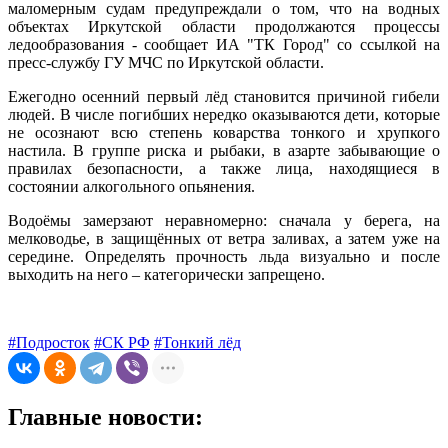
маломерным судам предупреждали о том, что на водных
объектах Иркутской области продолжаются процессы
ледообразования - сообщает ИА "ТК Город" со ссылкой на
пресс-службу ГУ МЧС по Иркутской области.
Ежегодно осенний первый лёд становится причиной гибели
людей. В числе погибших нередко оказываются дети, которые
не осознают всю степень коварства тонкого и хрупкого
настила. В группе риска и рыбаки, в азарте забывающие о
правилах безопасности, а также лица, находящиеся в
состоянии алкогольного опьянения.
Водоёмы замерзают неравномерно: сначала у берега, на
мелководье, в защищённых от ветра заливах, а затем уже на
середине. Определять прочность льда визуально и после
выходить на него – категорически запрещено.
#Подросток
#СК РФ
#Тонкий лёд
Главные новости: