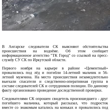
В Ангарске следователи СК выясняют обстоятельства
происшествия на водоёме. Об этом сообщает
информационное агентство "ТК Город" со ссылкой на пресс-
службу СУ СК по Иркутской области.
Первого ноября на карьере в районе «Цементный»
провалились под лёд и погибли 14-летний мальчик и 56-
летний мужчина. На место происшествия незамедлительно
выехали спасатели и следственно-оперативная группа в
составе следователей СК и сотрудников полиции. По данному
факту организовано проведение доследственной проверки.
Следователями СК опрошен свидетель произошедшего - друг
погибшего мальчика, который рассказал, что подросток
вместе со знакомым катались на коньках и провалились под