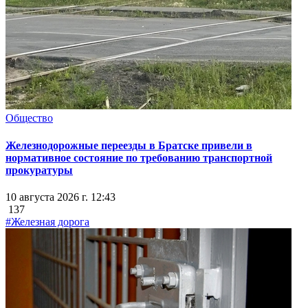
Общество
Железнодорожные переезды в Братске привели в
нормативное состояние по требованию транспортной
прокуратуры
10 августа 2026 г. 12:43
137
#Железная дорога