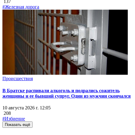
137
#Железная дорога
Происшествия
В Братске распивали алкоголь и подрались сожитель
женщины и ее бывший супруг. Один из мужчин скончался
10 августа 2026 г. 12:05
208
#Избиение
Показать ещё