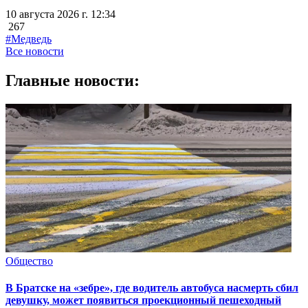
10 августа 2026 г. 12:34
267
#Медведь
Все новости
Главные новости:
Общество
В Братске на «зебре», где водитель автобуса насмерть сбил
девушку, может появиться проекционный пешеходный