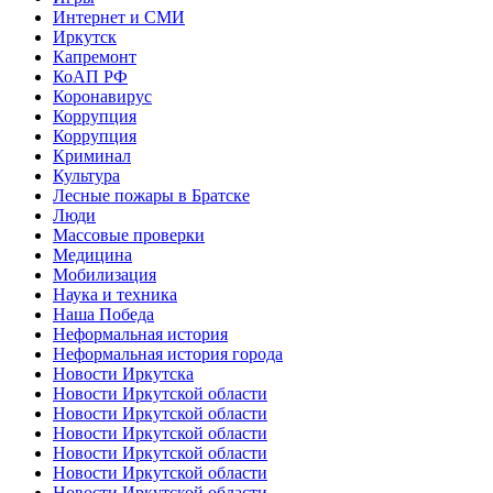
Интернет и СМИ
Иркутск
Капремонт
КоАП РФ
Коронавирус
Коррупция
Коррупция
Криминал
Культура
Лесные пожары в Братске
Люди
Массовые проверки
Медицина
Мобилизация
Наука и техника
Наша Победа
Неформальная история
Неформальная история города
Новости Иркутска
Новости Иркутской области
Новости Иркутской области
Новости Иркутской области
Новости Иркутской области
Новости Иркутской области
Новости Иркутской области