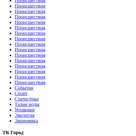
Происшествия
Происшествия
Происшествия
Происшествия
Происшествия
Происшествия
Происшествия
Происшествия
Происшествия
Происшествия
Происшествия
Происшествия
Происшествия
Происшествия
Происшествия
Происшествия
События
Спорт
Статистика
Талые воды
Уехавшие
Экология
Экономика
ТК Город