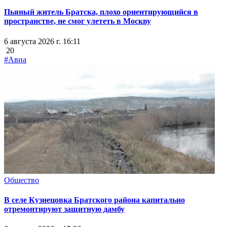
Пьяный житель Братска, плохо ориентирующийся в
пространстве, не смог улететь в Москву
6 августа 2026 г. 16:11
20
#Авиа
Общество
В селе Кузнецовка Братского района капитально
отремонтируют защитную дамбу