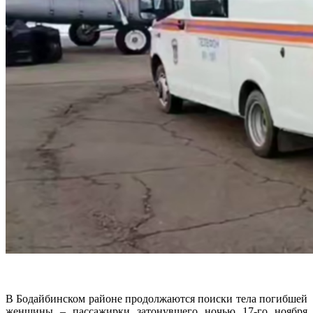
В Бодайбинском районе продолжаются поиски тела погибшей
женщины – пассажирки затонувшего ночью 17-го ноября