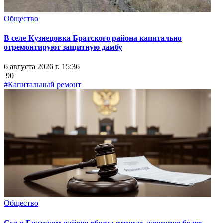
Общество
В селе Кузнецовка Братского района капитально
отремонтируют защитную дамбу
6 августа 2026 г. 15:36
90
#Капитальный ремонт
Общество
Суд в Братском районе обязал вернуть женщине более