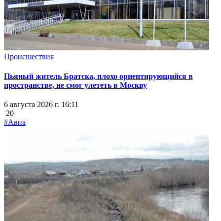
Происшествия
Пьяный житель Братска, плохо ориентирующийся в
пространстве, не смог улететь в Москву
6 августа 2026 г. 16:11
20
#Авиа