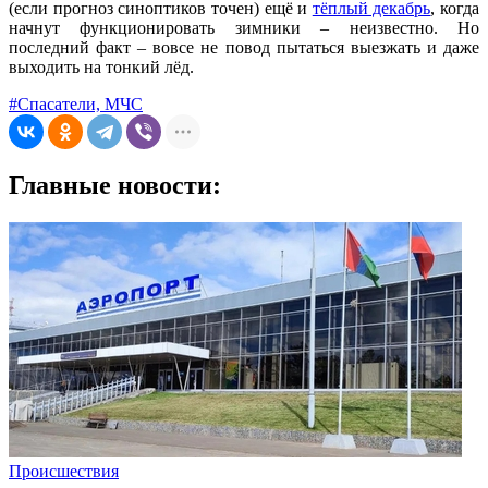
(если прогноз синоптиков точен) ещё и
тёплый декабрь
, когда
начнут функционировать зимники – неизвестно. Но
последний факт – вовсе не повод пытаться выезжать и даже
выходить на тонкий лёд.
#Спасатели, МЧС
Главные новости:
Происшествия