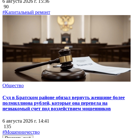
6 августа 2026 г. 15:36
90
#Капитальный ремонт
Общество
Суд в Братском районе обязал вернуть женщине более
полмиллиона рублей, которые она перевела на
незнакомый счет под воздействием мошенников
6 августа 2026 г. 14:41
135
#Мошенничество