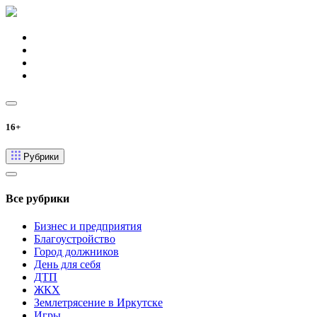
16+
Рубрики
Все рубрики
Бизнес и предприятия
Благоустройство
Город должников
День для себя
ДТП
ЖКХ
Землетрясение в Иркутске
Игры