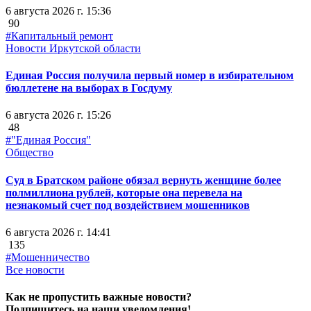
6 августа 2026 г. 15:36
90
#Капитальный ремонт
Новости Иркутской области
Единая Россия получила первый номер в избирательном
бюллетене на выборах в Госдуму
6 августа 2026 г. 15:26
48
#"Единая Россия"
Общество
Суд в Братском районе обязал вернуть женщине более
полмиллиона рублей, которые она перевела на
незнакомый счет под воздействием мошенников
6 августа 2026 г. 14:41
135
#Мошенничество
Все новости
Как не пропустить важные новости?
Подпишитесь на наши уведомления!