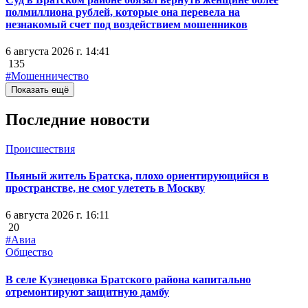
полмиллиона рублей, которые она перевела на
незнакомый счет под воздействием мошенников
6 августа 2026 г. 14:41
135
#Мошенничество
Показать ещё
Последние новости
Происшествия
Пьяный житель Братска, плохо ориентирующийся в
пространстве, не смог улететь в Москву
6 августа 2026 г. 16:11
20
#Авиа
Общество
В селе Кузнецовка Братского района капитально
отремонтируют защитную дамбу