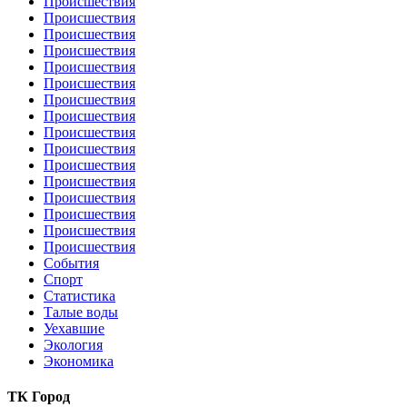
Происшествия
Происшествия
Происшествия
Происшествия
Происшествия
Происшествия
Происшествия
Происшествия
Происшествия
Происшествия
Происшествия
Происшествия
Происшествия
Происшествия
Происшествия
Происшествия
События
Спорт
Статистика
Талые воды
Уехавшие
Экология
Экономика
ТК Город