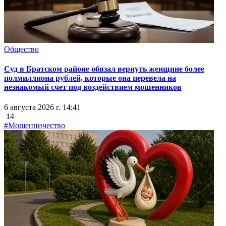
Общество
Суд в Братском районе обязал вернуть женщине более
полмиллиона рублей, которые она перевела на
незнакомый счет под воздействием мошенников
6 августа 2026 г. 14:41
14
#Мошенничество