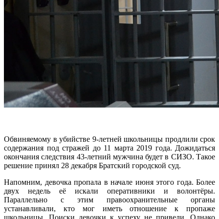
Обвиняемому в убийстве 9-летней школьницы продлили срок
содержания под стражей до 11 марта 2019 года. Дожидаться
окончания следствия 43-летний мужчина будет в СИЗО. Такое
решение принял 28 декабря Братский городской суд.
Напомним, девочка пропала в начале июня этого года. Более
двух недель её искали оперативники и волонтёры.
Параллельно с этим правоохранительные органы
устанавливали, кто мог иметь отношение к пропаже
школьницы. Поиски девочки к успеху не привели. Однако