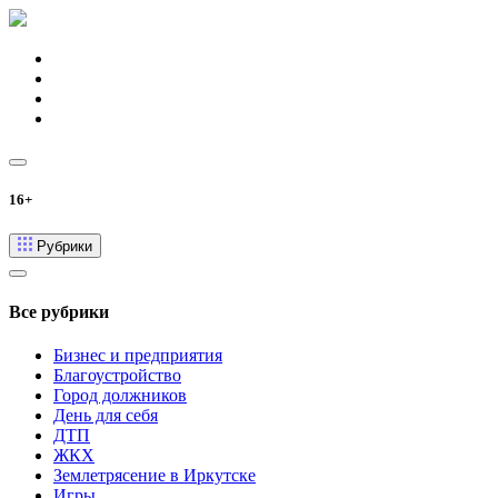
16+
Рубрики
Все рубрики
Бизнес и предприятия
Благоустройство
Город должников
День для себя
ДТП
ЖКХ
Землетрясение в Иркутске
Игры