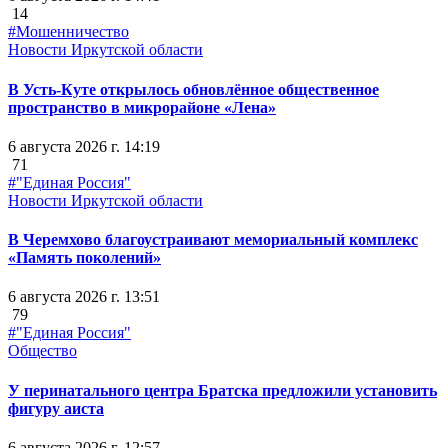
14
#Мошенничество
Новости Иркутской области
В Усть-Куте открылось обновлённое общественное
пространство в микрорайоне «Лена»
6 августа 2026 г. 14:19
71
#"Единая Россия"
Новости Иркутской области
В Черемхово благоустраивают мемориальный комплекс
«Память поколений»
6 августа 2026 г. 13:51
79
#"Единая Россия"
Общество
У перинатального центра Братска предложили установить
фигуру аиста
6 августа 2026 г. 12:57