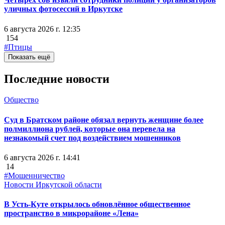
уличных фотосессий в Иркутске
6 августа 2026 г. 12:35
154
#Птицы
Показать ещё
Последние новости
Общество
Суд в Братском районе обязал вернуть женщине более
полмиллиона рублей, которые она перевела на
незнакомый счет под воздействием мошенников
6 августа 2026 г. 14:41
14
#Мошенничество
Новости Иркутской области
В Усть-Куте открылось обновлённое общественное
пространство в микрорайоне «Лена»