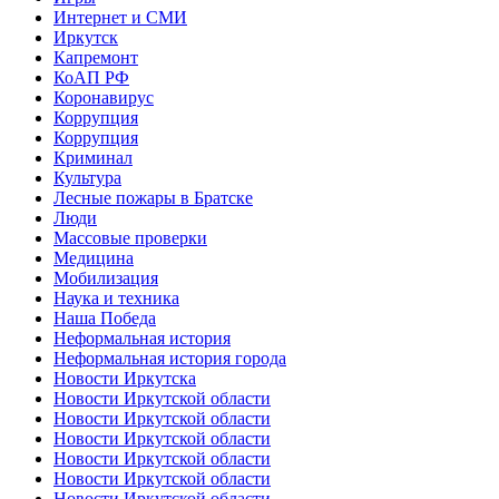
Интернет и СМИ
Иркутск
Капремонт
КоАП РФ
Коронавирус
Коррупция
Коррупция
Криминал
Культура
Лесные пожары в Братске
Люди
Массовые проверки
Медицина
Мобилизация
Наука и техника
Наша Победа
Неформальная история
Неформальная история города
Новости Иркутска
Новости Иркутской области
Новости Иркутской области
Новости Иркутской области
Новости Иркутской области
Новости Иркутской области
Новости Иркутской области