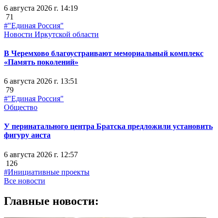
6 августа 2026 г. 14:19
71
#"Единая Россия"
Новости Иркутской области
В Черемхово благоустраивают мемориальный комплекс
«Память поколений»
6 августа 2026 г. 13:51
79
#"Единая Россия"
Общество
У перинатального центра Братска предложили установить
фигуру аиста
6 августа 2026 г. 12:57
126
#Инициативные проекты
Все новости
Главные новости: