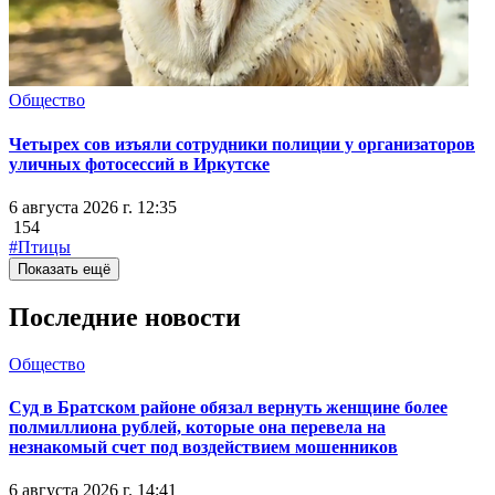
Общество
Четырех сов изъяли сотрудники полиции у организаторов
уличных фотосессий в Иркутске
6 августа 2026 г. 12:35
154
#Птицы
Показать ещё
Последние новости
Общество
Суд в Братском районе обязал вернуть женщине более
полмиллиона рублей, которые она перевела на
незнакомый счет под воздействием мошенников
6 августа 2026 г. 14:41