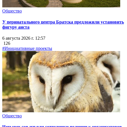
Общество
У перинатального центра Братска предложили установить
фигуру аиста
6 августа 2026 г. 12:57
126
#Инициативные проекты
Общество
Четырех сов изъяли сотрудники полиции у организаторов