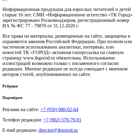
Информационная продукция для взрослых читателей и детей
старше 16 лет. СМИ «Информационное агентство «ТК Город»
зарегистрировано Роскомнадзором, регистрационный номер
ИА № ФС 77 - 79870 от 31.12.2020 г.
Все права на материалы, размещенные на сайте, защищены и
охраняются законом Российской Федерации. При полном или
частичном использовании аналитики, интервью, или
новостей ТК «ГОРОД» активная гиперссылка на главную
страницу www.tkgorod.ru обязательна. Использование
иллюстраций возможно только с письменного согласия
редакции. Мнение редакции не всегда совпадает с мнением
авторов статей, опубликованных на сайте.
Рубрики
Партнёрам
Реклама на сайте:
+7 (950) 080-02-64
Телефон редакции:
+7 (902) 579-79-91
E-mail редакции:
director@tkgorod.ru