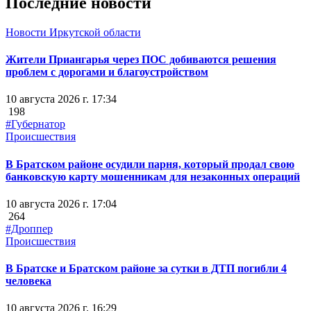
Последние новости
Новости Иркутской области
Жители Приангарья через ПОС добиваются решения
проблем с дорогами и благоустройством
10 августа 2026 г. 17:34
198
#Губернатор
Происшествия
В Братском районе осудили парня, который продал свою
банковскую карту мошенникам для незаконных операций
10 августа 2026 г. 17:04
264
#Дроппер
Происшествия
В Братске и Братском районе за сутки в ДТП погибли 4
человека
10 августа 2026 г. 16:29