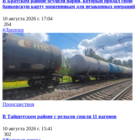
В Братском районе осудили парня, который продал свою
банковскую карту мошенникам для незаконных операций
10 августа 2026 г. 17:04
264
#Дроппер
Происшествия
В Тайшетском районе с рельсов сошли 11 вагонов
10 августа 2026 г. 15:41
302
#Железная дорога