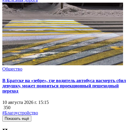
Общество
В Братске на «зебре», где водитель автобуса насмерть сбил
девушку, может появиться проекционный пешеходный
переход
10 августа 2026 г. 15:15
350
#Благоустройство
Показать ещё