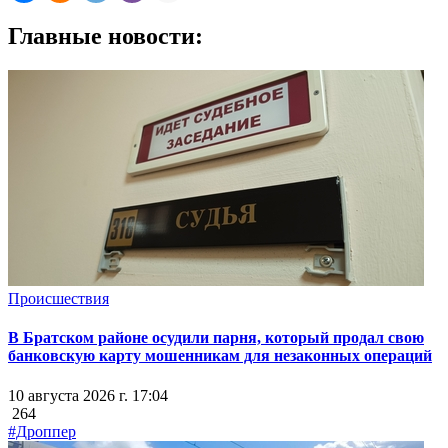
Главные новости:
Происшествия
В Братском районе осудили парня, который продал свою
банковскую карту мошенникам для незаконных операций
10 августа 2026 г. 17:04
264
#Дроппер