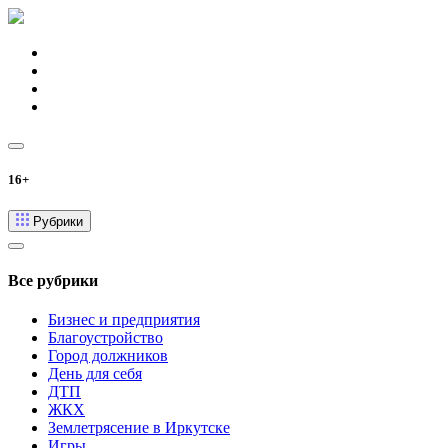
16+
Рубрики
Все рубрики
Бизнес и предприятия
Благоустройство
Город должников
День для себя
ДТП
ЖКХ
Землетрясение в Иркутске
Игры