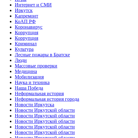
Интернет и СМИ
Иркутск
Капремонт
КоАП РФ
Коронавирус
Коррупция
Коррупция
Криминал
Культура
Лесные пожары в Братске
Люди
Массовые проверки
Медицина
Мобилизация
Наука и техника
Наша Победа
Неформальная история
Неформальная история города
Новости Иркутска
Новости Иркутской области
Новости Иркутской области
Новости Иркутской области
Новости Иркутской области
Новости Иркутской области
Новости Иркутской области