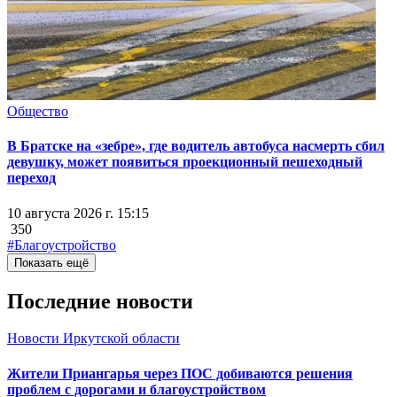
Общество
В Братске на «зебре», где водитель автобуса насмерть сбил
девушку, может появиться проекционный пешеходный
переход
10 августа 2026 г. 15:15
350
#Благоустройство
Показать ещё
Последние новости
Новости Иркутской области
Жители Приангарья через ПОС добиваются решения
проблем с дорогами и благоустройством