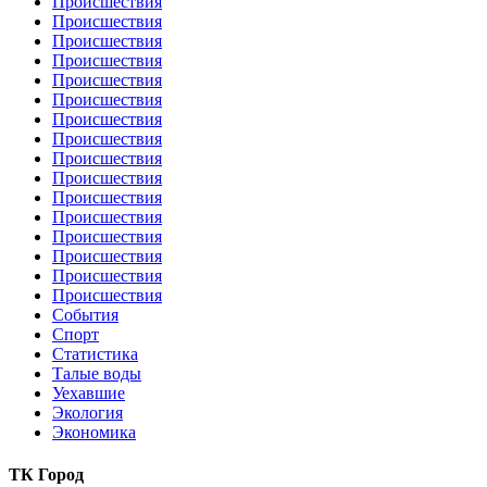
Происшествия
Происшествия
Происшествия
Происшествия
Происшествия
Происшествия
Происшествия
Происшествия
Происшествия
Происшествия
Происшествия
Происшествия
Происшествия
Происшествия
Происшествия
Происшествия
События
Спорт
Статистика
Талые воды
Уехавшие
Экология
Экономика
ТК Город