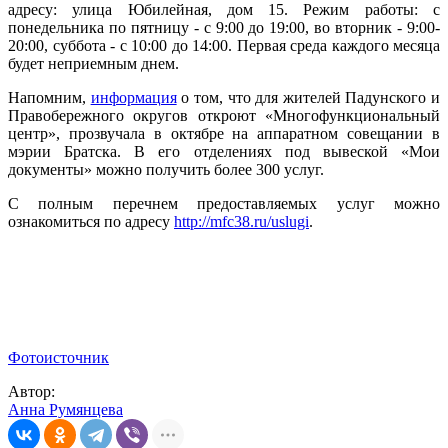
адресу: улица Юбилейная, дом 15. Режим работы: с
понедельника по пятницу - с 9:00 до 19:00, во вторник - 9:00-
20:00, суббота - с 10:00 до 14:00. Первая среда каждого месяца
будет неприемным днем.
Напомним,
информация
о том, что для жителей Падунского и
Правобережного округов откроют «Многофункциональный
центр», прозвучала в октябре на аппаратном совещании в
мэрии Братска. В его отделениях под вывеской «Мои
документы» можно получить более 300 услуг.
С полным перечнем предоставляемых услуг можно
ознакомиться по адресу
http://mfc38.ru/uslugi
.
Фотоисточник
Автор:
Анна Румянцева